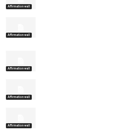
Affirmation wall
Affirmation wall
Affirmation wall
Affirmation wall
Affirmation wall