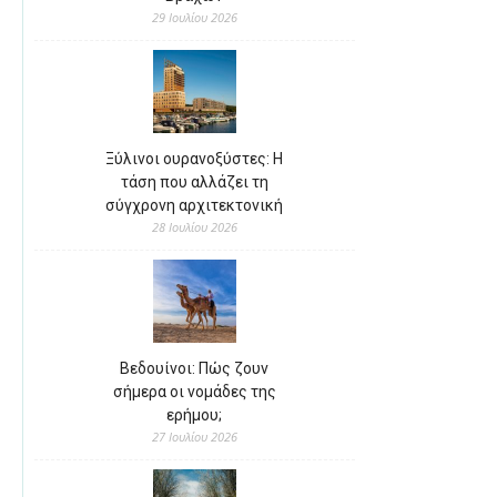
29 Ιουλίου 2026
Ξύλινοι ουρανοξύστες: Η
τάση που αλλάζει τη
σύγχρονη αρχιτεκτονική
28 Ιουλίου 2026
Βεδουίνοι: Πώς ζουν
σήμερα οι νομάδες της
ερήμου;
27 Ιουλίου 2026