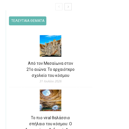
ΤΕΛΕΥΤΑΙΑ ΘΕΜΑΤΑ
Από τον Μεσαίωνα στον
21ο αιώνα: Το αρχαιότερο
σχολείο του κόσμου
31 Ιουλίου 2026
Το πιο viral θαλάσσιο
σπήλαιο του κόσμου: Ο