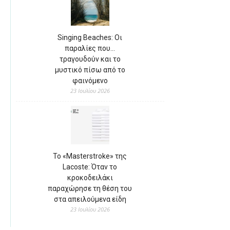
Singing Beaches: Οι
παραλίες που…
τραγουδούν και το
μυστικό πίσω από το
φαινόμενο
23 Ιουλίου 2026
Το «Masterstroke» της
Lacoste: Όταν το
κροκοδειλάκι
παραχώρησε τη θέση του
στα απειλούμενα είδη
23 Ιουλίου 2026