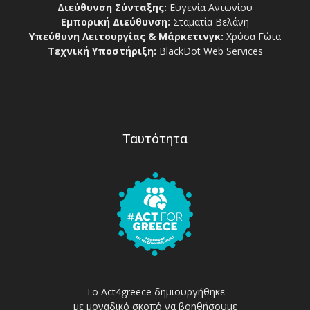
Διεύθυνση Σύνταξης:
Ευγενία Αντωνίου
Εμπορική Διεύθυνση:
Σταματία Βελάνη
Υπεύθυνη Λειτουργίας & Μάρκετινγκ:
Χρύσα Γώτα
Τεχνική Υποστήριξη:
BlackDot Web Services
Ταυτότητα
Το Act4greece δημιουργήθηκε
με μοναδικό σκοπό να βοηθήσουμε