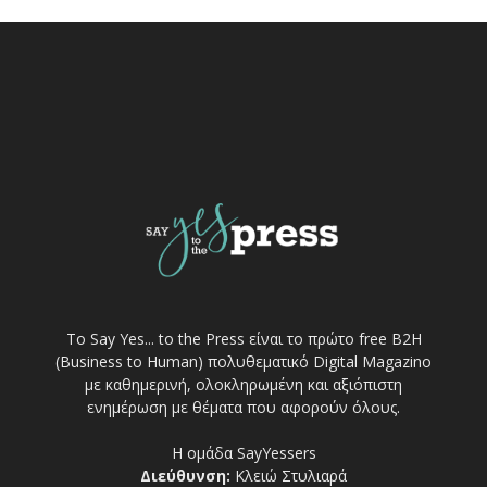
Το Say Yes... to the Press είναι το πρώτο free Β2Η
(Business to Human) πολυθεματικό Digital Magazino
με καθημερινή, ολοκληρωμένη και αξιόπιστη
ενημέρωση με θέματα που αφορούν όλους.
Η ομάδα SayYessers
Διεύθυνση:
Κλειώ Στυλιαρά