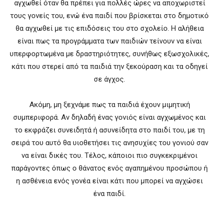
αγχωθεί όταν θα πρέπει για πολλές ώρες να αποχωριστεί
τους γονείς του, ενώ ένα παιδί που βρίσκεται στο δημοτικό
θα αγχωθεί με τις επιδόσεις του στο σχολείο. Η αλήθεια
είναι πως τα προγράμματα των παιδιών τείνουν να είναι
υπερφορτωμένα με δραστηριότητες, συνήθως εξωσχολικές,
κάτι που στερεί από τα παιδιά την ξεκούραση και τα οδηγεί
σε άγχος.
Ακόμη, μη ξεχνάμε πως τα παιδιά έχουν μιμητική
συμπεριφορά. Αν δηλαδή ένας γονιός είναι αγχωμένος και
το εκφράζει συνειδητά ή ασυνείδητα στο παιδί του, με τη
σειρά του αυτό θα υιοθετήσει τις ανησυχίες του γονιού σαν
να είναι δικές του. Τέλος, κάποιοι πιο συγκεκριμένοι
παράγοντες όπως ο θάνατος ενός αγαπημένου προσώπου ή
η ασθένεια ενός γονέα είναι κάτι που μπορεί να αγχώσει
ένα παιδί.