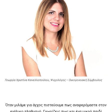
Γεωργία Χριστίνα Κανελλοπούλου, Ψυχολόγος – Οικογενειακή Σύμβουλος
Όταν μιλάμε για άγχος πιστεύουμε πως αναφερόμαστε στον
ενήλικο πληθυσμό. Γνωρίζεις πως και ένα μικρό παιδί