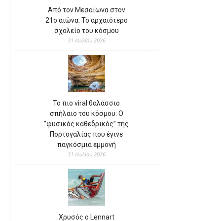
Από τον Μεσαίωνα στον
21ο αιώνα: Το αρχαιότερο
σχολείο του κόσμου
31 Ιουλίου 2026
Το πιο viral θαλάσσιο
σπήλαιο του κόσμου: Ο
“φυσικός καθεδρικός” της
Πορτογαλίας που έγινε
παγκόσμια εμμονή
31 Ιουλίου 2026
Χρυσός ο Lennart