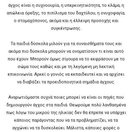
άγχος είναι η συχνοουρία, η υπερκινητικότητα, το κλάμα, η
απώλεια όρεξης, το πιπίλισμα του δαχτύλου, η ονυχοφαγία,
ο στομαχόπονος, ακόμα και η έλλειψη προσοχής και
συγκέντρωσης.
Τα παιδιά δύσκολα μιλούν για τα συναισθήματα τους και
ακόμα πιο δύσκολα μπορούν να ονοματίσουν τι είναι αυτό
που έχουν. Μπορούν όμως σίγουρα να το εκφράσουν με το
σώμα τους καθώς και με τη λεγόμενη μη λεκτική
επικοινωνία. Αρκεί ο γονιός να εκπαιδευτεί και να αρχίσει
να διαβάζει τα προειδοποιητικά σημάδια άγχους.
Αναρωτιόμαστε συχνά ποιες μπορεί να είναι οι πηγές που
δημιουργούν άγχος στα παιδιά. Θεωρούμε πολύ λανθασμένα
πως λόγω του μικρού της ηλικίας δεν θα έπρεπε να υπάρχει
κάποιος παράγοντας που να τα προβληματίζει, να τα
αγχώνει να τα δυσκολεύει. Μάλιστα, κάποιες φορές ο