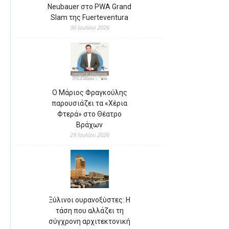
Neubauer στο PWA Grand
Slam της Fuerteventura
30 Ιουλίου 2026
Ο Μάριος Φραγκούλης
παρουσιάζει τα «Χέρια
Φτερά» στο Θέατρο
Βράχων
29 Ιουλίου 2026
Ξύλινοι ουρανοξύστες: Η
τάση που αλλάζει τη
σύγχρονη αρχιτεκτονική