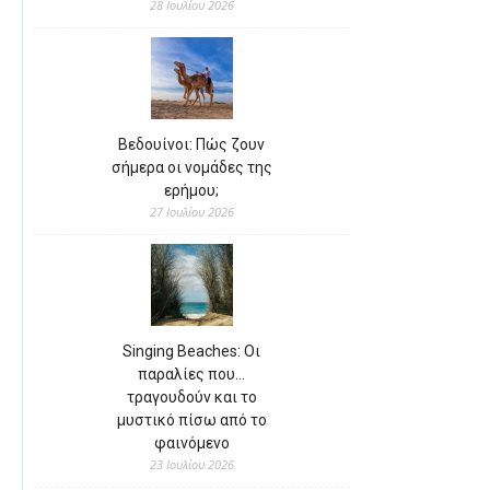
28 Ιουλίου 2026
Βεδουίνοι: Πώς ζουν
σήμερα οι νομάδες της
ερήμου;
27 Ιουλίου 2026
Singing Beaches: Οι
παραλίες που…
τραγουδούν και το
μυστικό πίσω από το
φαινόμενο
23 Ιουλίου 2026