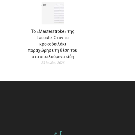
Το «Masterstroke» της
Lacoste: Όταν το
κροκοδειλάκι
παραχώρησε τη θέση του
στα απειλούμενα είδη
23 Ιουλίου 2026