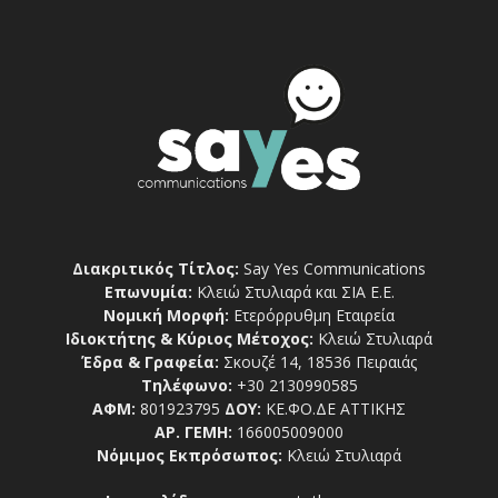
Διακριτικός Τίτλος:
Say Yes Communications
Επωνυμία:
Κλειώ Στυλιαρά και ΣΙΑ Ε.Ε.
Νομική Μορφή:
Ετερόρρυθμη Εταιρεία
Ιδιοκτήτης & Κύριος Μέτοχος:
Κλειώ Στυλιαρά
Έδρα & Γραφεία:
Σκουζέ 14, 18536 Πειραιάς
Τηλέφωνο:
+30 2130990585
ΑΦΜ:
801923795
ΔΟΥ:
ΚΕ.ΦΟ.ΔΕ ΑΤΤΙΚΗΣ
ΑΡ. ΓΕΜΗ:
166005009000
Νόμιμος Εκπρόσωπος:
Κλειώ Στυλιαρά