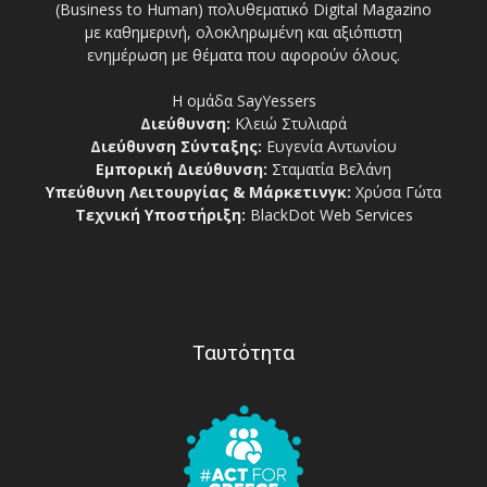
(Business to Human) πολυθεματικό Digital Magazino
με καθημερινή, ολοκληρωμένη και αξιόπιστη
ενημέρωση με θέματα που αφορούν όλους.
Η ομάδα SayYessers
Διεύθυνση:
Κλειώ Στυλιαρά
Διεύθυνση Σύνταξης:
Ευγενία Αντωνίου
Εμπορική Διεύθυνση:
Σταματία Βελάνη
Υπεύθυνη Λειτουργίας & Μάρκετινγκ:
Χρύσα Γώτα
Τεχνική Υποστήριξη:
BlackDot Web Services
Ταυτότητα