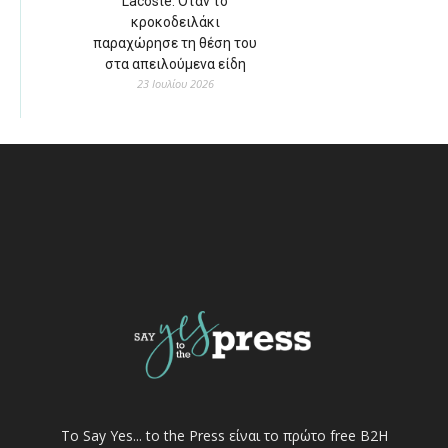
Lacoste: Όταν το
κροκοδειλάκι
παραχώρησε τη θέση του
στα απειλούμενα είδη
23 Ιουλίου 2026
Το Say Yes... to the Press είναι το πρώτο free Β2Η