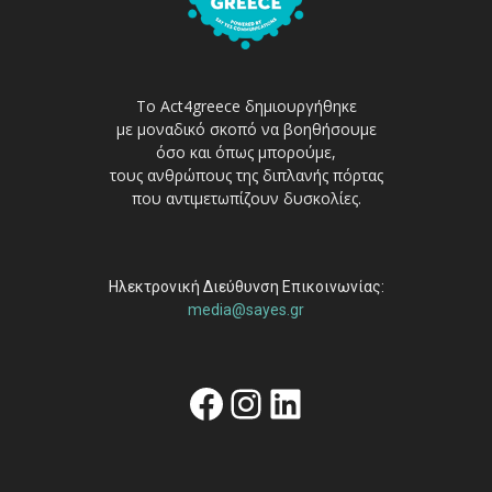
Το Act4greece δημιουργήθηκε
με μοναδικό σκοπό να βοηθήσουμε
όσο και όπως μπορούμε,
τους ανθρώπους της διπλανής πόρτας
που αντιμετωπίζουν δυσκολίες.
Ηλεκτρονική Διεύθυνση Επικοινωνίας:
media@sayes.gr
Facebook
Instagram
Linkedin