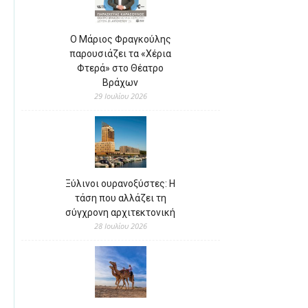
Ο Μάριος Φραγκούλης
παρουσιάζει τα «Χέρια
Φτερά» στο Θέατρο
Βράχων
29 Ιουλίου 2026
Ξύλινοι ουρανοξύστες: Η
τάση που αλλάζει τη
σύγχρονη αρχιτεκτονική
28 Ιουλίου 2026