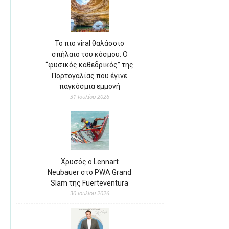
Το πιο viral θαλάσσιο
σπήλαιο του κόσμου: Ο
“φυσικός καθεδρικός” της
Πορτογαλίας που έγινε
παγκόσμια εμμονή
31 Ιουλίου 2026
Χρυσός ο Lennart
Neubauer στο PWA Grand
Slam της Fuerteventura
30 Ιουλίου 2026