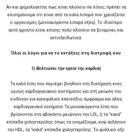
Αν και φημολογείται πως είναι πλούσιο σε λίπος, πρέπει να
επισημάνουμε ότι είναι από τα καλά λιπαρά που χρειάζεται
ο οργανισμός (μονοακόρεστα λιπαρά οξέα). Το ιδιαίτερο
αυτό φρούτο είναι επίσης πολύ πλούσιο σε βιταμίνες και
αντιοξειδωτικά.
Όλοι οι λόγοι για να το εντάξεις στη διατροφή σου
1) Βελτιώνει την υγεία της καρδιάς
Τα καλά λίπη που περιέχει βοηθούν στη διατήρηση ενός
υγιούς καρδιαγγειακού συστήματος και στη μείωση του
κινδύνου για εγκεφαλικό επεισόδιο, έμφραγμα και άλλα
καρδιαγγειακά νοσήματα. Τα μονοακόρεστα λίπη που
βρίσκονται στα αβοκάντο μειώνουν την LDL, ή τα “κακά”
επίπεδα χοληστερόλης όπως τα ονομάζουμε, ενώ αυξάνουν
την HDL, τα “καλά” επίπεδα χοληστερόλης. Το φυλλικό οξύ