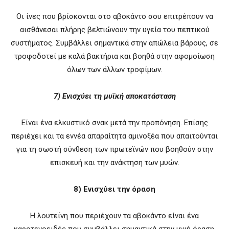
Οι ίνες που βρίσκονται στο αβοκάντο σου επιτρέπουν να
αισθάνεσαι πλήρης βελτιώνουν την υγεία του πεπτικού
συστήματος. Συμβάλλει σημαντικά στην απώλεια βάρους, σε
τροφοδοτεί με καλά βακτήρια και βοηθά στην αφομοίωση
όλων των άλλων τροφίμων.
7) Ενισχύει τη μυϊκή αποκατάσταση
Είναι ένα ελκυστικό σνακ μετά την προπόνηση. Επίσης
περιέχει και τα εννέα απαραίτητα αμινοξέα που απαιτούνται
για τη σωστή σύνθεση των πρωτεϊνών που βοηθούν στην
επισκευή και την ανάκτηση των μυών.
8) Ενισχύει την όραση
Η λουτεΐνη που περιέχουν τα αβοκάντο είναι ένα
καροτενοειδές που συμβάλλει σημαντικά στην υγιή όραση.