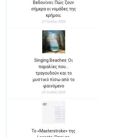
Βεδουίνοι: Πώς ζουν
σήμερα οι νομάδες της
ερήμου;
27 Ιουλίου 2026
Singing Beaches: Οι
παραλίες που…
τραγουδούν και το
μυστικό πίσω από το
φαινόμενο
23 Ιουλίου 2026
Το «Masterstroke» της