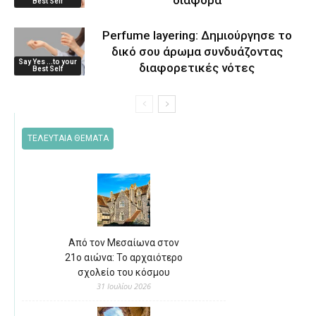
Best Self
Perfume layering: Δημιούργησε το
δικό σου άρωμα συνδυάζοντας
Say Yes ...to your
διαφορετικές νότες
Best Self
ΤΕΛΕΥΤΑΙΑ ΘΕΜΑΤΑ
Από τον Μεσαίωνα στον
21ο αιώνα: Το αρχαιότερο
σχολείο του κόσμου
31 Ιουλίου 2026