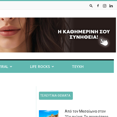
VIRAL
LIFE ROCKS
ΤΕΥΧΗ
ΤΕΛΕΥΤΑΙΑ ΘΕΜΑΤΑ
Από τον Μεσαίωνα στον
21ο αιώνα: Το αρχαιότερο