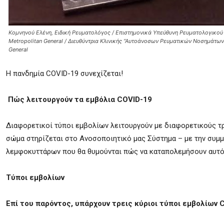
Κομνηνού Ελένη, Ειδική Ρευματολόγος / Επιστημονικά Υπεύθυνη Ρευματολογικο
Metropolitan General / Διευθύντρια Κλινικής “Αυτοάνοσων Ρευματικών Νοσημάτων 
General
Η πανδημία COVID-19 συνεχίζεται!
Πώς λειτουργούν τα εμβόλια COVID-19
Διαφορετικοί τύποι εμβολίων λειτουργούν με διαφορετικούς τ
σώμα στηρίζεται στο Ανοσοποιητικό μας Σύστημα – με την συμ
λεμφοκυττάρων που θα θυμούνται πώς να καταπολεμήσουν αυτόν
Τύποι εμβολίων
Επί του παρόντος, υπάρχουν τρεις κύριοι τύποι εμβολίων 