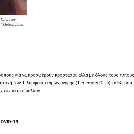
ύ Τμήματος
” Metropolitan
ρόπους για να προσφέρουν προστασία, αλλά με όλους τους τύπους
μετοχή των Τ-λεμφοκυττάρων μνήμης (Τ-memory Cells) καθώς και 
 τον ιό στο μέλλον.
COVID-19