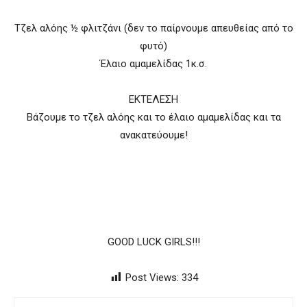
Τζελ αλόης ½ φλιτζάνι (δεν το παίρνουμε απευθείας από το
φυτό)
Έλαιο αμαμελίδας 1κ.σ.
ΕΚΤΕΛΕΣΗ
Βάζουμε το τζελ αλόης και το έλαιο αμαμελίδας και τα
ανακατεύουμε!
GOOD LUCK GIRLS!!!
Post Views:
334