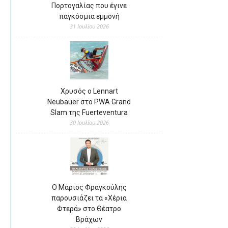
Πορτογαλίας που έγινε
παγκόσμια εμμονή
31 Ιουλίου 2026
Χρυσός ο Lennart
Neubauer στο PWA Grand
Slam της Fuerteventura
30 Ιουλίου 2026
Ο Μάριος Φραγκούλης
παρουσιάζει τα «Χέρια
Φτερά» στο Θέατρο
Βράχων