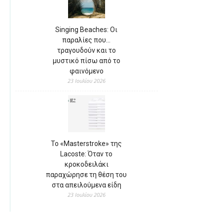
Singing Beaches: Οι
παραλίες που…
τραγουδούν και το
μυστικό πίσω από το
φαινόμενο
23 Ιουλίου 2026
Το «Masterstroke» της
Lacoste: Όταν το
κροκοδειλάκι
παραχώρησε τη θέση του
στα απειλούμενα είδη
23 Ιουλίου 2026