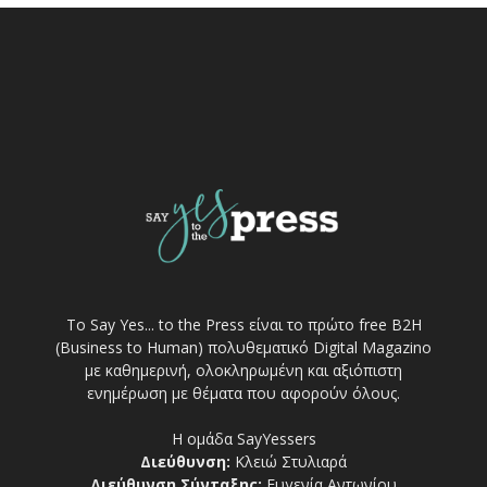
Το Say Yes... to the Press είναι το πρώτο free Β2Η
(Business to Human) πολυθεματικό Digital Magazino
με καθημερινή, ολοκληρωμένη και αξιόπιστη
ενημέρωση με θέματα που αφορούν όλους.
Η ομάδα SayYessers
Διεύθυνση:
Κλειώ Στυλιαρά
Διεύθυνση Σύνταξης:
Ευγενία Αντωνίου