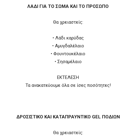
ΛΑΔΙ ΓΙΑ ΤΟ ΣΩΜΑ ΚΑΙ ΤΟ ΠΡΟΣΩΠΟ
Θα χρειαστείς:
• Λάδι καρύδας
• Αμυγδαλέλαιο
• Φουντουκέλαιο
• Σησαμέλαιο
ΕΚΤΕΛΕΣΗ
Τα ανακατεύουμε όλα σε ίσες ποσότητες!
ΔΡΟΣΙΣΤΙΚΟ ΚΑΙ ΚΑΤΑΠΡΑΥΝΤΙΚΟ GEL ΠΟΔΙΩΝ
Θα χρειαστείς: