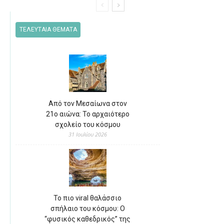
ΤΕΛΕΥΤΑΙΑ ΘΕΜΑΤΑ
Από τον Μεσαίωνα στον
21ο αιώνα: Το αρχαιότερο
σχολείο του κόσμου
31 Ιουλίου 2026
Το πιο viral θαλάσσιο
σπήλαιο του κόσμου: Ο
“φυσικός καθεδρικός” της