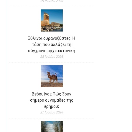
29 Ιουλίου 2026
Ξύλινοι ουρανοξύστες: Η
τάση που αλλάζει τη
σύγχρονη αρχιτεκτονική
28 Ιουλίου 2026
Βεδουίνοι: Πώς ζουν
σήμερα οι νομάδες της
ερήμου;
27 Ιουλίου 2026