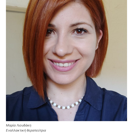
Μαρία Λιουδάκη
Εναλλακτική θεραπεύτρια