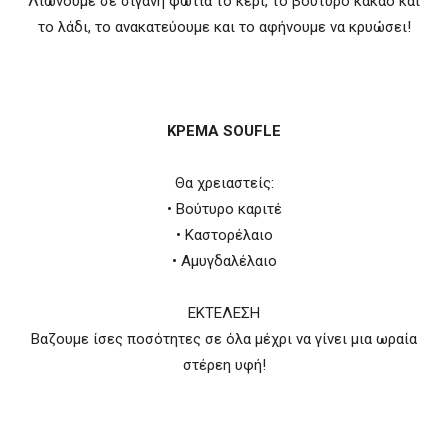
Λιώνουμε σε σιγανή φωτιά το κερί, το βούτυρο κακάο και
το λάδι, το ανακατεύουμε και το αφήνουμε να κρυώσει!
ΚΡΕΜΑ SOUFLE
Θα χρειαστείς:
• Βούτυρο καριτέ
• Καστορέλαιο
• Αμυγδαλέλαιο
ΕΚΤΕΛΕΣΗ
Βαζουμε ίσες ποσότητες σε όλα μέχρι να γίνει μια ωραία
στέρεη υφή!