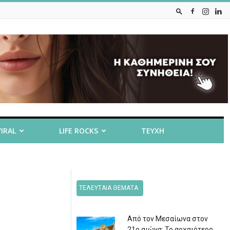
VIRAL
LIFE ROCKS
ΤΕΥΧΗ
ΤΕΛΕΥΤΑΙΑ ΘΕΜΑΤΑ
Από τον Μεσαίωνα στον
21ο αιώνα: Το αρχαιότερο