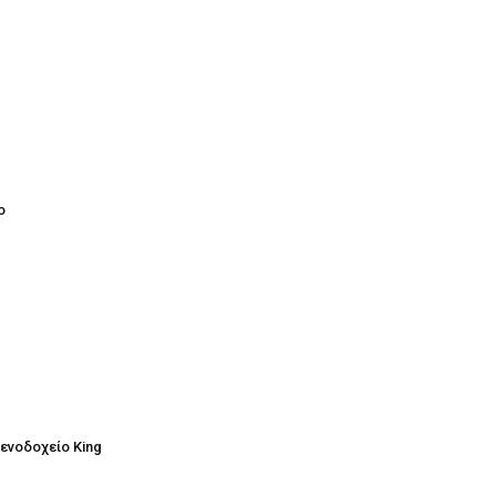
ο
ενοδοχείο King