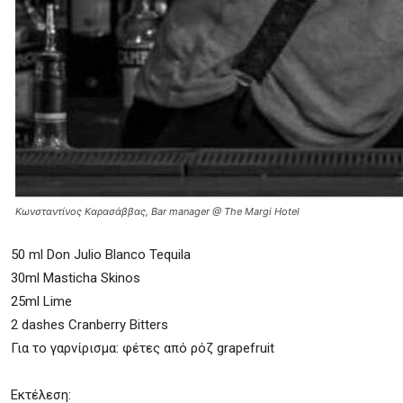
Κωνσταντίνος Καρασάββας, Bar manager @ The Margi Hotel
50 ml Don Julio Blanco Tequila
30ml Masticha Skinos
25ml Lime
2 dashes Cranberry Bitters
Για το γαρνίρισμα: φέτες από ρόζ grapefruit
Εκτέλεση: