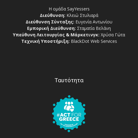
Η ομάδα SayYessers
Διεύθυνση:
Κλειώ Στυλιαρά
Διεύθυνση Σύνταξης:
Ευγενία Αντωνίου
Εμπορική Διεύθυνση:
Σταματία Βελάνη
Υπεύθυνη Λειτουργίας & Μάρκετινγκ:
Χρύσα Γώτα
Τεχνική Υποστήριξη:
BlackDot Web Services
Ταυτότητα