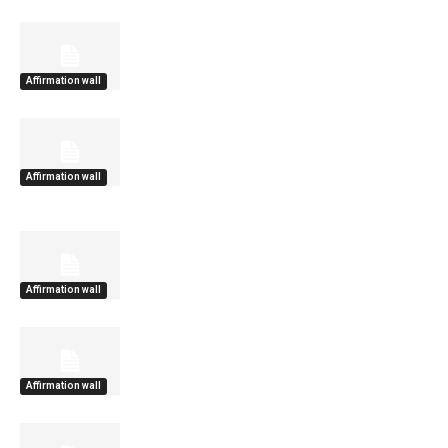
Affirmation wall
Affirmation wall
Affirmation wall
Affirmation wall