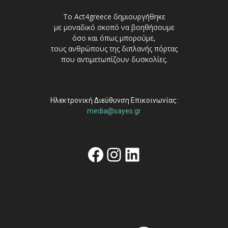
Το Act4greece δημιουργήθηκε
με μοναδικό σκοπό να βοηθήσουμε
όσο και όπως μπορούμε,
τους ανθρώπους της διπλανής πόρτας
που αντιμετωπίζουν δυσκολίες.
Ηλεκτρονική Διεύθυνση Επικοινωνίας:
media@sayes.gr
Facebook
Instagram
Linkedin