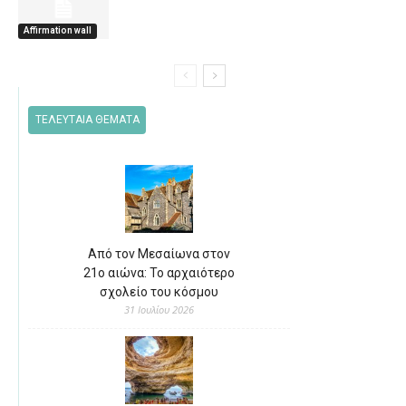
Affirmation wall
ΤΕΛΕΥΤΑΙΑ ΘΕΜΑΤΑ
Από τον Μεσαίωνα στον
21ο αιώνα: Το αρχαιότερο
σχολείο του κόσμου
31 Ιουλίου 2026