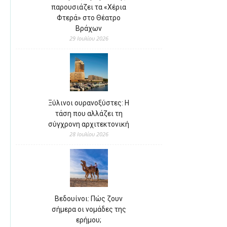
παρουσιάζει τα «Χέρια
Φτερά» στο Θέατρο
Βράχων
29 Ιουλίου 2026
Ξύλινοι ουρανοξύστες: Η
τάση που αλλάζει τη
σύγχρονη αρχιτεκτονική
28 Ιουλίου 2026
Βεδουίνοι: Πώς ζουν
σήμερα οι νομάδες της
ερήμου;