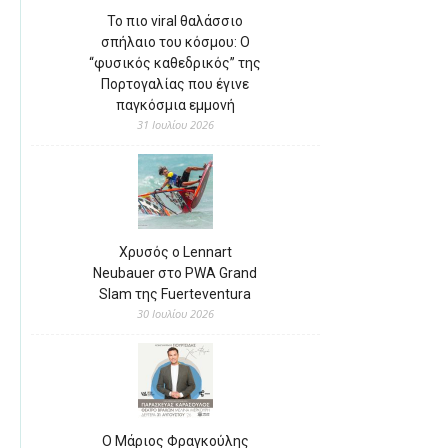
Το πιο viral θαλάσσιο
σπήλαιο του κόσμου: Ο
“φυσικός καθεδρικός” της
Πορτογαλίας που έγινε
παγκόσμια εμμονή
31 Ιουλίου 2026
Χρυσός ο Lennart
Neubauer στο PWA Grand
Slam της Fuerteventura
30 Ιουλίου 2026
Ο Μάριος Φραγκούλης