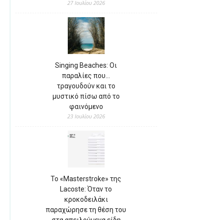
27 Ιουλίου 2026
Singing Beaches: Οι
παραλίες που…
τραγουδούν και το
μυστικό πίσω από το
φαινόμενο
23 Ιουλίου 2026
Το «Masterstroke» της
Lacoste: Όταν το
κροκοδειλάκι
παραχώρησε τη θέση του
στα απειλούμενα είδη