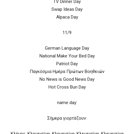
TV Dinner Day
Swap Ideas Day
Alpaca Day
11/9
German Language Day
National Make Your Bed Day
Patriot Day
Παγκόσμια Ημέρα Πρώτων Βοηθειών
No News is Good News Day
Hot Cross Bun Day
name day:
Σήμερα γιορτάζουν:
Κλήμης, Κλημεντίνη, Κλημεντίνα, Κλεμεντίνη, Κλεμεντίνα