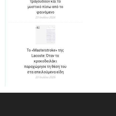
τραγουδούν και το
μυστικό πίσω από το
φαινόμενο
23 Ιουλίου 2026
Το «Masterstroke» της
Lacoste: Όταν το
κροκοδειλάκι
παραχώρησε τη θέση του
στα απειλούμενα είδη
23 Ιουλίου 2026