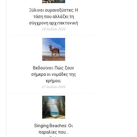
Ξύλινοι ουρανοξύστες: Η
τάση που αλλάζει τη
σύγχρονη αρχιτεκτονική
28 Ιουλίου 2026
Βεδουίνοι: Πώς ζουν
σήμερα οι νομάδες της
ερήμου;
27 Ιουλίου 2026
Singing Beaches: Οι
παραλίες που…