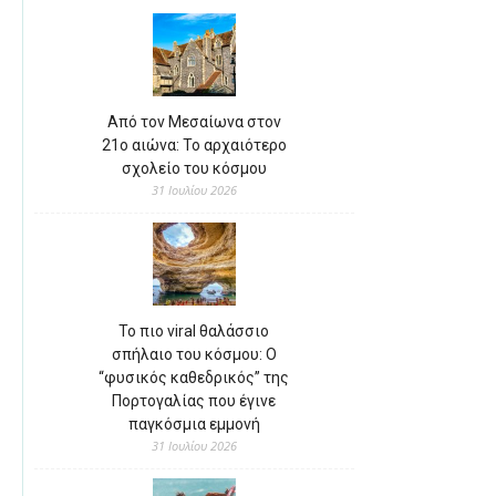
Από τον Μεσαίωνα στον
21ο αιώνα: Το αρχαιότερο
σχολείο του κόσμου
31 Ιουλίου 2026
Το πιο viral θαλάσσιο
σπήλαιο του κόσμου: Ο
“φυσικός καθεδρικός” της
Πορτογαλίας που έγινε
παγκόσμια εμμονή
31 Ιουλίου 2026