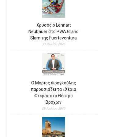
Χρυσός ο Lennart
Neubauer στο PWA Grand
Slam της Fuerteventura
30 Ιουλίου 2026
Ο Μάριος Φραγκούλης
παρουσιάζει τα «Χέρια
Φτερά» στο Θέατρο
Βράχων
29 Ιουλίου 2026