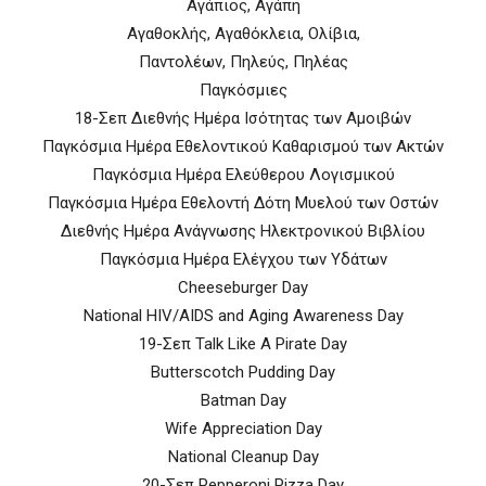
Αγάπιος, Αγάπη
Αγαθοκλής, Αγαθόκλεια, Ολίβια,
Παντολέων, Πηλεύς, Πηλέας
Παγκόσμιες
18-Σεπ Διεθνής Ημέρα Ισότητας των Αμοιβών
Παγκόσμια Ημέρα Εθελοντικού Καθαρισμού των Ακτών
Παγκόσμια Ημέρα Ελεύθερου Λογισμικού
Παγκόσμια Ημέρα Εθελοντή Δότη Μυελού των Οστών
Διεθνής Ημέρα Ανάγνωσης Ηλεκτρονικού Βιβλίου
Παγκόσμια Ημέρα Ελέγχου των Υδάτων
Cheeseburger Day
National HIV/AIDS and Aging Awareness Day
19-Σεπ Talk Like A Pirate Day
Butterscotch Pudding Day
Batman Day
Wife Appreciation Day
National Cleanup Day
20-Σεπ Pepperoni Pizza Day