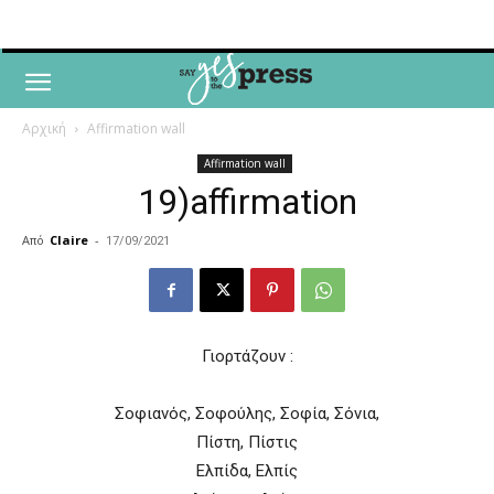
Αρχική
Affirmation wall
Affirmation wall
19)affirmation
Από
Claire
-
17/09/2021
Γιορτάζουν :
Σοφιανός, Σοφούλης, Σοφία, Σόνια,
Πίστη, Πίστις
Ελπίδα, Ελπίς