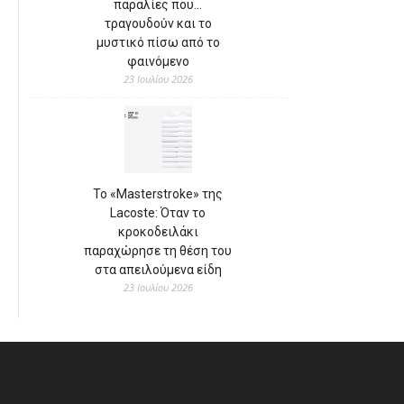
παραλίες που…
τραγουδούν και το
μυστικό πίσω από το
φαινόμενο
23 Ιουλίου 2026
Το «Masterstroke» της
Lacoste: Όταν το
κροκοδειλάκι
παραχώρησε τη θέση του
στα απειλούμενα είδη
23 Ιουλίου 2026