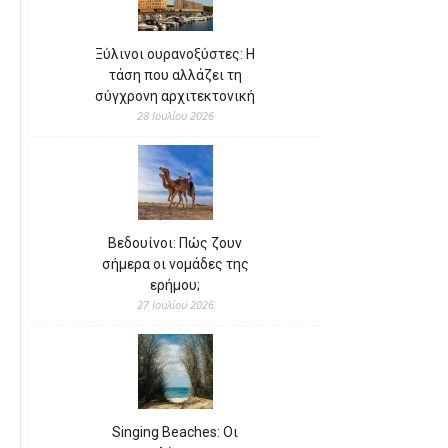
Ξύλινοι ουρανοξύστες: Η
τάση που αλλάζει τη
σύγχρονη αρχιτεκτονική
28 Ιουλίου 2026
Βεδουίνοι: Πώς ζουν
σήμερα οι νομάδες της
ερήμου;
27 Ιουλίου 2026
Singing Beaches: Οι