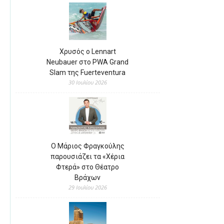
Χρυσός ο Lennart
Neubauer στο PWA Grand
Slam της Fuerteventura
30 Ιουλίου 2026
Ο Μάριος Φραγκούλης
παρουσιάζει τα «Χέρια
Φτερά» στο Θέατρο
Βράχων
29 Ιουλίου 2026