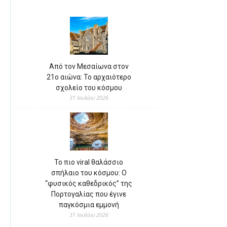
Από τον Μεσαίωνα στον
21ο αιώνα: Το αρχαιότερο
σχολείο του κόσμου
31 Ιουλίου 2026
Το πιο viral θαλάσσιο
σπήλαιο του κόσμου: Ο
“φυσικός καθεδρικός” της
Πορτογαλίας που έγινε
παγκόσμια εμμονή
31 Ιουλίου 2026