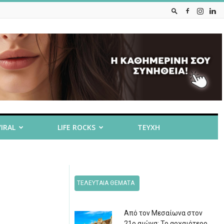
VIRAL
LIFE ROCKS
ΤΕΥΧΗ
ΤΕΛΕΥΤΑΙΑ ΘΕΜΑΤΑ
Από τον Μεσαίωνα στον
21ο αιώνα: Το αρχαιότερο