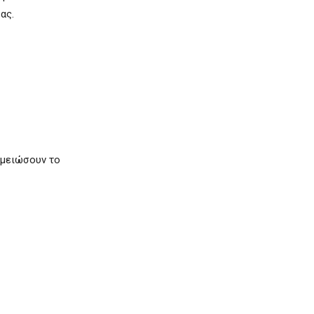
ας.
 μειώσουν το