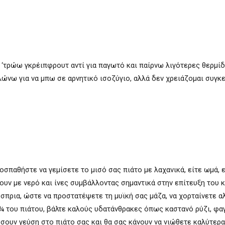
 ‘τρώω γκρέιπφρουτ αντί για παγωτό και παίρνω λιγότερες θερμίδ
λώνω για να μπω σε αρνητικό ισοζύγιο, αλλά δεν χρειάζομαι συγκ
οσπαθήστε να γεμίσετε το μισό σας πιάτο με λαχανικά, είτε ωμά, ε
ουν με νερό και ίνες συμβάλλοντας σημαντικά στην επίτευξη του 
όσπρια, ώστε να προστατέψετε τη μυϊκή σας μάζα, να χορταίνετε αλ
¼ του πιάτου, βάλτε καλούς υδατάνθρακες όπως καστανό ρύζι, φα
ώσουν γεύση στο πιάτο σας και θα σας κάνουν να νιώθετε καλύτερα