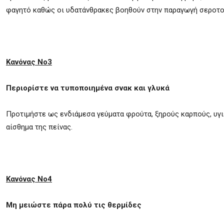
φαγητό καθώς οι υδατάνθρακες βοηθούν στην παραγωγή σεροτον
Κανόνας Νο3
Περιορίστε να τυποποιημένα σνακ και γλυκά
Προτιμήστε ως ενδιάμεσα γεύματα φρούτα, ξηρούς καρπούς, υγι
αίσθημα της πείνας.
Κανόνας Νο4
Μη μειώστε πάρα πολύ τις θερμίδες