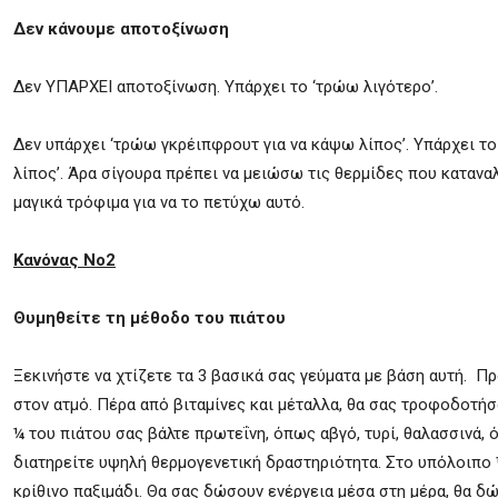
Δεν κάνουμε αποτοξίνωση
Δεν ΥΠΑΡΧΕΙ αποτοξίνωση. Υπάρχει το ‘τρώω λιγότερο’.
Δεν υπάρχει ‘τρώω γκρέιπφρουτ για να κάψω λίπος’. Υπάρχει το
λίπος’. Άρα σίγουρα πρέπει να μειώσω τις θερμίδες που κατανα
μαγικά τρόφιμα για να το πετύχω αυτό.
Κανόνας Νο2
Θυμηθείτε τη μέθοδο του πιάτου
Ξεκινήστε να χτίζετε τα 3 βασικά σας γεύματα με βάση αυτή. Πρ
στον ατμό. Πέρα από βιταμίνες και μέταλλα, θα σας τροφοδοτήσ
¼ του πιάτου σας βάλτε πρωτεΐνη, όπως αβγό, τυρί, θαλασσινά, 
διατηρείτε υψηλή θερμογενετική δραστηριότητα. Στο υπόλοιπο 
κρίθινο παξιμάδι. Θα σας δώσουν ενέργεια μέσα στη μέρα, θα δ