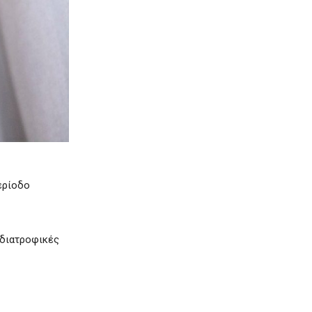
ερίοδο
 διατροφικές