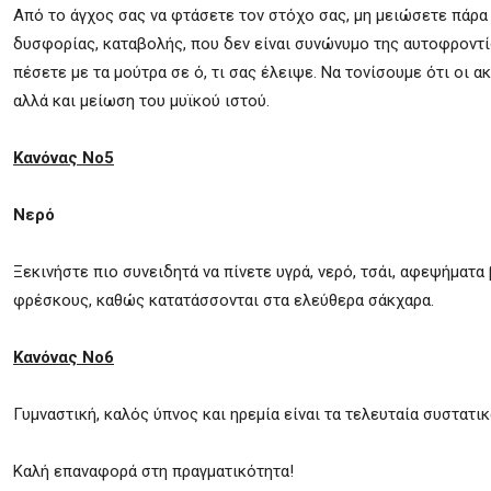
Από το άγχος σας να φτάσετε τον στόχο σας, μη μειώσετε πάρα 
δυσφορίας, καταβολής, που δεν είναι συνώνυμο της αυτοφροντί
πέσετε με τα μούτρα σε ό, τι σας έλειψε. Να τονίσουμε ότι οι
αλλά και μείωση του μυϊκού ιστού.
Κανόνας Νο5
Νερό
Ξεκινήστε πιο συνειδητά να πίνετε υγρά, νερό, τσάι, αφεψήματ
φρέσκους, καθώς κατατάσσονται στα ελεύθερα σάκχαρα.
Κανόνας Νο6
Γυμναστική, καλός ύπνος και ηρεμία είναι τα τελευταία συστατικ
Καλή επαναφορά στη πραγματικότητα!