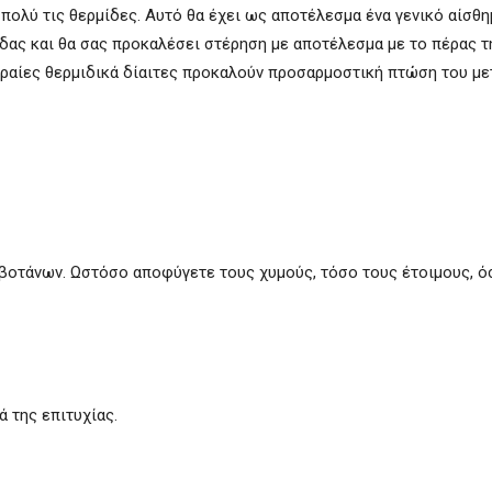
πολύ τις θερμίδες. Αυτό θα έχει ως αποτέλεσμα ένα γενικό αίσθη
δας και θα σας προκαλέσει στέρηση με αποτέλεσμα με το πέρας τη
 ακραίες θερμιδικά δίαιτες προκαλούν προσαρμοστική πτώση του μ
α βοτάνων. Ωστόσο αποφύγετε τους χυμούς, τόσο τους έτοιμους, ό
ά της επιτυχίας.