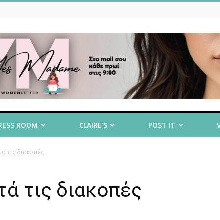
RESS ROOM
CLAIRE’S
POST IT
τά τις διακοπές
ά τις διακοπές