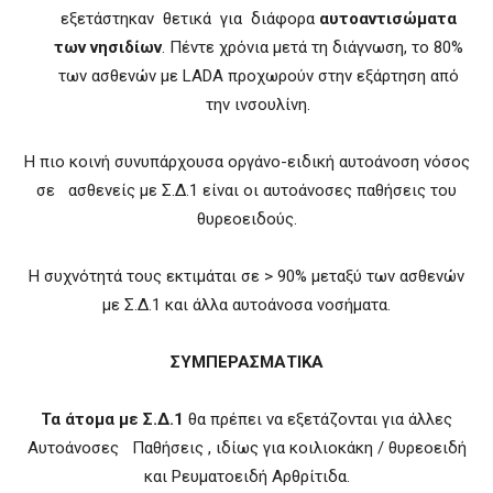
εξετάστηκαν θετικά για διάφορα
αυτοαντισώματα
των νησιδίων
. Πέντε χρόνια μετά τη διάγνωση, το 80%
των ασθενών με LADA προχωρούν στην εξάρτηση από
την ινσουλίνη.
Η πιο κοινή συνυπάρχουσα οργάνο-ειδική αυτοάνοση νόσος
σε ασθενείς με Σ.Δ.1 είναι οι αυτοάνοσες παθήσεις του
θυρεοειδούς.
Η συχνότητά τους εκτιμάται σε > 90% μεταξύ των ασθενών
με Σ.Δ.1 και άλλα αυτοάνοσα νοσήματα.
ΣΥΜΠΕΡΑΣΜΑΤΙΚΑ
Τα άτομα με Σ.Δ.1
θα πρέπει να εξετάζονται για άλλες
Αυτοάνοσες Παθήσεις , ιδίως για κοιλιοκάκη / θυρεοειδή
και Ρευματοειδή Αρθρίτιδα.