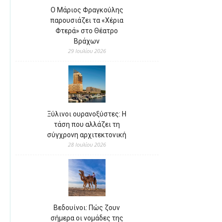
Ο Μάριος Φραγκούλης
παρουσιάζει τα «Χέρια
Φτερά» στο Θέατρο
Βράχων
29 Ιουλίου 2026
Ξύλινοι ουρανοξύστες: Η
τάση που αλλάζει τη
σύγχρονη αρχιτεκτονική
28 Ιουλίου 2026
Βεδουίνοι: Πώς ζουν
σήμερα οι νομάδες της