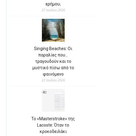
ερήμου;
27 Ιουλίου 2026
Singing Beaches: Οι
παραλίες που…
τραγουδούν και το
μυστικό πίσω από το
φαινόμενο
23 Ιουλίου 2026
Το «Masterstroke» της
Lacoste: Όταν το
κροκοδειλάκι