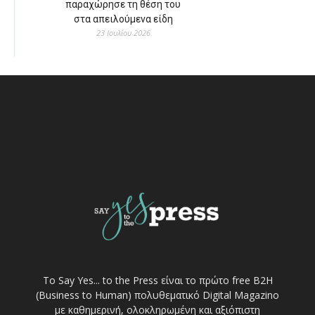
παραχώρησε τη θέση του
στα απειλούμενα είδη
23 Ιουλίου 2026
Το Say Yes... to the Press είναι το πρώτο free Β2Η
(Business to Human) πολυθεματικό Digital Magazino
με καθημερινή, ολοκληρωμένη και αξιόπιστη