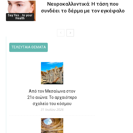
Νευροκαλλυντικά: Η τάση που
συνδέει το δέρμα με τον εγκέφαλο
Say Yes ...to your
Health
ΤΕΛΕΥΤΑΙΑ ΘΕΜΑΤΑ
Από τον Μεσαίωνα στον
21ο αιώνα: Το αρχαιότερο
σχολείο του κόσμου
31 Ιουλίου 2026