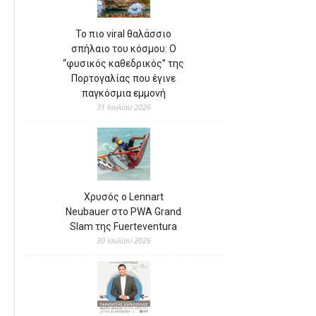
Το πιο viral θαλάσσιο
σπήλαιο του κόσμου: Ο
“φυσικός καθεδρικός” της
Πορτογαλίας που έγινε
παγκόσμια εμμονή
31 Ιουλίου 2026
Χρυσός ο Lennart
Neubauer στο PWA Grand
Slam της Fuerteventura
30 Ιουλίου 2026