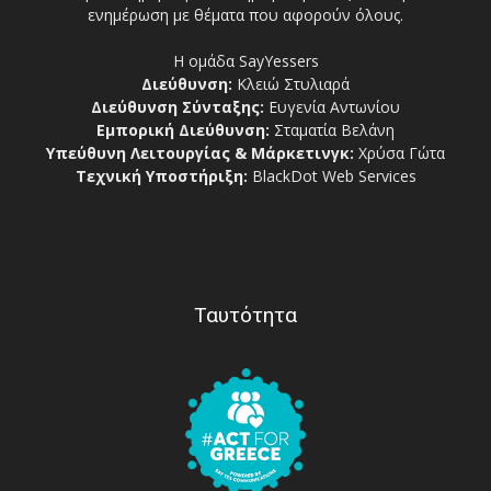
ενημέρωση με θέματα που αφορούν όλους.
Η ομάδα SayYessers
Διεύθυνση:
Κλειώ Στυλιαρά
Διεύθυνση Σύνταξης:
Ευγενία Αντωνίου
Εμπορική Διεύθυνση:
Σταματία Βελάνη
Υπεύθυνη Λειτουργίας & Μάρκετινγκ:
Χρύσα Γώτα
Τεχνική Υποστήριξη:
BlackDot Web Services
Ταυτότητα