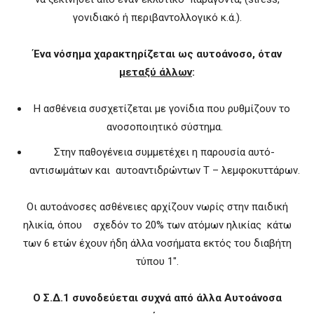
γονιδιακό ή περιβαντολλογικό κ.ά.).
Ένα νόσημα χαρακτηρίζεται ως αυτοάνοσο, όταν
μεταξύ άλλων
:
Η ασθένεια συσχετίζεται με γονίδια που ρυθμίζουν το
ανοσοποιητικό σύστημα.
Στην παθογένεια συμμετέχει η παρουσία αυτό-
αντισωμάτων και αυτοαντιδρώντων Τ – λεμφοκυττάρων.
Οι αυτοάνοσες ασθένειες αρχίζουν νωρίς στην παιδική
ηλικία, όπου σχεδόν το 20% των ατόμων ηλικίας κάτω
των 6 ετών έχουν ήδη άλλα νοσήματα εκτός του διαβήτη
τύπου 1″.
Ο Σ.Δ.1 συνοδεύεται συχνά από άλλα Αυτοάνοσα