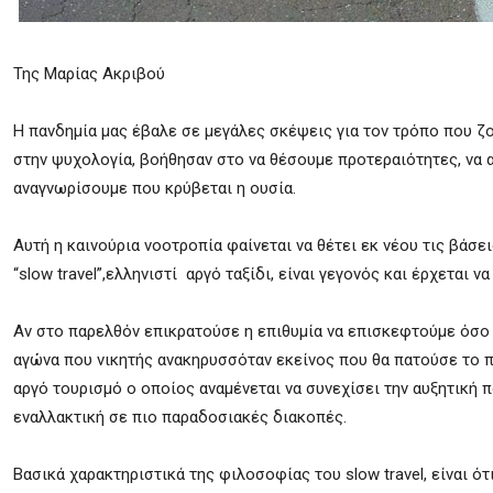
Της Μαρίας Ακριβού
Η πανδημία μας έβαλε σε μεγάλες σκέψεις για τον τρόπο που ζο
στην ψυχολογία, βοήθησαν στο να θέσουμε προτεραιότητες, να 
αναγνωρίσουμε που κρύβεται η ουσία.
Αυτή η καινούρια νοοτροπία φαίνεται να θέτει εκ νέου τις βάσε
“slow travel”,ελληνιστί αργό ταξίδι, είναι γεγονός και έρχεται 
Αν στο παρελθόν επικρατούσε η επιθυμία να επισκεφτούμε όσο
αγώνα που νικητής ανακηρυσσόταν εκείνος που θα πατούσε το π
αργό τουρισμό ο οποίος αναμένεται να συνεχίσει την αυξητική π
εναλλακτική σε πιο παραδοσιακές διακοπές.
Βασικά χαρακτηριστικά της φιλοσοφίας του slow travel, είναι ότ