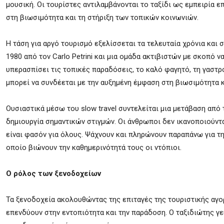
μουσική. Οι τουρίστες αντιλαμβάνονται το ταξίδι ως εμπειρία 
στη βιωσιμότητα και τη στήριξη των τοπικών κοινωνιών.
Η τάση για αργό τουρισμό εξελίσσεται τα τελευταία χρόνια και σ
1980 από τον Carlo Petrini και μια ομάδα ακτιβιστών με σκοπό 
υπερασπίσει τις τοπικές παραδόσεις, το καλό φαγητό, τη γαστ
μπορεί να συνδέεται με την αυξημένη έμφαση στη βιωσιμότητα κ
Ουσιαστικά μέσω του slow travel συντελείται μια μετάβαση από 
δημιουργία σημαντικών στιγμών. Οι άνθρωποι δεν ικανοποιούν
είναι φασόν για όλους. Ψάχνουν και πληρώνουν παραπάνω για τ
οποίο βιώνουν την καθημερινότητά τους οι ντόπιοι.
Ο ρόλος των ξενοδοχείων
Τα ξενοδοχεία ακολουθώντας της επιταγές της τουριστικής αγο
επενδύουν στην εντοπιότητα και την παράδοση. Ο ταξιδιώτης γεύ