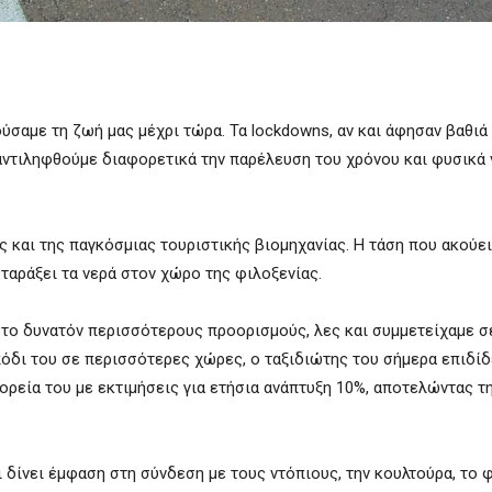
ύσαμε τη ζωή μας μέχρι τώρα. Τα lockdowns, αν και άφησαν βαθιά
αντιληφθούμε διαφορετικά την παρέλευση του χρόνου και φυσικά 
ις και της παγκόσμιας τουριστικής βιομηχανίας. Η τάση που ακούε
να ταράξει τα νερά στον χώρο της φιλοξενίας.
 το δυνατόν περισσότερους προορισμούς, λες και συμμετείχαμε σ
όδι του σε περισσότερες χώρες, ο ταξιδιώτης του σήμερα επιδίδ
ορεία του με εκτιμήσεις για ετήσια ανάπτυξη 10%, αποτελώντας τ
ι δίνει έμφαση στη σύνδεση με τους ντόπιους, την κουλτούρα, το 