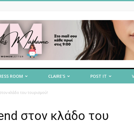
RESS ROOM
CLAIRE’S
POST IT
d στον κλάδο του τουρισμού!
trend στον κλάδο του