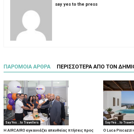
say yes to the press
ΠΑΡΟΜΟΙΑ ΑΡΘΡΑ
ΠΕΡΙΣΣΟΤΕΡΑ ΑΠΟ ΤΟΝ ΔΗΜΙ
Say Yes ...to Travellers
Say Yes ...to Travel
Η AIRCAIRO εγκαινιάζει απευθείας πτήσεις προς
Ο Luca Piscazzi