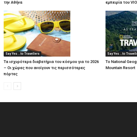
την Αθήνα
εμπειρία του VI
Say Yes ...to Travellers
Say Yes ...to Travel
Τα ισχυρότερα διαβατήρια του κόσμου για το 2026
Το National Geog
– Οι χώρες που ανοίγουν τις περισσότερες
Mountain Resort
πόρτες