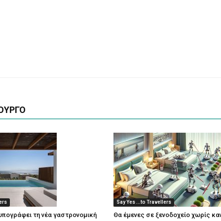
ΟΥΡΓΟ
lers
Say Yes ...to Travellers
 υπογράφει τη νέα γαστρονομική
Θα έμενες σε ξενοδοχείο χωρίς κα