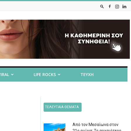
VIRAL
LIFE ROCKS
ΤΕΥΧΗ
ΤΕΛΕΥΤΑΙΑ ΘΕΜΑΤΑ
Από τον Μεσαίωνα στον
21ο αιώνα: Το αρχαιότερο