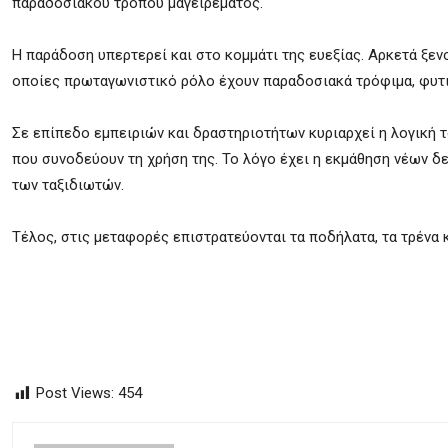
παραδοσιακού τρόπου μαγειρέματος.
Η παράδοση υπερτερεί και στο κομμάτι της ευεξίας. Αρκετά ξε
οποίες πρωταγωνιστικό ρόλο έχουν παραδοσιακά τρόφιμα, φυτικ
Σε επίπεδο εμπειριών και δραστηριοτήτων κυριαρχεί η λογική τ
που συνοδεύουν τη χρήση της. Το λόγο έχει η εκμάθηση νέων δ
των ταξιδιωτών.
Τέλος, στις μεταφορές επιστρατεύονται τα ποδήλατα, τα τρένα 
Post Views:
454