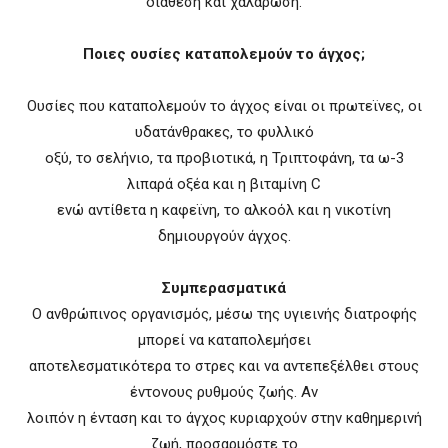
διάθεση και χαλάρωση.
Ποιες ουσίες καταπολεμούν το άγχος;
Ουσίες που καταπολεμούν το άγχος είναι οι πρωτεϊνες, οι
υδατάνθρακες, το φυλλικό
οξύ, το σελήνιο, τα προβιοτικά, η Τριπτοφάνη, τα ω-3
λιπαρά οξέα και η βιταμίνη C
ενώ αντίθετα η καφεϊνη, το αλκοόλ και η νικοτίνη
δημιουργούν άγχος.
Συμπερασματικά
Ο ανθρώπινος οργανισμός, μέσω της υγιεινής διατροφής
μπορεί να καταπολεμήσει
αποτελεσματικότερα το στρες και να αντεπεξέλθει στους
έντονους ρυθμούς ζωής. Αν
λοιπόν η ένταση και το άγχος κυριαρχούν στην καθημερινή
ζωή, προσαρμόστε το