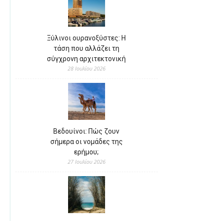
Ξύλινοι ουρανοξύστες: Η
τάση που αλλάζει τη
σύγχρονη αρχιτεκτονική
28 Ιουλίου 2026
Βεδουίνοι: Πώς ζουν
σήμερα οι νομάδες της
ερήμου;
27 Ιουλίου 2026