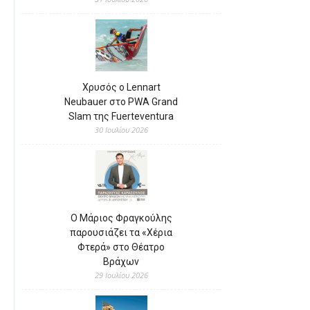
Χρυσός ο Lennart
Neubauer στο PWA Grand
Slam της Fuerteventura
30 Ιουλίου 2026
Ο Μάριος Φραγκούλης
παρουσιάζει τα «Χέρια
Φτερά» στο Θέατρο
Βράχων
29 Ιουλίου 2026