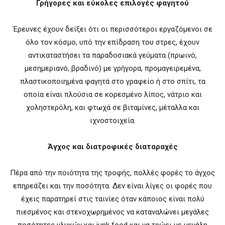
Γρήγορες και εύκολες επιλογές φαγητού
Έρευνες έχουν δείξει ότι οι περισσότεροι εργαζόμενοι σε
όλο τον κόσμο, υπό την επίδραση του στρες, έχουν
αντικαταστήσει τα παραδοσιακά γεύματα (πρωινό,
μεσημεριανό, βραδινό) με γρήγορα, προμαγειρεμένα,
πλαστικοποιημένα φαγητά στο γραφείο ή στο σπίτι, τα
οποία είναι πλούσια σε κορεσμένο λίπος, νάτριο και
χοληστερόλη, και φτωχά σε βιταμίνες, μέταλλα και
ιχνοστοιχεία.
Άγχος και διατροφικές διαταραχές
Πέρα από την ποιότητα της τροφής, πολλές φορές το άγχος
επηρεάζει και την ποσότητα. Δεν είναι λίγες οι φορές που
έχεις παρατηρεί στις ταινίες όταν κάποιος είναι πολύ
πιεσμένος και στενοχωρημένος να καταναλώνει μεγάλες
ποσότητες γλυκών και junk food και να τρώει με μεγάλη