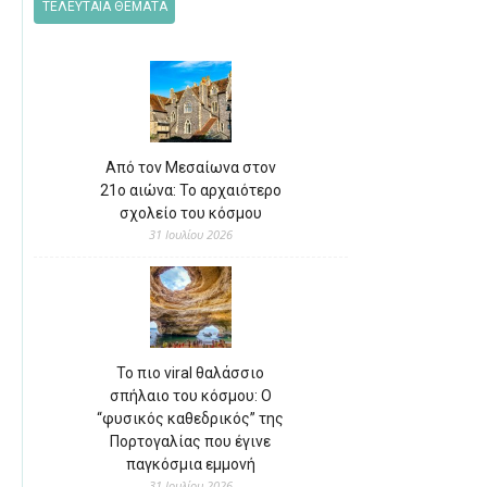
ΤΕΛΕΥΤΑΙΑ ΘΕΜΑΤΑ
Από τον Μεσαίωνα στον
21ο αιώνα: Το αρχαιότερο
σχολείο του κόσμου
31 Ιουλίου 2026
Το πιο viral θαλάσσιο
σπήλαιο του κόσμου: Ο
“φυσικός καθεδρικός” της
Πορτογαλίας που έγινε
παγκόσμια εμμονή
31 Ιουλίου 2026