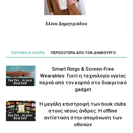
Ελίνα Δημητριάδου
ΠΑΡΟΜΟΙΑ ΑΡΘΡΑ
ΠΕΡΙΣΣΟΤΕΡΑ ΑΠΟ ΤΟΝ ΔΗΜΙΟΥΡΓΟ
Smart Rings & Screen-Free
Wearables: Γιατί η τεχνολογία υγείας
Say Yes ...to your
περνά από τον καρπό στο διακριτικό
Best Self
gadget
Η μεγάλη επιστροφή των book clubs
στους νέους άνδρες: Η offline
Say Yes ...to your
αντίσταση στην απομόνωση των
Best Self
οθονών