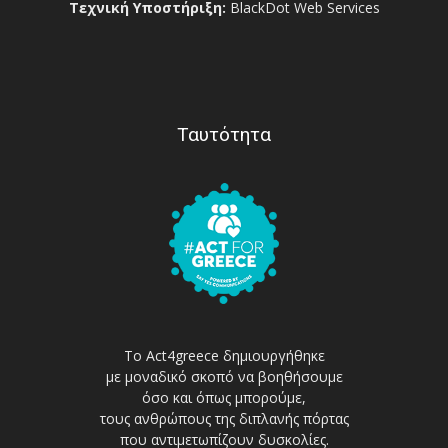
Τεχνική Υποστήριξη:
BlackDot Web Services
Ταυτότητα
Το Act4greece δημιουργήθηκε
με μοναδικό σκοπό να βοηθήσουμε
όσο και όπως μπορούμε,
τους ανθρώπους της διπλανής πόρτας
που αντιμετωπίζουν δυσκολίες.