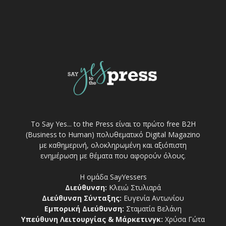
Το Say Yes... to the Press είναι το πρώτο free Β2Η
(Business to Human) πολυθεματικό Digital Magazino
με καθημερινή, ολοκληρωμένη και αξιόπιστη
ενημέρωση με θέματα που αφορούν όλους.
Η ομάδα SayYessers
Διεύθυνση:
Κλειώ Στυλιαρά
Διεύθυνση Σύνταξης:
Ευγενία Αντωνίου
Εμπορική Διεύθυνση:
Σταματία Βελάνη
Υπεύθυνη Λειτουργίας & Μάρκετινγκ:
Χρύσα Γώτα