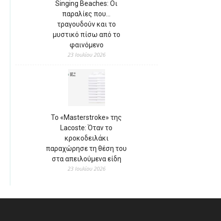
Singing Beaches: Οι
παραλίες που…
τραγουδούν και το
μυστικό πίσω από το
φαινόμενο
23 Ιουλίου 2026
Το «Masterstroke» της
Lacoste: Όταν το
κροκοδειλάκι
παραχώρησε τη θέση του
στα απειλούμενα είδη
23 Ιουλίου 2026