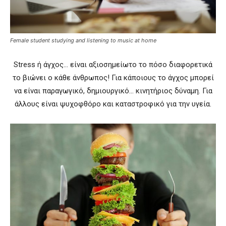
Female student studying and listening to music at home
Stress ή άγχος… είναι αξιοσημείωτο το πόσο διαφορετικά
το βιώνει ο κάθε άνθρωπος! Για κάποιους το άγχος μπορεί
να είναι παραγωγικό, δημιουργικό… κινητήριος δύναμη. Για
άλλους είναι ψυχοφθόρο και καταστροφικό για την υγεία.