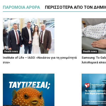
ΠΑΡΟΜΟΙΑ ΑΡΘΡΑ
ΠΕΡΙΣΣΟΤΕΡΑ ΑΠΟ ΤΟΝ ΔΗΜΙ
Health news
Health news
Institute of Life – IASO: «Νοιάσου για τη γονιμότητά
Samsung: Το Gal
σου»
λιποθυμικά επει