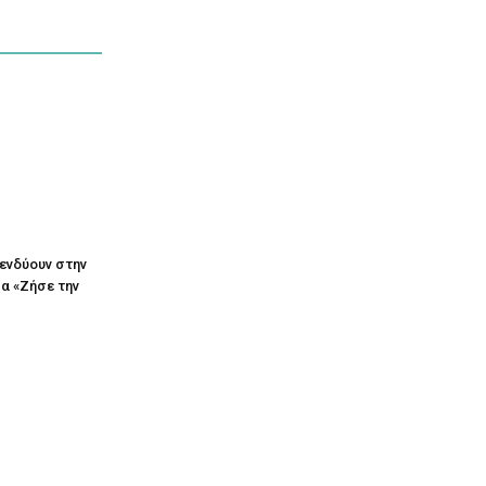
πενδύουν στην
α «Ζήσε την