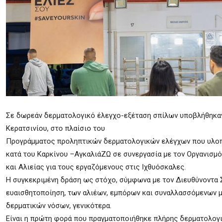
Σε δωρεάν δερματολογικό έλεγχο-εξέταση σπίλων υποβλήθηκαν,
Κερατσινίου, στο πλαίσιο του
Προγράμματος προληπτικών δερματολογικών ελέγχων που υλοπ
κατά του Καρκίνου –ΑγκαλιάΖΩ σε συνεργασία με τον Οργανισμ
και Αλιείας για τους εργαζόμενους στις Ιχθυόσκαλες.
Η συγκεκριμένη δράση ως στόχο, σύμφωνα με τον Διευθύνοντα 
ευαισθητοποίηση, των αλιέων, εμπόρων και συναλλασσόμενων μ
δερματικών νόσων, γενικότερα.
Είναι η πρώτη φορά που πραγματοποιήθηκε πλήρης δερματολογι