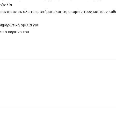
οβολία.
απάντησαν σε όλα τα ερωτήματα και τις απορίες τους και τους καθ
νημερωτική ομιλία για
ρικό καρκίνο του