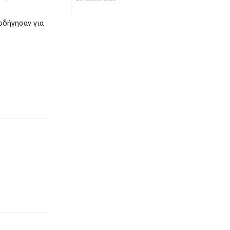
οδήγησαν για