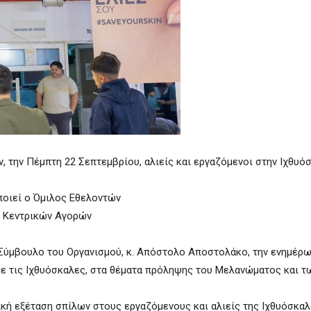
 την Πέμπτη 22 Σεπτεμβρίου, αλιείς και εργαζόμενοι στην Ιχθυό
οιεί ο Όμιλος Εθελοντών
ό Κεντρικών Αγορών
Σύμβουλο του Οργανισμού, κ. Απόστολο Αποστολάκο, την ενημέρω
ε τις Ιχθυόσκαλες, στα θέματα πρόληψης του Μελανώματος και τ
κή εξέταση σπίλων στους εργαζόμενους και αλιείς της Ιχθυόσκα