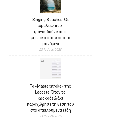
Singing Beaches: Οι
παραλίες που…
τραγουδούν και το
μυστικό πίσω από το
φαινόμενο
23 Ιουλίου 2026
Το «Masterstroke» της
Lacoste: Όταν το
κροκοδειλάκι
παραχώρησε τη θέση του
στα απειλούμενα είδη
23 Ιουλίου 2026