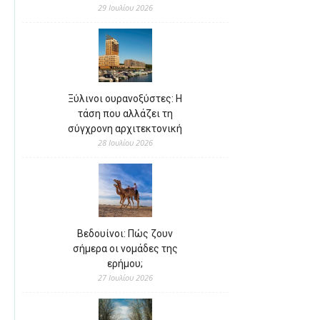
29 Ιουλίου 2026
Ξύλινοι ουρανοξύστες: Η
τάση που αλλάζει τη
σύγχρονη αρχιτεκτονική
28 Ιουλίου 2026
Βεδουίνοι: Πώς ζουν
σήμερα οι νομάδες της
ερήμου;
27 Ιουλίου 2026