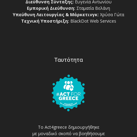
Διεύθυνση Σύνταξης:
Ευγενία Αντωνίου
Εμπορική Διεύθυνση:
Σταματία Βελάνη
Υπεύθυνη Λειτουργίας & Μάρκετινγκ:
Χρύσα Γώτα
Τεχνική Υποστήριξη:
BlackDot Web Services
Ταυτότητα
Το Act4greece δημιουργήθηκε
με μοναδικό σκοπό να βοηθήσουμε