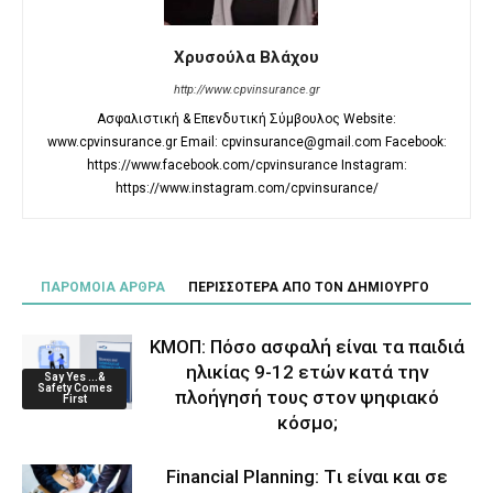
Χρυσούλα Βλάχου
http://www.cpvinsurance.gr
Ασφαλιστική & Επενδυτική Σύμβουλος Website:
www.cpvinsurance.gr Email: cpvinsurance@gmail.com Facebook:
https://www.facebook.com/cpvinsurance Instagram:
https://www.instagram.com/cpvinsurance/
ΠΑΡΟΜΟΙΑ ΑΡΘΡΑ
ΠΕΡΙΣΣΟΤΕΡΑ ΑΠΟ ΤΟΝ ΔΗΜΙΟΥΡΓΟ
ΚΜΟΠ: Πόσο ασφαλή είναι τα παιδιά
ηλικίας 9-12 ετών κατά την
Say Yes ...&
Safety Comes
πλοήγησή τους στον ψηφιακό
First
κόσμο;
Financial Planning: Tι είναι και σε