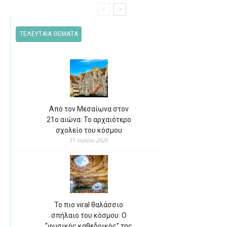
ΤΕΛΕΥΤΑΙΑ ΘΕΜΑΤΑ
Από τον Μεσαίωνα στον
21ο αιώνα: Το αρχαιότερο
σχολείο του κόσμου
31 Ιουλίου 2026
Το πιο viral θαλάσσιο
σπήλαιο του κόσμου: Ο
“φυσικός καθεδρικός” της