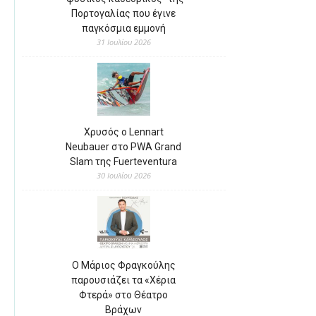
Πορτογαλίας που έγινε
παγκόσμια εμμονή
31 Ιουλίου 2026
Χρυσός ο Lennart
Neubauer στο PWA Grand
Slam της Fuerteventura
30 Ιουλίου 2026
Ο Μάριος Φραγκούλης
παρουσιάζει τα «Χέρια
Φτερά» στο Θέατρο
Βράχων