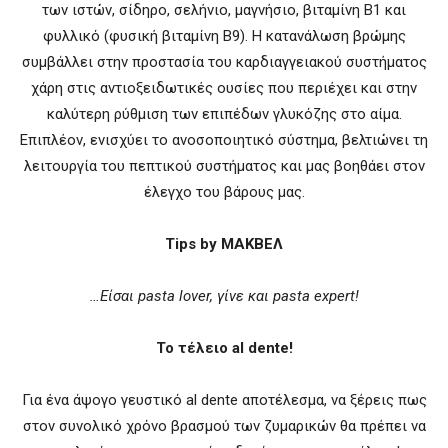
των ιστών, σίδηρο, σελήνιο, μαγνήσιο, βιταμίνη Β1 και
φυλλικό (φυσική βιταμίνη Β9). Η κατανάλωση βρώμης
συμβάλλει στην προστασία του καρδιαγγειακού συστήματος
χάρη στις αντιοξειδωτικές ουσίες που περιέχει και στην
καλύτερη ρύθμιση των επιπέδων γλυκόζης στο αίμα.
Επιπλέον, ενισχύει το ανοσοποιητικό σύστημα, βελτιώνει τη
λειτουργία του πεπτικού συστήματος και μας βοηθάει στον
έλεγχο του βάρους μας.
Τips by ΜΑΚΒΕΛ
…Είσαι pasta lover, γίνε και pasta expert!
Το τέλειο al dente!
Για ένα άψογο γευστικό al dente αποτέλεσμα, να ξέρεις πως
στον συνολικό χρόνο βρασμού των ζυμαρικών θα πρέπει να