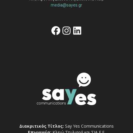
media@sayes.gr
Facebook
Instagram
Linkedin
Διακριτικός Τίτλος:
Say Yes Communications
Επωνυμία:
Κλειώ Στυλιαρά και ΣΙΑ Ε.Ε.