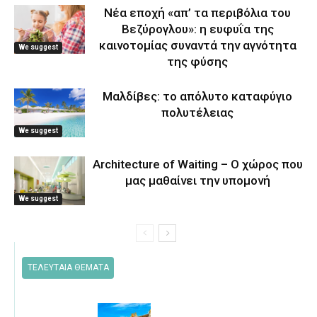
Νέα εποχή «απ’ τα περιβόλια του
Βεζύρογλου»: η ευφυΐα της
καινοτομίας συναντά την αγνότητα
We suggest
της φύσης
Μαλδίβες: το απόλυτο καταφύγιο
πολυτέλειας
We suggest
Architecture of Waiting – Ο χώρος που
μας μαθαίνει την υπομονή
We suggest
ΤΕΛΕΥΤΑΙΑ ΘΕΜΑΤΑ