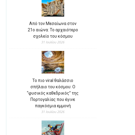
Από τον Μεσαίωνα στον
21ο αιώνα: Το αρχαιότερο
σχολείο του κόσμου
31 Ιουλίου 2026
Το πιο viral θαλάσσιο
σπήλαιο του κόσμου: Ο
“φυσικός καθεδρικός” της
Πορτογαλίας που έγινε
παγκόσμια εμμονή
31 Ιουλίου 2026