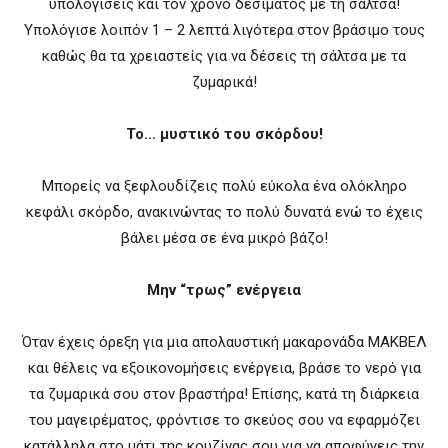
υπολογίσεις και τον χρόνο δεσίματος με τη σάλτσα!
Υπολόγισε λοιπόν 1 – 2 λεπτά λιγότερα στον βράσιμο τους
καθώς θα τα χρειαστείς για να δέσεις τη σάλτσα με τα
ζυμαρικά!
Το… μυστικό του σκόρδου!
Μπορείς να ξεφλουδίζεις πολύ εύκολα ένα ολόκληρο
κεφάλι σκόρδο, ανακινώντας το πολύ δυνατά ενώ το έχεις
βάλει μέσα σε ένα μικρό βάζο!
Μην “τρως” ενέργεια
Όταν έχεις όρεξη για μια απολαυστική μακαρονάδα ΜΑΚΒΕΛ
και θέλεις να εξοικονομήσεις ενέργεια, βράσε το νερό για
τα ζυμαρικά σου στον βραστήρα! Επίσης, κατά τη διάρκεια
του μαγειρέματος, φρόντισε το σκεύος σου να εφαρμόζει
κατάλληλα στο μάτι της κουζίνας σου για να αποφύγεις την