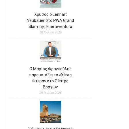
Χρυσός ο Lennart
Neubauer στο PWA Grand
Slam της Fuerteventura
30 Ιουλίου 2026
Ο Μάριος Φραγκούλης
παρουσιάζει τα «Χέρια
Φτερά» στο Θέατρο
Βράχων
29 Ιουλίου 2026