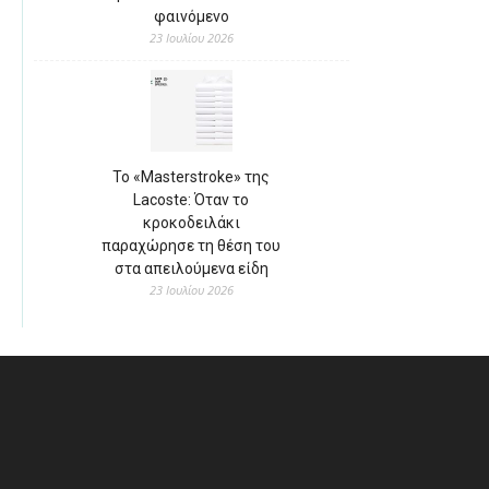
φαινόμενο
23 Ιουλίου 2026
Το «Masterstroke» της
Lacoste: Όταν το
κροκοδειλάκι
παραχώρησε τη θέση του
στα απειλούμενα είδη
23 Ιουλίου 2026