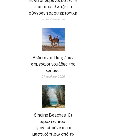
Ξύλινοι ουρανοξύστες: Η
τάση που αλλάζει τη
σύγχρονη αρχιτεκτονική
28 Ιουλίου 2026
Βεδουίνοι: Πώς ζουν
σήμερα οι νομάδες της
ερήμου;
27 Ιουλίου 2026
Singing Beaches: Οι
παραλίες που…
τραγουδούν και το
μυστικό πίσω από το