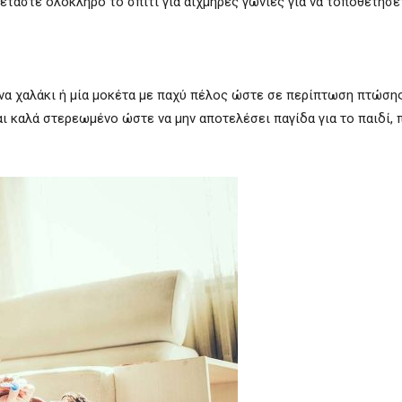
τάστε ολόκληρο το σπίτι για αιχμηρές γωνίες για να τοποθετήσε
ένα χαλάκι ή μία μοκέτα με παχύ πέλος ώστε σε περίπτωση πτώση
ι καλά στερεωμένο ώστε να μην αποτελέσει παγίδα για το παιδί, 