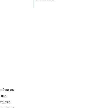
ι πάνω σε
 πιο
ατα στο