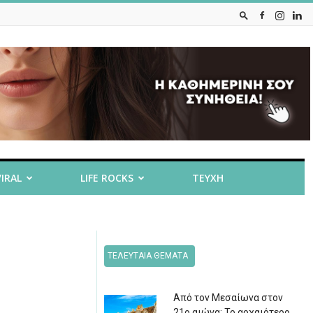
VIRAL
LIFE ROCKS
ΤΕΥΧΗ
ΤΕΛΕΥΤΑΙΑ ΘΕΜΑΤΑ
Από τον Μεσαίωνα στον
21ο αιώνα: Το αρχαιότερο