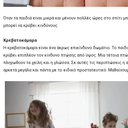
Όταν τα παιδιά είναι μικρά και μένουν πολλές ώρες στο σπίτι μπ
μπορεί να κρύβει κινδύνους.
Κρεβατοκάμαρα
Η κρεβατοκάμαρα είναι ένα άκρως επικίνδυνο δωμάτιο. Το παιδι
κρύβει επιπλέον τον κίνδυνο πτώσης από ύψος. Μια τέτοια πτώση
πληγωθούν τα χείλη και η γλώσσα. Σε αυτές τις περιπτώσεις η α
αρκετά μεγάλα και πάντα με το ειδικό προστατευτικό. Μαθαίνου