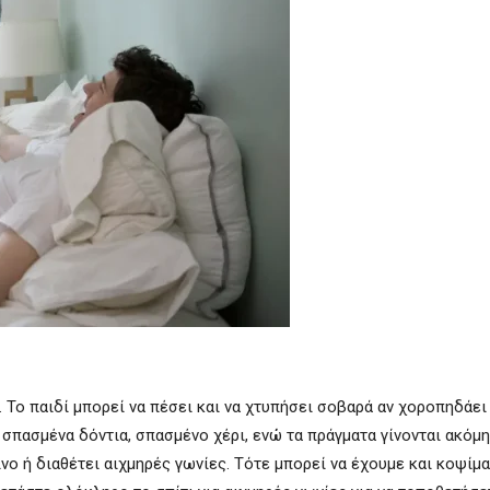
. Το παιδί μπορεί να πέσει και να χτυπήσει σοβαρά αν χοροπηδάε
σπασμένα δόντια, σπασμένο χέρι, ενώ τα πράγματα γίνονται ακόμη
ινο ή διαθέτει αιχμηρές γωνίες. Τότε μπορεί να έχουμε και κοψίμ