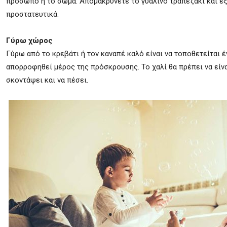
πρόσωπο ή το σώμα. Απομακρύνετε το γυάλινο τραπεζάκι και εξε
προστατευτικά.
Γύρω χώρος
Γύρω από το κρεβάτι ή τον καναπέ καλό είναι να τοποθετείται 
απορροφηθεί μέρος της πρόσκρουσης. Το χαλί θα πρέπει να είνα
σκοντάψει και να πέσει.