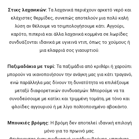
Στικς λαχανικών:
Tα λαχανικά περιέχουν αρκετό νερό και
ελάχιστες θερμίδες, συνεπώς αποτελούν μια πολύ καλή
λύση αν θέλουμε να τσιμπολογήσουμε κάτι. Αγγούρι,
καρότο, πιπεριά και άλλα λαχανικά κομμένα σε λωρίδες
συνδυάζονται ιδανικά με υγιεινά ντιπ, όπως το χούμους ή
μια ελαφριά σoς γιαουρτιού.
Παξιμαδάκια με τυρί:
Τα παξιμάδια από κριθάρι ή χαρούπι
μπορούν να ικανοποιήσουν την ανάγκη μας για κάτι τραγανό,
ενώ παράλληλα μας δίνουν τη δυνατότητα να επιλέξουμε
μεταξύ διαφορετικών συνδυασμών. Μπορούμε να τα
συνοδεύσουμε με κατίκι και τριμμένη τομάτα, με τόνο και
φλοίδες αγγουριού ή με λίγο πολτοποιημένο αβοκάντο.
Μπουκιές βρόμης:
Η βρόμη δεν αποτελεί ιδανική επιλογή
μόνο για το πρωινό μας.