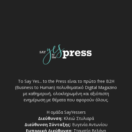
Το Say Yes... to the Press είναι το πρώτο free Β2Η
(Business to Human) πολυθεματικό Digital Magazino
με καθημερινή, ολοκληρωμένη και αξιόπιστη
ενημέρωση με θέματα που αφορούν όλους.
Η ομάδα SayYessers
Διεύθυνση:
Κλειώ Στυλιαρά
Διεύθυνση Σύνταξης:
Ευγενία Αντωνίου
Εμπορική Διεύθυνση:
Σταματία Βελάνη