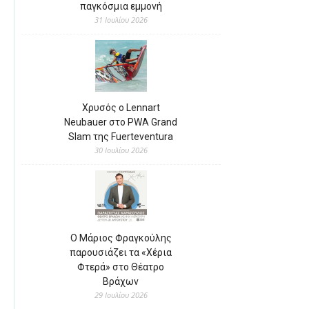
παγκόσμια εμμονή
31 Ιουλίου 2026
Χρυσός ο Lennart
Neubauer στο PWA Grand
Slam της Fuerteventura
30 Ιουλίου 2026
Ο Μάριος Φραγκούλης
παρουσιάζει τα «Χέρια
Φτερά» στο Θέατρο
Βράχων
29 Ιουλίου 2026