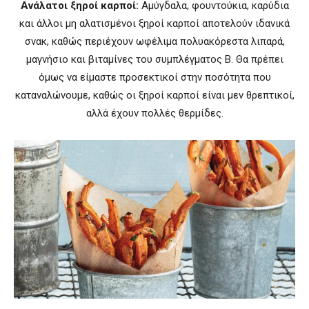
Ανάλατοι ξηροί καρποί:
Aμύγδαλα, φουντούκια, καρύδια
και άλλοι μη αλατισμένοι ξηροί καρποί αποτελούν ιδανικά
σνακ, καθώς περιέχουν ωφέλιμα πολυακόρεστα λιπαρά,
μαγνήσιο και βιταμίνες του συμπλέγματος Β. Θα πρέπει
όμως να είμαστε προσεκτικοί στην ποσότητα που
καταναλώνουμε, καθώς οι ξηροί καρποί είναι μεν θρεπτικοί,
αλλά έχουν πολλές θερμίδες.