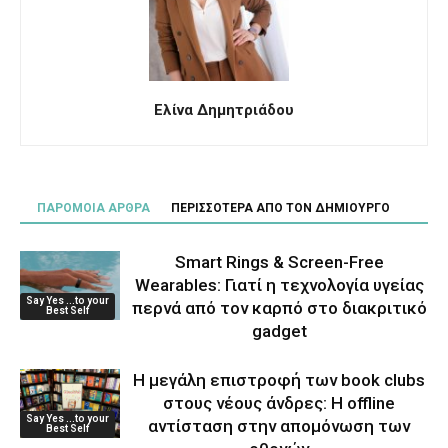
Ελίνα Δημητριάδου
ΠΑΡΟΜΟΙΑ ΑΡΘΡΑ
ΠΕΡΙΣΣΟΤΕΡΑ ΑΠΟ ΤΟΝ ΔΗΜΙΟΥΡΓΟ
Smart Rings & Screen-Free
Wearables: Γιατί η τεχνολογία υγείας
Say Yes ...to your
περνά από τον καρπό στο διακριτικό
Best Self
gadget
Η μεγάλη επιστροφή των book clubs
στους νέους άνδρες: Η offline
Say Yes ...to your
αντίσταση στην απομόνωση των
Best Self