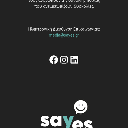
τους ανθρώπους της διπλανής πόρτας
που αντιμετωπίζουν δυσκολίες.
Ηλεκτρονική Διεύθυνση Επικοινωνίας:
media@sayes.gr
Facebook
Instagram
Linkedin