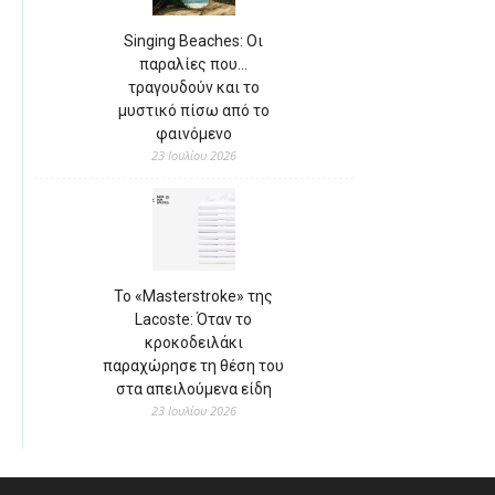
Singing Beaches: Οι
παραλίες που…
τραγουδούν και το
μυστικό πίσω από το
φαινόμενο
23 Ιουλίου 2026
Το «Masterstroke» της
Lacoste: Όταν το
κροκοδειλάκι
παραχώρησε τη θέση του
στα απειλούμενα είδη
23 Ιουλίου 2026