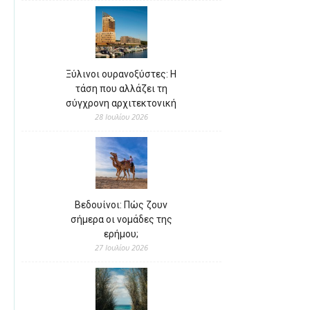
Ξύλινοι ουρανοξύστες: Η
τάση που αλλάζει τη
σύγχρονη αρχιτεκτονική
28 Ιουλίου 2026
Βεδουίνοι: Πώς ζουν
σήμερα οι νομάδες της
ερήμου;
27 Ιουλίου 2026