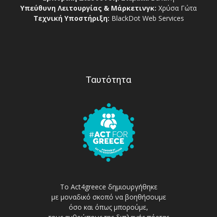
Υπεύθυνη Λειτουργίας & Μάρκετινγκ:
Χρύσα Γώτα
Τεχνική Υποστήριξη:
BlackDot Web Services
Ταυτότητα
Το Act4greece δημιουργήθηκε
με μοναδικό σκοπό να βοηθήσουμε
όσο και όπως μπορούμε,