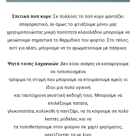
Σπιτικά ποπ κορν:
Σε πολλούς το ποπ κορν φαντάζει
απαγορευτικό, αν όμως το φτιάξουμε μόνοι μας
χρησιμοποιώντας μικρή ποσότητα ελαιολάδου μπορούμε να
μειώσουμε σημαντικά το θερμιδικό του φορτίο. Στο τέλος,
αντί για αλάτι, μπορούμε να το αρωματίσουμε με πάπρικα.
Ψητά τσιπς λαχανικών:
Δεν είναι ανάγκη να καταφύγουμε
σε τυποποιημένα
τρόφιμα τη στιγμή που μπορούμε να ετοιμάσουμε εμείς οι
ίδιοι μια πολύ υγιεινή
και ταυτόχρονα γευστική εκδοχή τους. Μπορούμε να
επιλέξουμε πατάτα,
γλυκοπατάτα, κολοκύθι ή παντζάρι, να τα κόψουμε σε πολύ
λεπτές ροδέλες και να
τα τοποθετήσουμε στον φούρνο σε χαρτί ψησίματος,
ραντίζοντάς τα με λίγο