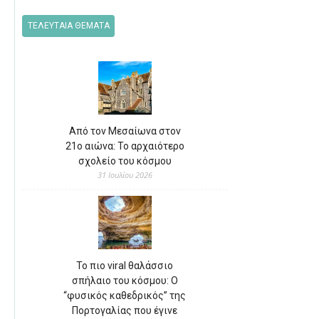
ΤΕΛΕΥΤΑΙΑ ΘΕΜΑΤΑ
Από τον Μεσαίωνα στον
21ο αιώνα: Το αρχαιότερο
σχολείο του κόσμου
31 Ιουλίου 2026
Το πιο viral θαλάσσιο
σπήλαιο του κόσμου: Ο
“φυσικός καθεδρικός” της
Πορτογαλίας που έγινε