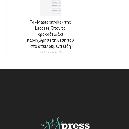
Το «Masterstroke» της
Lacoste: Όταν το
κροκοδειλάκι
παραχώρησε τη θέση του
στα απειλούμενα είδη
23 Ιουλίου 2026