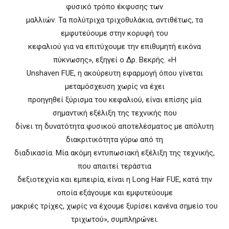
φυσικό τρόπο έκφυσης των
μαλλιών. Τα πολύτριχα τριχοθυλάκια, αντιθέτως, τα
εμφυτεύουμε στην κορυφή του
κεφαλιού για να επιτύχουμε την επιθυμητή εικόνα
πύκνωσης», εξηγεί ο Δρ. Βεκρής. «Η
Unshaven FUE, η ακούρευτη εφαρμογή όπου γίνεται
μεταμόσχευση χωρίς να έχει
προηγηθεί ξύρισμα του κεφαλιού, είναι επίσης μία
σημαντική εξέλιξη της τεχνικής που
δίνει τη δυνατότητα φυσικού αποτελέσματος με απόλυτη
διακριτικότητα γύρω από τη
διαδικασία. Μία ακόμη εντυπωσιακή εξέλιξη της τεχνικής,
που απαιτεί τεράστια
δεξιοτεχνία και εμπειρία, είναι η Long Hair FUE, κατά την
οποία εξάγουμε και εμφυτεύουμε
μακριές τρίχες, χωρίς να έχουμε ξυρίσει κανένα σημείο του
τριχωτού», συμπληρώνει.