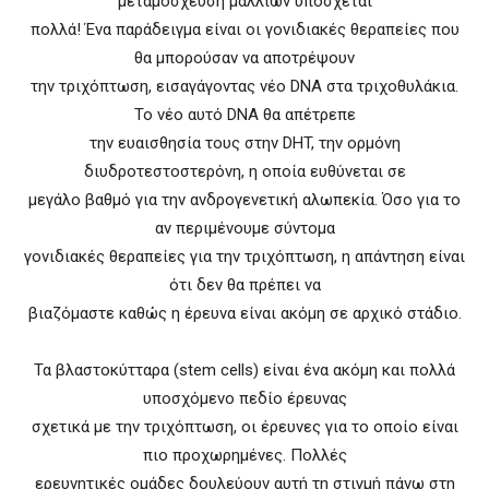
μεταμόσχευση μαλλιών υπόσχεται
πολλά! Ένα παράδειγμα είναι οι γονιδιακές θεραπείες που
θα μπορούσαν να αποτρέψουν
την τριχόπτωση, εισαγάγοντας νέο DNA στα τριχοθυλάκια.
Το νέο αυτό DNΑ θα απέτρεπε
την ευαισθησία τους στην DHT, την ορμόνη
διυδροτεστοστερόνη, η οποία ευθύνεται σε
μεγάλο βαθμό για την ανδρογενετική αλωπεκία. Όσο για το
αν περιμένουμε σύντομα
γονιδιακές θεραπείες για την τριχόπτωση, η απάντηση είναι
ότι δεν θα πρέπει να
βιαζόμαστε καθώς η έρευνα είναι ακόμη σε αρχικό στάδιο.
Τα βλαστοκύτταρα (stem cells) είναι ένα ακόμη και πολλά
υποσχόμενο πεδίο έρευνας
σχετικά με την τριχόπτωση, οι έρευνες για το οποίο είναι
πιο προχωρημένες. Πολλές
ερευνητικές ομάδες δουλεύουν αυτή τη στιγμή πάνω στη