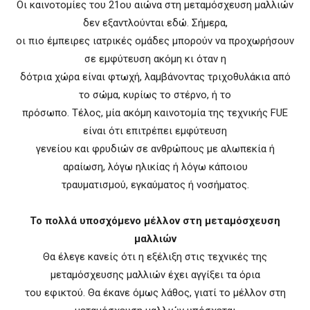
Οι καινοτομίες του 21ου αιώνα στη μεταμόσχευση μαλλιών
δεν εξαντλούνται εδώ. Σήμερα,
οι πιο έμπειρες ιατρικές ομάδες μπορούν να προχωρήσουν
σε εμφύτευση ακόμη κι όταν η
δότρια χώρα είναι φτωχή, λαμβάνοντας τριχοθυλάκια από
το σώμα, κυρίως το στέρνο, ή το
πρόσωπο. Τέλος, μία ακόμη καινοτομία της τεχνικής FUE
είναι ότι επιτρέπει εμφύτευση
γενείου και φρυδιών σε ανθρώπους με αλωπεκία ή
αραίωση, λόγω ηλικίας ή λόγω κάποιου
τραυματισμού, εγκαύματος ή νοσήματος.
Το πολλά υποσχόμενο μέλλον στη μεταμόσχευση
μαλλιών
Θα έλεγε κανείς ότι η εξέλιξη στις τεχνικές της
μεταμόσχευσης μαλλιών έχει αγγίξει τα όρια
του εφικτού. Θα έκανε όμως λάθος, γιατί το μέλλον στη