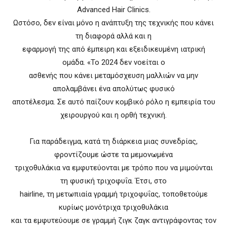
Advanced Hair Clinics.
Ωστόσο, δεν είναι μόνο η ανάπτυξη της τεχνικής που κάνει
τη διαφορά αλλά και η
εφαρμογή της από έμπειρη και εξειδικευμένη ιατρική
ομάδα. «Το 2024 δεν νοείται ο
ασθενής που κάνει μεταμόσχευση μαλλιών να μην
απολαμβάνει ένα απολύτως φυσικό
αποτέλεσμα. Σε αυτό παίζουν κομβικό ρόλο η εμπειρία του
χειρουργού και η ορθή τεχνική.
Για παράδειγμα, κατά τη διάρκεια μιας συνεδρίας,
φροντίζουμε ώστε τα μεμονωμένα
τριχοθυλάκια να εμφυτεύονται με τρόπο που να μιμούνται
τη φυσική τριχοφυΐα. Έτσι, στο
hairline, τη μετωπιαία γραμμή τριχοφυΐας, τοποθετούμε
κυρίως μονότριχα τριχοθυλάκια
και τα εμφυτεύουμε σε γραμμή ζιγκ ζαγκ αντιγράφοντας τον