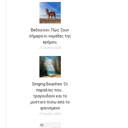
Βεδουίνοι: Πώς ζουν
σήμερα οι νομάδες της
ερήμου;
27 Ιουλίου 2026
Singing Beaches: Οι
παραλίες που…
τραγουδούν και το
μυστικό πίσω από το
φαινόμενο
23 Ιουλίου 2026