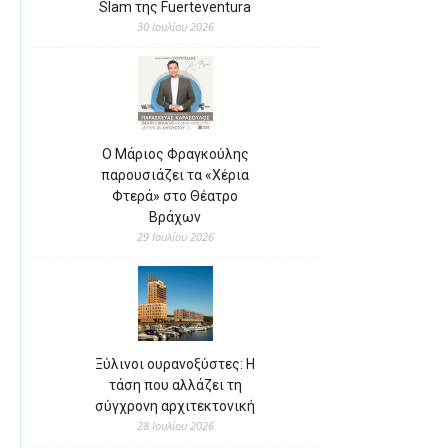
Slam της Fuerteventura
30 Ιουλίου 2026
Ο Μάριος Φραγκούλης
παρουσιάζει τα «Χέρια
Φτερά» στο Θέατρο
Βράχων
29 Ιουλίου 2026
Ξύλινοι ουρανοξύστες: Η
τάση που αλλάζει τη
σύγχρονη αρχιτεκτονική
28 Ιουλίου 2026