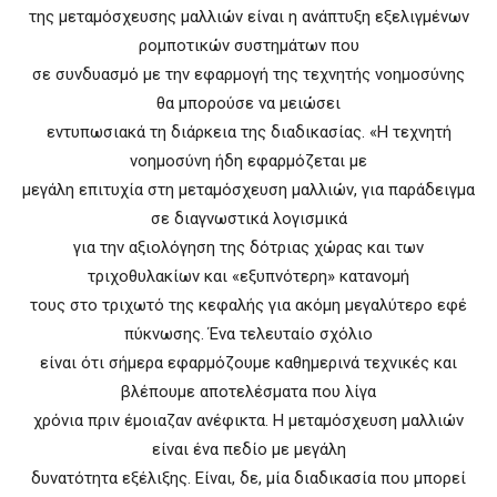
της μεταμόσχευσης μαλλιών είναι η ανάπτυξη εξελιγμένων
ρομποτικών συστημάτων που
σε συνδυασμό με την εφαρμογή της τεχνητής νοημοσύνης
θα μπορούσε να μειώσει
εντυπωσιακά τη διάρκεια της διαδικασίας. «Η τεχνητή
νοημοσύνη ήδη εφαρμόζεται με
μεγάλη επιτυχία στη μεταμόσχευση μαλλιών, για παράδειγμα
σε διαγνωστικά λογισμικά
για την αξιολόγηση της δότριας χώρας και των
τριχοθυλακίων και «εξυπνότερη» κατανομή
τους στο τριχωτό της κεφαλής για ακόμη μεγαλύτερο εφέ
πύκνωσης. Ένα τελευταίο σχόλιο
είναι ότι σήμερα εφαρμόζουμε καθημερινά τεχνικές και
βλέπουμε αποτελέσματα που λίγα
χρόνια πριν έμοιαζαν ανέφικτα. Η μεταμόσχευση μαλλιών
είναι ένα πεδίο με μεγάλη
δυνατότητα εξέλιξης. Είναι, δε, μία διαδικασία που μπορεί