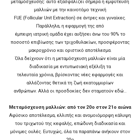
μεταμόσχευσης: αυτό εξασφαλίζει σήμερα η εμφύτευση
μαλλιών με την καινοτόμο τεχνική
FUE (Follicular Unit Extraction) σε άντρες και γυναίκες.
Παράλληλα, η εφαρμογή της από
έμπειρη ιατρική ομάδα έχει αυξήσει άνω του 90% το
ποσοστό επιβίωσης των τριχοθυλακίων, προσφέροντας
μακροχρόνιο και οριστικό αποτέλεσμα.
Όλα δείχνουν ότι η μεταμόσχευση μαλλιών είναι μία
διαδικασία με εντυπωσιακή εξέλιξη τα
τελευταία χρόνια, βρίσκοντας νέες εφαρμογές και
αλλάζοντας θετικά τη ζωή εκατομμυρίων
ανθρώπων. Αλλά οι προσδοκίες δεν σταματούν εδώ…
Μεταμόσχευση μαλλιών: από τον 20ο στον 21ο αιώνα
Αφύσικο αποτέλεσμα, ελλιπής και ανομοιόμορφη κάλυψη
του τριχωτού της κεφαλής, επώδυνη διαδικασία και
μόνιμες ουλές. Ευτυχώς, όλα τα παραπάνω ανήκουν στον
20ο