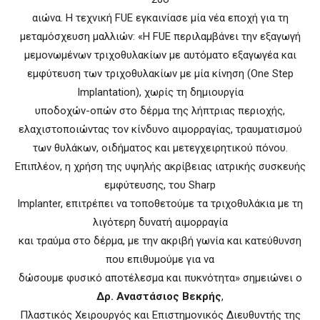
αιώνα. Η τεχνική FUE εγκαινίασε μία νέα εποχή για τη
μεταμόσχευση μαλλιών: «Η FUE περιλαμβάνει την εξαγωγή
μεμονωμένων τριχοθυλακίων με αυτόματο εξαγωγέα και
εμφύτευση των τριχοθυλακίων με μία κίνηση (One Step
Implantation), χωρίς τη δημιουργία
υποδοχών-οπών στο δέρμα της λήπτριας περιοχής,
ελαχιστοποιώντας τον κίνδυνο αιμορραγίας, τραυματισμού
των θυλάκων, οιδήματος και μετεγχειρητικού πόνου.
Επιπλέον, η χρήση της υψηλής ακρίβειας ιατρικής συσκευής
εμφύτευσης, του Sharp
Implanter, επιτρέπει να τοποθετούμε τα τριχοθυλάκια με τη
λιγότερη δυνατή αιμορραγία
και τραύμα στο δέρμα, με την ακριβή γωνία και κατεύθυνση
που επιθυμούμε για να
δώσουμε φυσικό αποτέλεσμα και πυκνότητα» σημειώνει ο
Δρ. Αναστάσιος Βεκρής
,
Πλαστικός Χειρουργός και Επιστημονικός Διευθυντής της