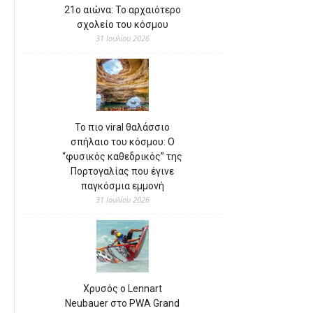
21ο αιώνα: Το αρχαιότερο
σχολείο του κόσμου
31 Ιουλίου 2026
Το πιο viral θαλάσσιο
σπήλαιο του κόσμου: Ο
“φυσικός καθεδρικός” της
Πορτογαλίας που έγινε
παγκόσμια εμμονή
31 Ιουλίου 2026
Χρυσός ο Lennart
Neubauer στο PWA Grand