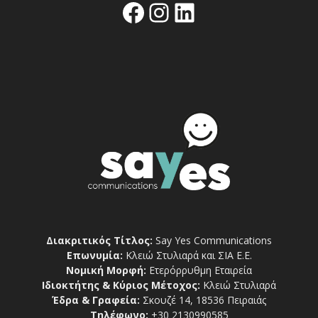
Facebook
Instagram
Linkedin
Διακριτικός Τίτλος:
Say Yes Communications
Επωνυμία:
Κλειώ Στυλιαρά και ΣΙΑ Ε.Ε.
Νομική Μορφή:
Ετερόρρυθμη Εταιρεία
Ιδιοκτήτης & Κύριος Μέτοχος:
Κλειώ Στυλιαρά
Έδρα & Γραφεία:
Σκουζέ 14, 18536 Πειραιάς
Τηλέφωνο:
+30 2130990585