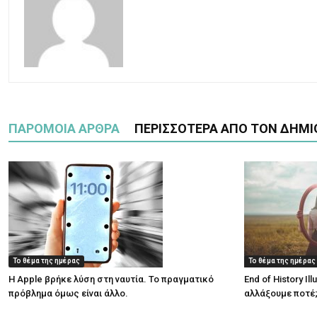
ΠΑΡΟΜΟΙΑ ΑΡΘΡΑ
ΠΕΡΙΣΣΟΤΕΡΑ ΑΠΟ ΤΟΝ ΔΗΜΙ
Το θέμα της ημέρας
Το θέμα της ημέρας
Η Apple βρήκε λύση στη ναυτία. Το πραγματικό
End of History Il
πρόβλημα όμως είναι άλλο.
αλλάξουμε ποτέ