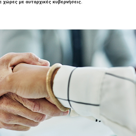
σε χώρες με αυταρχικές κυβερνήσεις.