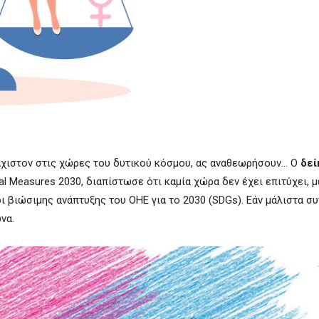
άχιστον στις χώρες του δυτικού κόσμου, ας αναθεωρήσουν… Ο
δεί
Measures 2030, διαπίστωσε ότι καμία χώρα δεν έχει επιτύχει, μέ
ι βιώσιμης ανάπτυξης του ΟΗΕ για το 2030 (SDGs).
Εάν μάλιστα συ
να.