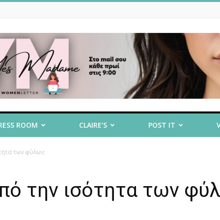
RESS ROOM
CLAIRE’S
POST IT
τητα των φύλων;
πό την ισότητα των φύ