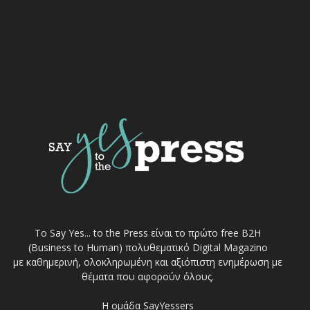
Το Say Yes... to the Press είναι το πρώτο free Β2Η
(Business to Human) πολυθεματικό Digital Magazino
με καθημερινή, ολοκληρωμένη και αξιόπιστη ενημέρωση με
θέματα που αφορούν όλους.
Η ομάδα SayYessers