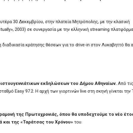
υτέρα 30 Δεκεμβρίου, στην πλατεία Μητρόπολης, με την κλασική
tually», 2003) σε συνεργασία με την ελληνική streaming πλατφόρμα
 η διαδικασία κράτησης θέσεων για το drive-in στον Λυκαβηττό θα 
Χριστουγεννιάτικων εκδηλώσεων του Δήμου Αθηναίων.
Από τις
αθμό Easy 97.2. Η αρχή των γιορτινών live στη σκηνή γίνεται την 
αραμονή της Πρωτοχρονιάς, όπου θα υποδεχτούμε το νέο έτο
ά και της «Ταράτσας του Χρόνου»
του.