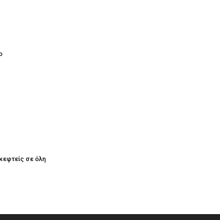
ο
σκεφτείς σε όλη