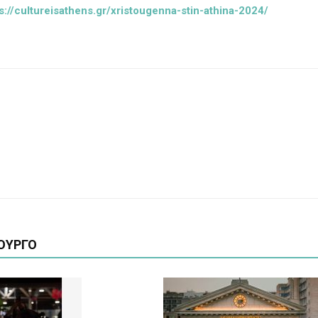
s://cultureisathens.gr/xristougenna-stin-athina-2024/
ΟΥΡΓΟ