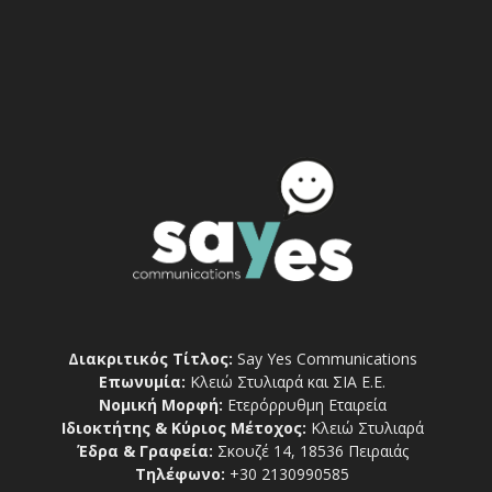
Διακριτικός Τίτλος:
Say Yes Communications
Επωνυμία:
Κλειώ Στυλιαρά και ΣΙΑ Ε.Ε.
Νομική Μορφή:
Ετερόρρυθμη Εταιρεία
Ιδιοκτήτης & Κύριος Μέτοχος:
Κλειώ Στυλιαρά
Έδρα & Γραφεία:
Σκουζέ 14, 18536 Πειραιάς
Τηλέφωνο:
+30 2130990585