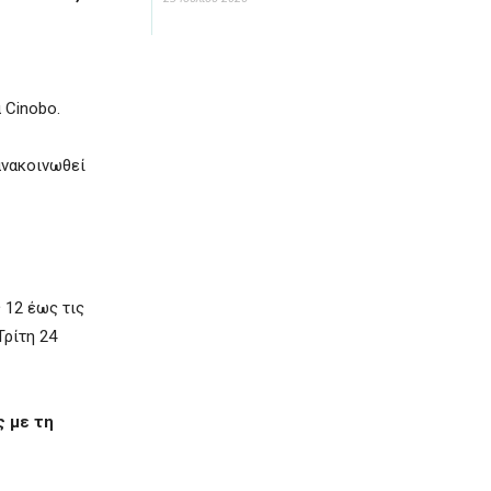
 Cinobo.
ανακοινωθεί
 12 έως τις
Τρίτη 24
ς με τη