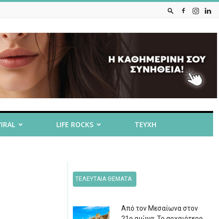
VIRAL
LIFE ROCKS
ΤΕΥΧΗ
ΤΕΛΕΥΤΑΙΑ ΘΕΜΑΤΑ
Από τον Μεσαίωνα στον
21ο αιώνα: Το αρχαιότερο