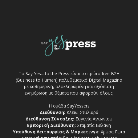
Το Say Yes... to the Press είναι το πρώτο free Β2Η
(Business to Human) πολυθεματικό Digital Magazino
με καθημερινή, ολοκληρωμένη και αξιόπιστη
ενημέρωση με θέματα που αφορούν όλους.
Η ομάδα SayYessers
Διεύθυνση:
Κλειώ Στυλιαρά
Διεύθυνση Σύνταξης:
Ευγενία Αντωνίου
Εμπορική Διεύθυνση:
Σταματία Βελάνη
Υπεύθυνη Λειτουργίας & Μάρκετινγκ:
Χρύσα Γώτα