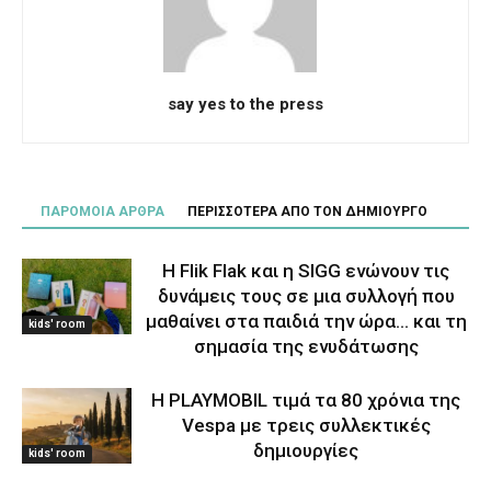
say yes to the press
ΠΑΡΟΜΟΙΑ ΑΡΘΡΑ
ΠΕΡΙΣΣΟΤΕΡΑ ΑΠΟ ΤΟΝ ΔΗΜΙΟΥΡΓΟ
Η Flik Flak και η SIGG ενώνουν τις
δυνάμεις τους σε μια συλλογή που
μαθαίνει στα παιδιά την ώρα… και τη
kids' room
σημασία της ενυδάτωσης
Η PLAYMOBIL τιμά τα 80 χρόνια της
Vespa με τρεις συλλεκτικές
δημιουργίες
kids' room