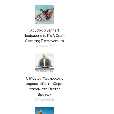
Χρυσός ο Lennart
Neubauer στο PWA Grand
Slam της Fuerteventura
30 Ιουλίου 2026
Ο Μάριος Φραγκούλης
παρουσιάζει τα «Χέρια
Φτερά» στο Θέατρο
Βράχων
29 Ιουλίου 2026