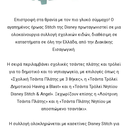
Επιστροφή στα θρανία με τον πιο γλυκό σύμμαχο! Ο
αγαπημένος ήρωας Stitch της Disney πρωταγωνιστεί σε μια
ολοκαίνουργια συλλογή σχολικών ειδών, διαθέσιμη σε
καταστήματα σε όλη την Ελλάδα, από την Διακάκης
Εισαγωγική.
Η σειρά περιλαμβάνει σχολικές τσάντες πλάτης και τρόλεϊ
για το δημοτικό και το νηπιαγωγείο, με επιλογές όπως η
«Σχολική Τσάντα Πλάτης με 3 θήκες», η «Τσάντα Τρόλεϊ
Δημοτικού Having a Blast» και η «Τσάντα Τρόλεϊ Νηπίου
Disney Stitch & Angel». Ξεχωρίζουν επίσης η «Λούτρινη
Τσάντα Πλάτης» και η «Τσάντα Πλάτης Νηπίου με
αποσπώμενο τσαντάκι».
Η συλλογή ολοκληρώνεται με κασετίνες Disney Stitch για