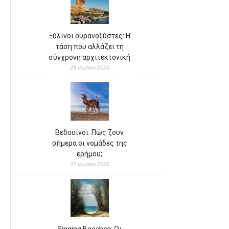
Ξύλινοι ουρανοξύστες: Η
τάση που αλλάζει τη
σύγχρονη αρχιτεκτονική
28 Ιουλίου 2026
Βεδουίνοι: Πώς ζουν
σήμερα οι νομάδες της
ερήμου;
27 Ιουλίου 2026