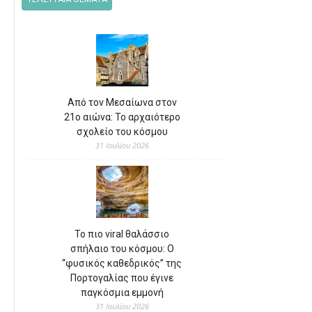
Από τον Μεσαίωνα στον
21ο αιώνα: Το αρχαιότερο
σχολείο του κόσμου
31 Ιουλίου 2026
Το πιο viral θαλάσσιο
σπήλαιο του κόσμου: Ο
“φυσικός καθεδρικός” της
Πορτογαλίας που έγινε
παγκόσμια εμμονή
31 Ιουλίου 2026