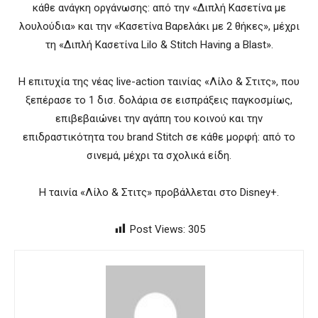
κάθε ανάγκη οργάνωσης: από την «Διπλή Κασετίνα με
λουλούδια» και την «Κασετίνα Βαρελάκι με 2 θήκες», μέχρι
τη «Διπλή Κασετίνα Lilo & Stitch Having a Blast».
Η επιτυχία της νέας live-action ταινίας «Λίλο & Στιτς», που
ξεπέρασε το 1 δισ. δολάρια σε εισπράξεις παγκοσμίως,
επιβεβαιώνει την αγάπη του κοινού και την
επιδραστικότητα του brand Stitch σε κάθε μορφή: από το
σινεμά, μέχρι τα σχολικά είδη.
Η ταινία «Λίλο & Στιτς» προβάλλεται στο Disney+.
Post Views:
305