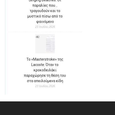
Singing Beaches: Οι
παραλίες που…
τραγουδούν και το
μυστικό πίσω από το
φαινόμενο
23 Ιουλίου 2026
Το «Masterstroke» της
Lacoste: Όταν το
κροκοδειλάκι
παραχώρησε τη θέση του
στα απειλούμενα είδη
23 Ιουλίου 2026