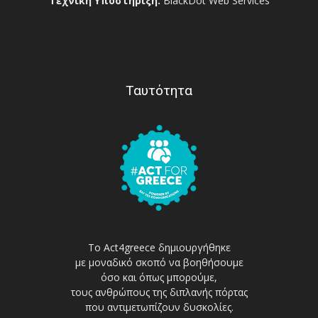
Τεχνική Υποστήριξη:
BlackDot Web Services
Ταυτότητα
Το Act4greece δημιουργήθηκε
με μοναδικό σκοπό να βοηθήσουμε
όσο και όπως μπορούμε,
τους ανθρώπους της διπλανής πόρτας
που αντιμετωπίζουν δυσκολίες.