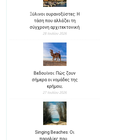
Ξύλινοι ουρανοξύστες: Η
τάση που αλλάζει τη
σύγχρονη αρχιτεκτονική
28 Ιουλίου 2026
Βεδουίνοι: Πώς ζουν
σήμερα οι νομάδες της
ερήμου;
27 Ιουλίου 2026
Singing Beaches: Οι
παραλίες που…