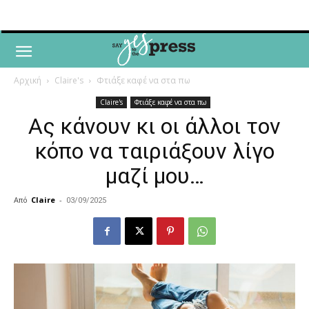
Αρχική
Claire's
Φτιάξε καφέ να στα πω
Claire's
Φτιάξε καφέ να στα πω
Ας κάνουν κι οι άλλοι τον
κόπο να ταιριάξουν λίγο
μαζί μου…
Από
Claire
-
03/09/2025