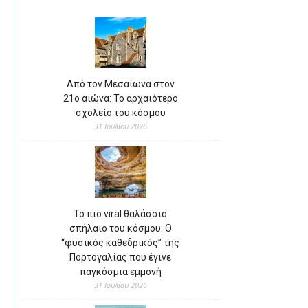
Από τον Μεσαίωνα στον
21ο αιώνα: Το αρχαιότερο
σχολείο του κόσμου
31 Ιουλίου 2026
Το πιο viral θαλάσσιο
σπήλαιο του κόσμου: Ο
“φυσικός καθεδρικός” της
Πορτογαλίας που έγινε
παγκόσμια εμμονή
31 Ιουλίου 2026