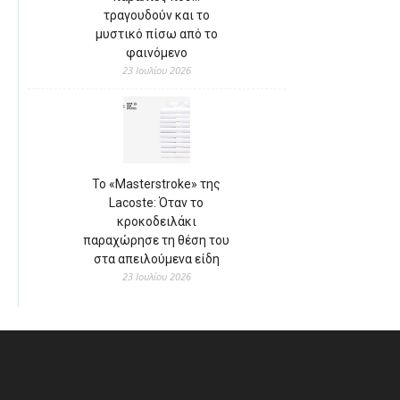
τραγουδούν και το
μυστικό πίσω από το
φαινόμενο
23 Ιουλίου 2026
Το «Masterstroke» της
Lacoste: Όταν το
κροκοδειλάκι
παραχώρησε τη θέση του
στα απειλούμενα είδη
23 Ιουλίου 2026