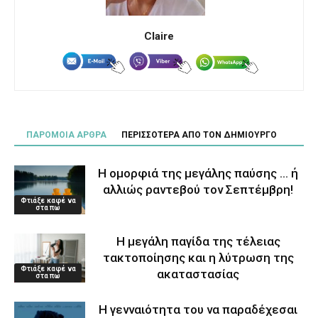
Claire
ΠΑΡΟΜΟΙΑ ΑΡΘΡΑ
ΠΕΡΙΣΣΟΤΕΡΑ ΑΠΟ ΤΟΝ ΔΗΜΙΟΥΡΓΟ
Η ομορφιά της μεγάλης παύσης … ή
αλλιώς ραντεβού τον Σεπτέμβρη!
Φτιάξε καφέ να
στα πω
Η μεγάλη παγίδα της τέλειας
τακτοποίησης και η λύτρωση της
Φτιάξε καφέ να
ακαταστασίας
στα πω
Η γενναιότητα του να παραδέχεσαι