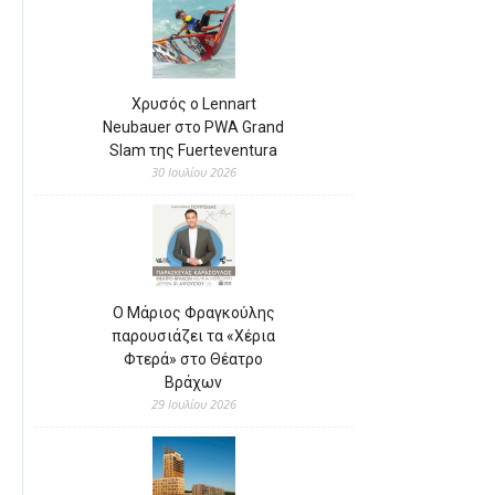
Χρυσός ο Lennart
Neubauer στο PWA Grand
Slam της Fuerteventura
30 Ιουλίου 2026
Ο Μάριος Φραγκούλης
παρουσιάζει τα «Χέρια
Φτερά» στο Θέατρο
Βράχων
29 Ιουλίου 2026