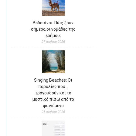
Βεδουίνοι: Πώς ζουν
σήμερα οι νομάδες της
ερήμου;
27 Ιουλίου 2026
Singing Beaches: Οι
παραλίες που…
τραγουδούν και το
μυστικό πίσω από το
φαινόμενο
23 Ιουλίου 2026