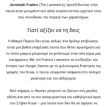
Jeremiah Fraites
(The Lumineers), προσδίδοντας στην
ταινία έναν μινιμαλιστικό αλλά συγκλονιστικό ηχητικό τόνο
που συνοδεύει την πορεία των χαρακτήρων.
Γιατί αξίζει να τη δεις
Η
Μακρά Πορεία
δεν είναι απλώς ένα θρίλερ επιβίωσης·
είναι μια βαθιά υπαρξιακή ταινία που θέτει ερωτήματα για
το πόσο μακριά μπορούμε να φτάσουμε όταν όλα γύρω μας
καταρρέουν. Με τον Francis Lawrence να συνδυάζει την
ένταση των
Hunger Games
με τη φιλοσοφική διάσταση της
γραφής του Κινγκ, η ταινία ισορροπεί ανάμεσα στο σκληρό
ρεαλισμό και την αλληγορία.
Από σήμερα, οι θεατές μπορούν να ζήσουν στη μεγάλη
οθόνη ένα από τα πιο ανατριχιαστικά και καθηλωτικά έργα
του Στίβεν Κινγκ – μια ταινία που δεν θα σε αφήσει να