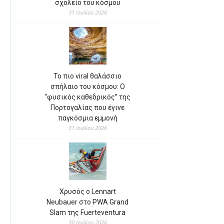
σχολείο του κόσμου
31 Ιουλίου 2026
Το πιο viral θαλάσσιο
σπήλαιο του κόσμου: Ο
“φυσικός καθεδρικός” της
Πορτογαλίας που έγινε
παγκόσμια εμμονή
31 Ιουλίου 2026
Χρυσός ο Lennart
Neubauer στο PWA Grand
Slam της Fuerteventura
30 Ιουλίου 2026