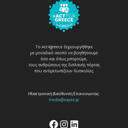
Το Act4greece δημιουργήθηκε
με μοναδικό σκοπό να βοηθήσουμε
όσο και όπως μπορούμε,
τους ανθρώπους της διπλανής πόρτας
που αντιμετωπίζουν δυσκολίες.
Ηλεκτρονική Διεύθυνση Επικοινωνίας:
media@sayes.gr
Facebook
Instagram
Linkedin