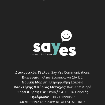
Διακριτικός Τίτλος:
Say Yes Communications
Επωνυμία:
Κλειώ Στυλιαρά και ΣΙΑ Ε.Ε.
Νομική Μορφή:
Ετερόρρυθμη Εταιρεία
Ιδιοκτήτης & Κύριος Μέτοχος:
Κλειώ Στυλιαρά
Έδρα & Γραφεία:
Σκουζέ 14, 18536 Πειραιάς
Τηλέφωνο:
+30 2130990585
ΑΦΜ:
801923795
ΔΟΥ:
ΚΕ.ΦΟ.ΔΕ ΑΤΤΙΚΗΣ