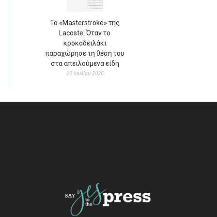
Το «Masterstroke» της
Lacoste: Όταν το
κροκοδειλάκι
παραχώρησε τη θέση του
στα απειλούμενα είδη
23 Ιουλίου 2026