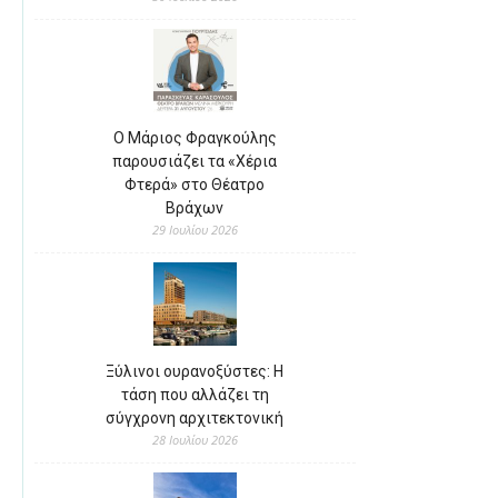
Ο Μάριος Φραγκούλης
παρουσιάζει τα «Χέρια
Φτερά» στο Θέατρο
Βράχων
29 Ιουλίου 2026
Ξύλινοι ουρανοξύστες: Η
τάση που αλλάζει τη
σύγχρονη αρχιτεκτονική
28 Ιουλίου 2026