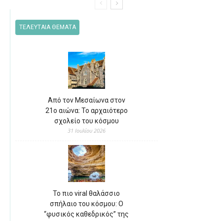
ΤΕΛΕΥΤΑΙΑ ΘΕΜΑΤΑ
Από τον Μεσαίωνα στον
21ο αιώνα: Το αρχαιότερο
σχολείο του κόσμου
31 Ιουλίου 2026
Το πιο viral θαλάσσιο
σπήλαιο του κόσμου: Ο
“φυσικός καθεδρικός” της