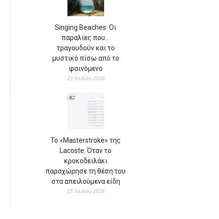
Singing Beaches: Οι
παραλίες που…
τραγουδούν και το
μυστικό πίσω από το
φαινόμενο
23 Ιουλίου 2026
Το «Masterstroke» της
Lacoste: Όταν το
κροκοδειλάκι
παραχώρησε τη θέση του
στα απειλούμενα είδη
23 Ιουλίου 2026