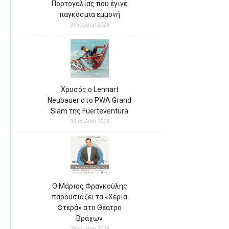
Πορτογαλίας που έγινε
παγκόσμια εμμονή
31 Ιουλίου 2026
Χρυσός ο Lennart
Neubauer στο PWA Grand
Slam της Fuerteventura
30 Ιουλίου 2026
Ο Μάριος Φραγκούλης
παρουσιάζει τα «Χέρια
Φτερά» στο Θέατρο
Βράχων
29 Ιουλίου 2026