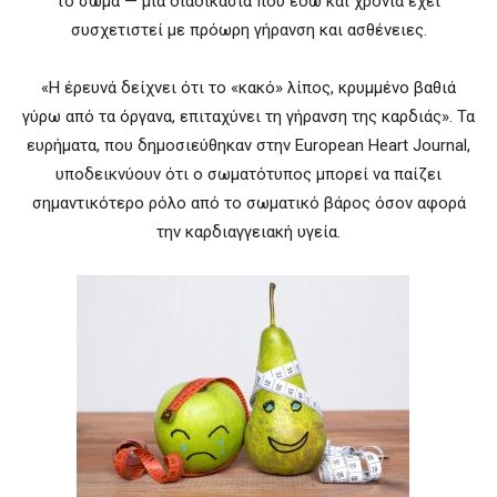
το σώμα — μια διαδικασία που εδώ και χρόνια έχει
συσχετιστεί με πρόωρη γήρανση και ασθένειες.
«Η έρευνά δείχνει ότι το «κακό» λίπος, κρυμμένο βαθιά
γύρω από τα όργανα, επιταχύνει τη γήρανση της καρδιάς». Τα
ευρήματα, που δημοσιεύθηκαν στην European Heart Journal,
υποδεικνύουν ότι ο σωματότυπος μπορεί να παίζει
σημαντικότερο ρόλο από το σωματικό βάρος όσον αφορά
την καρδιαγγειακή υγεία.