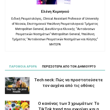
Ελένη Κομνηνού
Ειδική Ρευματολόγος, Clinical Assistant Professor of University
of Nicosia, Επιστημονικά Υπεύθυνη Ρευματολογικού Τμήματος
Metropolitan General, Διευθύντρια Κλινικής “Αυτοάνοσων
Ρευματικών Νοσημάτων" Metropolitan General, Υπεύθυνη
Τμήματος “Αυτοάνοσων Ρευματικών Νοσημάτων και Κύησης"
ΜΗΤΕΡΑ
ΠΑΡΟΜΟΙΑ ΑΡΘΡΑ
ΠΕΡΙΣΣΟΤΕΡΑ ΑΠΟ ΤΟΝ ΔΗΜΙΟΥΡΓΟ
Tech neck: Πώς να προστατεύσετε
τον αυχένα από τις οθόνες
Say Yes ...to your
Health
Ο κανόνας των 3 χρωμάτων: Το
TikTok trend που εγκρίνει και η