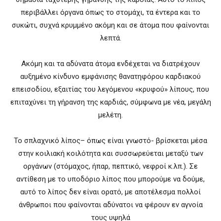
περιβάλλει όργανα όπως το στομάχι, τα έντερα και το
συκώτι, συχνά κρυμμένο ακόμη και σε άτομα που φαίνονται
λεπτά.
Ακόμη και τα αδύνατα άτομα ενδέχεται να διατρέχουν
αυξημένο κίνδυνο εμφάνισης θανατηφόρου καρδιακού
επεισοδίου, εξαιτίας του λεγόμενου «κρυφού» λίπους, που
επιταχύνει τη γήρανση της καρδιάς, σύμφωνα με νέα, μεγάλη
μελέτη.
Το σπλαχνικό λίπος– όπως είναι γνωστό- βρίσκεται μέσα
στην κοιλιακή κοιλότητα και συσσωρεύεται μεταξύ των
οργάνων (στόμαχος, ήπαρ, πεπτικό, νεφροί κ.λπ.). Σε
αντίθεση με το υποδόριο λίπος που μπορούμε να δούμε,
αυτό το λίπος δεν είναι ορατό, με αποτέλεσμα πολλοί
άνθρωποι που φαίνονται αδύνατοι να φέρουν εν αγνοία
τους υψηλά