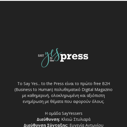
Το Say Yes... to the Press είναι το πρώτο free Β2Η
(Business to Human) πολυθεματικό Digital Magazino
με καθημερινή, ολοκληρωμένη και αξιόπιστη
ενημέρωση με θέματα που αφορούν όλους.
Η ομάδα SayYessers
Διεύθυνση:
Κλειώ Στυλιαρά
Διεύθυνση Σύνταξης:
Ευγενία Αντωνίου