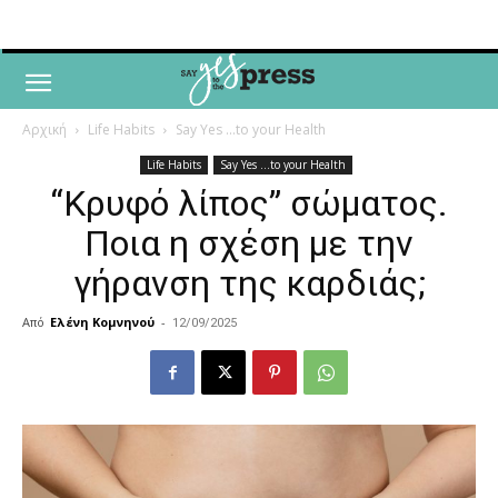
Αρχική
Life Habits
Say Yes ...to your Health
Life Habits
Say Yes ...to your Health
“Κρυφό λίπος” σώματος.
Ποια η σχέση με την
γήρανση της καρδιάς;
Από
Ελένη Κομνηνού
-
12/09/2025