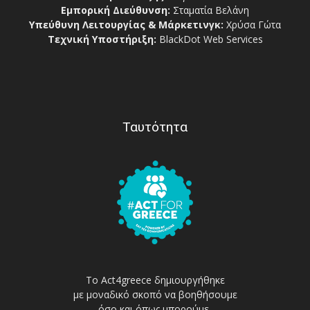
Εμπορική Διεύθυνση:
Σταματία Βελάνη
Υπεύθυνη Λειτουργίας & Μάρκετινγκ:
Χρύσα Γώτα
Τεχνική Υποστήριξη:
BlackDot Web Services
Ταυτότητα
Το Act4greece δημιουργήθηκε
με μοναδικό σκοπό να βοηθήσουμε
όσο και όπως μπορούμε,