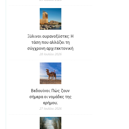
Ξύλινοι ουρανοξύστες: Η
τάση που αλλάζει τη
σύγχρονη αρχιτεκτονική
28 Ιουλίου 2026
Βεδουίνοι: Πώς ζουν
σήμερα οι νομάδες της
ερήμου;
27 Ιουλίου 2026