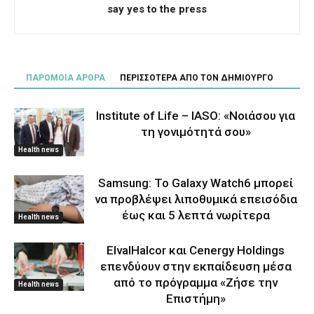
say yes to the press
ΠΑΡΟΜΟΙΑ ΑΡΘΡΑ
ΠΕΡΙΣΣΟΤΕΡΑ ΑΠΟ ΤΟΝ ΔΗΜΙΟΥΡΓΟ
Institute of Life – IASO: «Νοιάσου για
τη γονιμότητά σου»
Health news
Samsung: Το Galaxy Watch6 μπορεί
να προβλέψει λιποθυμικά επεισόδια
έως και 5 λεπτά νωρίτερα
Health news
ElvalHalcor και Cenergy Holdings
επενδύουν στην εκπαίδευση μέσα
από το πρόγραμμα «Ζήσε την
Health news
Επιστήμη»