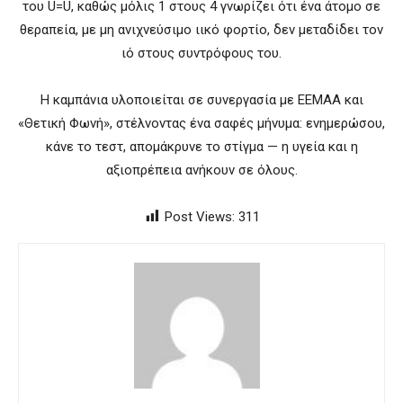
του U=U, καθώς μόλις 1 στους 4 γνωρίζει ότι ένα άτομο σε
θεραπεία, με μη ανιχνεύσιμο ιικό φορτίο, δεν μεταδίδει τον
ιό στους συντρόφους του.
Η καμπάνια υλοποιείται σε συνεργασία με ΕΕΜΑΑ και
«Θετική Φωνή», στέλνοντας ένα σαφές μήνυμα: ενημερώσου,
κάνε το τεστ, απομάκρυνε το στίγμα — η υγεία και η
αξιοπρέπεια ανήκουν σε όλους.
Post Views:
311