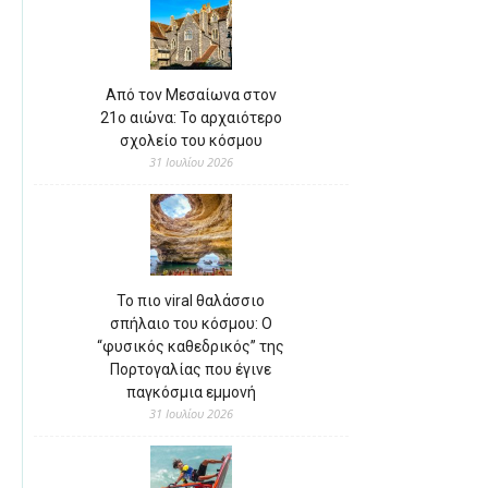
Από τον Μεσαίωνα στον
21ο αιώνα: Το αρχαιότερο
σχολείο του κόσμου
31 Ιουλίου 2026
Το πιο viral θαλάσσιο
σπήλαιο του κόσμου: Ο
“φυσικός καθεδρικός” της
Πορτογαλίας που έγινε
παγκόσμια εμμονή
31 Ιουλίου 2026