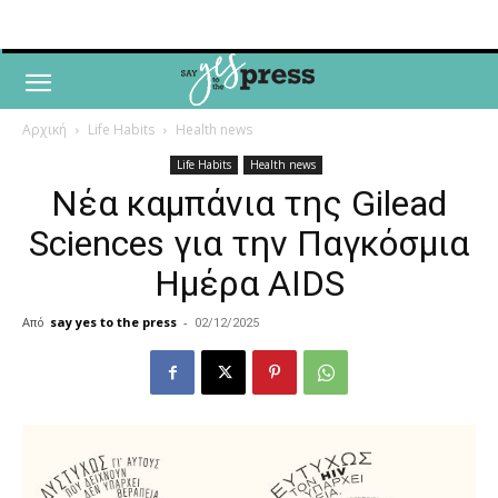
Αρχική
Life Habits
Health news
Life Habits
Health news
Νέα καμπάνια της Gilead
Sciences για την Παγκόσμια
Ημέρα AIDS
Από
say yes to the press
-
02/12/2025