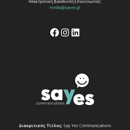
Ηλεκτρονική Διεύθυνση Επικοινωνίας:
media@sayes.gr
Facebook
Instagram
Linkedin
Διακριτικός Τίτλος:
Say Yes Communications