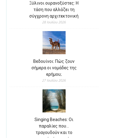
Ξύλινοι ουρανοξύστες: Η
τάση που αλλάζει τη
σύγχρονη αρχιτεκτονική
28 Ιουλίου 2026
Βεδουίνοι: Πώς ζουν
σήμερα οι νομάδες της
ερήμου;
27 Ιουλίου 2026
Singing Beaches: Οι
παραλίες που…
τραγουδούν και το