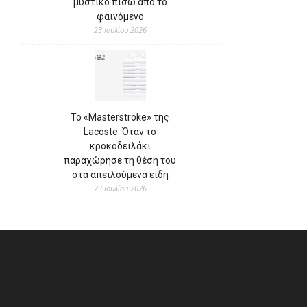
μυστικό πίσω από το
φαινόμενο
23 Ιουλίου 2026
Το «Masterstroke» της
Lacoste: Όταν το
κροκοδειλάκι
παραχώρησε τη θέση του
στα απειλούμενα είδη
23 Ιουλίου 2026