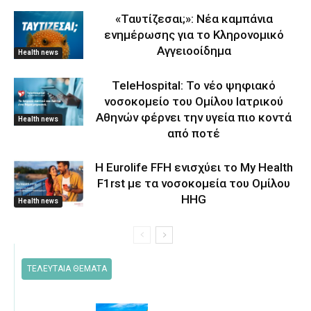
«Ταυτίζεσαι;»: Νέα καμπάνια
ενημέρωσης για το Κληρονομικό
Αγγειοοίδημα
Health news
TeleHospital: Το νέο ψηφιακό
νοσοκομείο του Ομίλου Ιατρικού
Αθηνών φέρνει την υγεία πιο κοντά
Health news
από ποτέ
Η Eurolife FFH ενισχύει το My Health
F1rst με τα νοσοκομεία του Ομίλου
HHG
Health news
ΤΕΛΕΥΤΑΙΑ ΘΕΜΑΤΑ