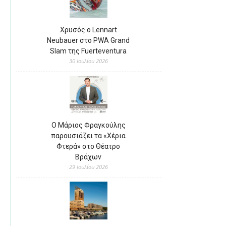
Χρυσός ο Lennart
Neubauer στο PWA Grand
Slam της Fuerteventura
30 Ιουλίου 2026
Ο Μάριος Φραγκούλης
παρουσιάζει τα «Χέρια
Φτερά» στο Θέατρο
Βράχων
29 Ιουλίου 2026