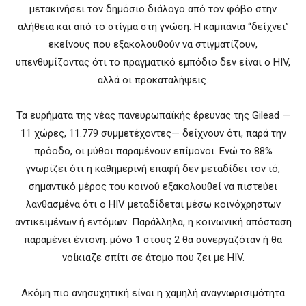
μετακινήσει τον δημόσιο διάλογο από τον φόβο στην
αλήθεια και από το στίγμα στη γνώση. Η καμπάνια “δείχνει”
εκείνους που εξακολουθούν να στιγματίζουν,
υπενθυμίζοντας ότι το πραγματικό εμπόδιο δεν είναι ο HIV,
αλλά οι προκαταλήψεις.
Τα ευρήματα της νέας πανευρωπαϊκής έρευνας της Gilead —
11 χώρες, 11.779 συμμετέχοντες— δείχνουν ότι, παρά την
πρόοδο, οι μύθοι παραμένουν επίμονοι. Ενώ το 88%
γνωρίζει ότι η καθημερινή επαφή δεν μεταδίδει τον ιό,
σημαντικό μέρος του κοινού εξακολουθεί να πιστεύει
λανθασμένα ότι ο HIV μεταδίδεται μέσω κοινόχρηστων
αντικειμένων ή εντόμων. Παράλληλα, η κοινωνική απόσταση
παραμένει έντονη: μόνο 1 στους 2 θα συνεργαζόταν ή θα
νοίκιαζε σπίτι σε άτομο που ζει με HIV.
Ακόμη πιο ανησυχητική είναι η χαμηλή αναγνωρισιμότητα