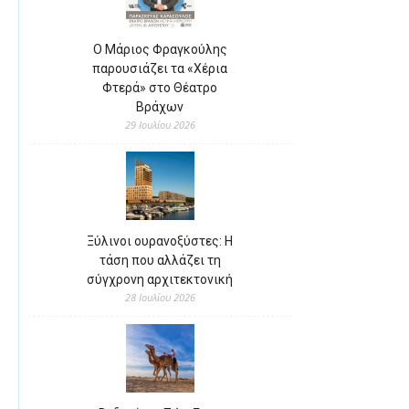
Ο Μάριος Φραγκούλης
παρουσιάζει τα «Χέρια
Φτερά» στο Θέατρο
Βράχων
29 Ιουλίου 2026
Ξύλινοι ουρανοξύστες: Η
τάση που αλλάζει τη
σύγχρονη αρχιτεκτονική
28 Ιουλίου 2026