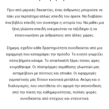
Πριν από μερικές δεκαετίες, ένας άνθρωπος μπορούσε να
πάει για περπάτημα απλώς επειδή του άρεσε. Να διαβάσει
ένα βιβλίο επειδή τον συνεπήρε η ιστορία του. Να μάθει μια
ξένη γλώσσα επειδή ονειρευόταν να ταξιδέψει ή να
επικοινωνήσει με ανθρώπους από άλλες χώρες.
Σήμερα, σχεδόν κάθε δραστηριότητα συνοδεύεται από μια
εφαρμογή που καταγράφει την πρόοδο. Το κινητό γνωρίζει
πόσα βήματα κάναμε. Το smartwatch ξέρει πόσες ώρες
κοιμηθήκαμε. Οι πλατφόρμες εκμάθησης γλωσσών μας
ανταμείβουν με πόντους και streaks. Οι εφαρμογές
γυμναστικής μάς δίνουν εικονικά μετάλλια. Ακόμη και ο
διαλογισμός, που υποτίθεται ότι αφορά την αποσύνδεση
από την πίεση της καθημερινότητας, πολλές φορές
συνοδεύεται από στόχους και στατιστικά.