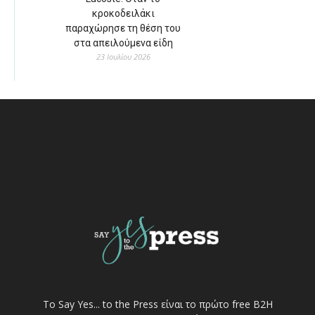
κροκοδειλάκι
παραχώρησε τη θέση του
στα απειλούμενα είδη
23 Ιουλίου 2026
Το Say Yes... to the Press είναι το πρώτο free Β2Η