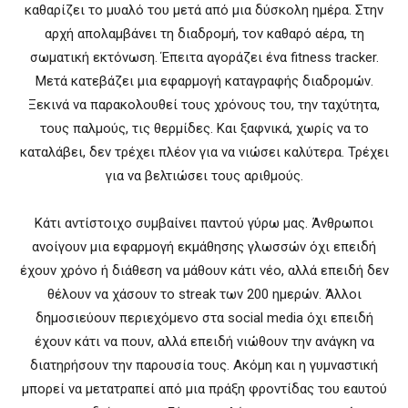
καθαρίζει το μυαλό του μετά από μια δύσκολη ημέρα. Στην
αρχή απολαμβάνει τη διαδρομή, τον καθαρό αέρα, τη
σωματική εκτόνωση. Έπειτα αγοράζει ένα fitness tracker.
Μετά κατεβάζει μια εφαρμογή καταγραφής διαδρομών.
Ξεκινά να παρακολουθεί τους χρόνους του, την ταχύτητα,
τους παλμούς, τις θερμίδες. Και ξαφνικά, χωρίς να το
καταλάβει, δεν τρέχει πλέον για να νιώσει καλύτερα. Τρέχει
για να βελτιώσει τους αριθμούς.
Κάτι αντίστοιχο συμβαίνει παντού γύρω μας. Άνθρωποι
ανοίγουν μια εφαρμογή εκμάθησης γλωσσών όχι επειδή
έχουν χρόνο ή διάθεση να μάθουν κάτι νέο, αλλά επειδή δεν
θέλουν να χάσουν το streak των 200 ημερών. Άλλοι
δημοσιεύουν περιεχόμενο στα social media όχι επειδή
έχουν κάτι να πουν, αλλά επειδή νιώθουν την ανάγκη να
διατηρήσουν την παρουσία τους. Ακόμη και η γυμναστική
μπορεί να μετατραπεί από μια πράξη φροντίδας του εαυτού