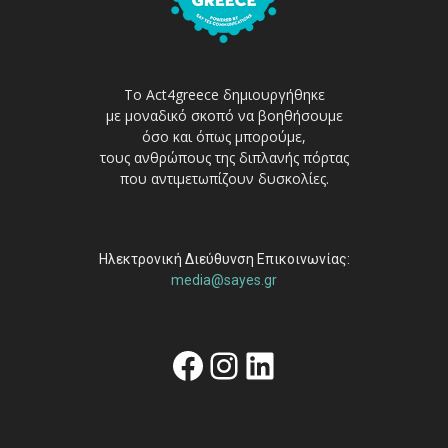
Το Act4greece δημιουργήθηκε
με μοναδικό σκοπό να βοηθήσουμε
όσο και όπως μπορούμε,
τους ανθρώπους της διπλανής πόρτας
που αντιμετωπίζουν δυσκολίες.
Ηλεκτρονική Διεύθυνση Επικοινωνίας:
media@sayes.gr
Facebook
Instagram
Linkedin