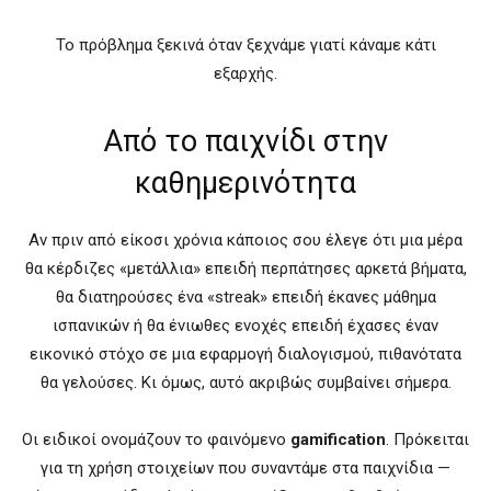
Το πρόβλημα ξεκινά όταν ξεχνάμε γιατί κάναμε κάτι
εξαρχής.
Από το παιχνίδι στην
καθημερινότητα
Αν πριν από είκοσι χρόνια κάποιος σου έλεγε ότι μια μέρα
θα κέρδιζες «μετάλλια» επειδή περπάτησες αρκετά βήματα,
θα διατηρούσες ένα «streak» επειδή έκανες μάθημα
ισπανικών ή θα ένιωθες ενοχές επειδή έχασες έναν
εικονικό στόχο σε μια εφαρμογή διαλογισμού, πιθανότατα
θα γελούσες. Κι όμως, αυτό ακριβώς συμβαίνει σήμερα.
Οι ειδικοί ονομάζουν το φαινόμενο
gamification
. Πρόκειται
για τη χρήση στοιχείων που συναντάμε στα παιχνίδια —