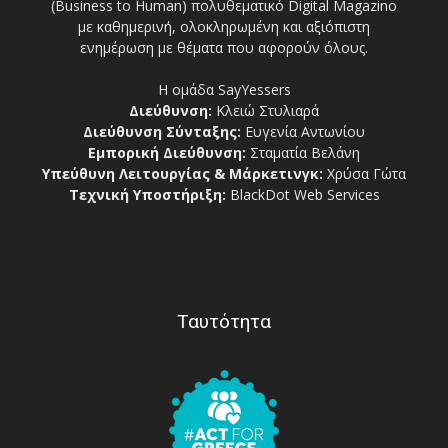
(Business to Human) πολυθεματικό Digital Magazino
με καθημερινή, ολοκληρωμένη και αξιόπιστη
ενημέρωση με θέματα που αφορούν όλους.
Η ομάδα SayYessers
Διεύθυνση:
Κλειώ Στυλιαρά
Διεύθυνση Σύνταξης:
Ευγενία Αντωνίου
Εμπορική Διεύθυνση:
Σταματία Βελάνη
Υπεύθυνη Λειτουργίας & Μάρκετινγκ:
Χρύσα Γώτα
Τεχνική Υποστήριξη:
BlackDot Web Services
Ταυτότητα