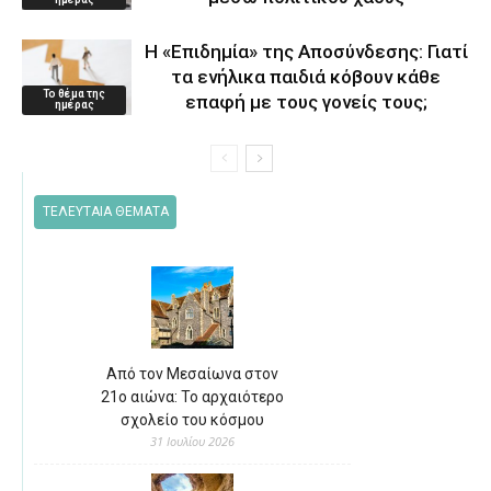
Η «Επιδημία» της Αποσύνδεσης: Γιατί
τα ενήλικα παιδιά κόβουν κάθε
Το θέμα της
επαφή με τους γονείς τους;
ημέρας
ΤΕΛΕΥΤΑΙΑ ΘΕΜΑΤΑ
Από τον Μεσαίωνα στον
21ο αιώνα: Το αρχαιότερο
σχολείο του κόσμου
31 Ιουλίου 2026