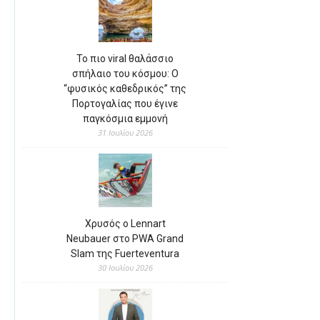
Το πιο viral θαλάσσιο
σπήλαιο του κόσμου: Ο
“φυσικός καθεδρικός” της
Πορτογαλίας που έγινε
παγκόσμια εμμονή
31 Ιουλίου 2026
Χρυσός ο Lennart
Neubauer στο PWA Grand
Slam της Fuerteventura
30 Ιουλίου 2026