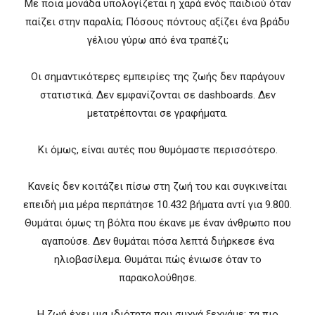
Με ποια μονάδα υπολογίζεται η χαρά ενός παιδιού όταν
παίζει στην παραλία; Πόσους πόντους αξίζει ένα βράδυ
γέλιου γύρω από ένα τραπέζι;
Οι σημαντικότερες εμπειρίες της ζωής δεν παράγουν
στατιστικά. Δεν εμφανίζονται σε dashboards. Δεν
μετατρέπονται σε γραφήματα.
Κι όμως, είναι αυτές που θυμόμαστε περισσότερο.
Κανείς δεν κοιτάζει πίσω στη ζωή του και συγκινείται
επειδή μια μέρα περπάτησε 10.432 βήματα αντί για 9.800.
Θυμάται όμως τη βόλτα που έκανε με έναν άνθρωπο που
αγαπούσε. Δεν θυμάται πόσα λεπτά διήρκεσε ένα
ηλιοβασίλεμα. Θυμάται πώς ένιωσε όταν το
παρακολούθησε.
Η ζωή έχει μια ιδιότητα που συχνά ξεχνάμε: τα πιο