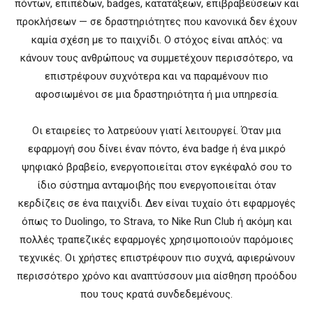
πόντων, επιπέδων, badges, κατατάξεων, επιβραβεύσεων και
προκλήσεων — σε δραστηριότητες που κανονικά δεν έχουν
καμία σχέση με το παιχνίδι. Ο στόχος είναι απλός: να
κάνουν τους ανθρώπους να συμμετέχουν περισσότερο, να
επιστρέφουν συχνότερα και να παραμένουν πιο
αφοσιωμένοι σε μια δραστηριότητα ή μια υπηρεσία.
Οι εταιρείες το λατρεύουν γιατί λειτουργεί. Όταν μια
εφαρμογή σου δίνει έναν πόντο, ένα badge ή ένα μικρό
ψηφιακό βραβείο, ενεργοποιείται στον εγκέφαλό σου το
ίδιο σύστημα ανταμοιβής που ενεργοποιείται όταν
κερδίζεις σε ένα παιχνίδι. Δεν είναι τυχαίο ότι εφαρμογές
όπως το Duolingo, το Strava, το Nike Run Club ή ακόμη και
πολλές τραπεζικές εφαρμογές χρησιμοποιούν παρόμοιες
τεχνικές. Οι χρήστες επιστρέφουν πιο συχνά, αφιερώνουν
περισσότερο χρόνο και αναπτύσσουν μια αίσθηση προόδου
που τους κρατά συνδεδεμένους.