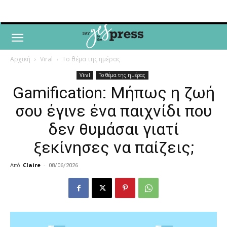
Αρχική
Viral
Το θέμα της ημέρας
Viral
Το θέμα της ημέρας
Gamification: Μήπως η ζωή
σου έγινε ένα παιχνίδι που
δεν θυμάσαι γιατί
ξεκίνησες να παίζεις;
Από
Claire
-
08/06/2026