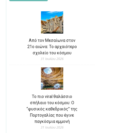
Από τον Μεσαίωνα στον
21ο αιώνα: Το αρχαιότερο
σχολείο του κόσμου
31 Ιουλίου 2026
Το πιο viral θαλάσσιο
σπήλαιο του κόσμου: Ο
“φυσικός καθεδρικός” της
Πορτογαλίας που έγινε
παγκόσμια εμμονή
31 Ιουλίου 2026