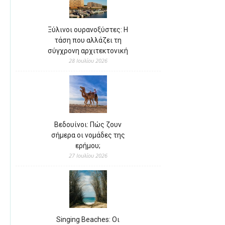
Ξύλινοι ουρανοξύστες: Η
τάση που αλλάζει τη
σύγχρονη αρχιτεκτονική
28 Ιουλίου 2026
Βεδουίνοι: Πώς ζουν
σήμερα οι νομάδες της
ερήμου;
27 Ιουλίου 2026
Singing Beaches: Οι