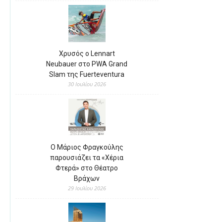
Χρυσός ο Lennart
Neubauer στο PWA Grand
Slam της Fuerteventura
30 Ιουλίου 2026
Ο Μάριος Φραγκούλης
παρουσιάζει τα «Χέρια
Φτερά» στο Θέατρο
Βράχων
29 Ιουλίου 2026