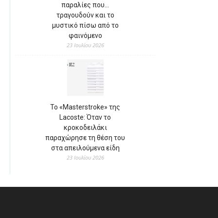
παραλίες που…
τραγουδούν και το
μυστικό πίσω από το
φαινόμενο
23 Ιουλίου 2026
Το «Masterstroke» της
Lacoste: Όταν το
κροκοδειλάκι
παραχώρησε τη θέση του
στα απειλούμενα είδη
23 Ιουλίου 2026