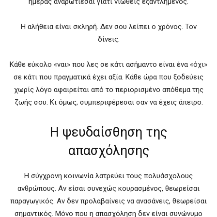
ημέρας αναρωτιέσαι γιατί νιώθεις εξαντλημένος.
Η αλήθεια είναι σκληρή. Δεν σου λείπει ο χρόνος. Τον
δίνεις.
Κάθε εύκολο «ναι» που λες σε κάτι ασήμαντο είναι ένα «όχι»
σε κάτι που πραγματικά έχει αξία. Κάθε ώρα που ξοδεύεις
χωρίς λόγο αφαιρείται από το περιορισμένο απόθεμα της
ζωής σου. Κι όμως, συμπεριφέρεσαι σαν να έχεις άπειρο.
Η ψευδαίσθηση της
απασχόλησης
Η σύγχρονη κοινωνία λατρεύει τους πολυάσχολους
ανθρώπους. Αν είσαι συνεχώς κουρασμένος, θεωρείσαι
παραγωγικός. Αν δεν προλαβαίνεις να ανασάνεις, θεωρείσαι
σημαντικός. Μόνο που η απασχόληση δεν είναι συνώνυμο