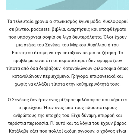
Τα τελευταία χρόνια ο στωικισμός έγινε μόδα. Κυκλοφορεί
σε βίντεο, podcasts, βιβλία, αναρτήσεις και αποφθέγματα
που υπόσχονται σοφία σε λίγα δευτερόλεπτα. Όλοι έχουν
μια ατάκα του Σενέκα, του Μάρκου Αυρήλιου ή του
Επίκτητου έτοιμη να την πετάξουν σε μια συζήτηση. Το
πρόβλημα είναι ότι οι περισσότεροι δεν εφαρμόζουν
τίποτα από όσα διαβάζουν. Καταναλώνουν φιλοσοφία όπως
καταναλώνουν περιεχόμενο. Γρήγορα, επιφανειακά και
χωρίς να αλλάζει τίποτα στην καθημερινότητά τους.
Ο Σενέκας δεν ήταν ένας μίζερος φιλόσοφος που κήρυττε
τη φτώχεια. Ήταν ένας από τους πλουσιότερους
ανθρώπους της εποχής του. Είχε δύναμη, επιρροή και
τεράστια περιουσία. Γι’ αυτό και τα λόγια του έχουν βάρος.
Κατάλαβε κάτι που πολλοί ακόμη αγνοούν: ο χρόνος είναι