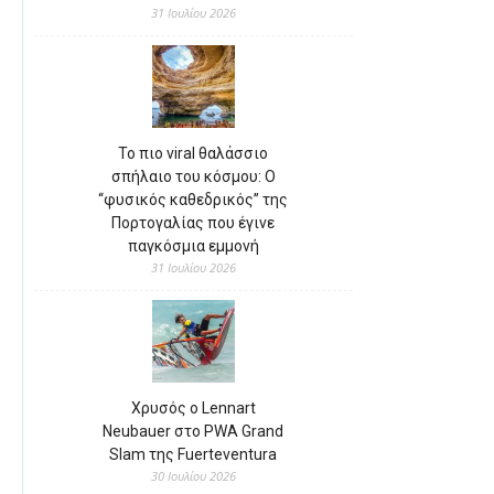
31 Ιουλίου 2026
Το πιο viral θαλάσσιο
σπήλαιο του κόσμου: Ο
“φυσικός καθεδρικός” της
Πορτογαλίας που έγινε
παγκόσμια εμμονή
31 Ιουλίου 2026
Χρυσός ο Lennart
Neubauer στο PWA Grand
Slam της Fuerteventura
30 Ιουλίου 2026