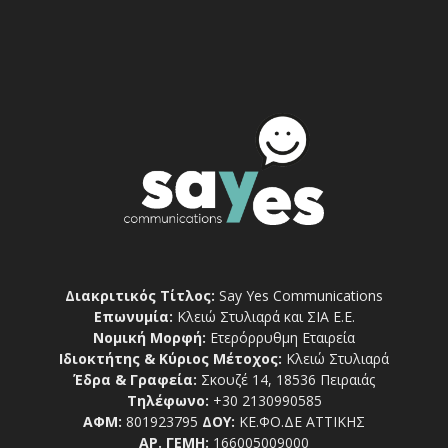
Διακριτικός Τίτλος:
Say Yes Communications
Επωνυμία:
Κλειώ Στυλιαρά και ΣΙΑ Ε.Ε.
Νομική Μορφή:
Ετερόρρυθμη Εταιρεία
Ιδιοκτήτης & Κύριος Μέτοχος:
Κλειώ Στυλιαρά
Έδρα & Γραφεία:
Σκουζέ 14, 18536 Πειραιάς
Τηλέφωνο:
+30 2130990585
ΑΦΜ:
801923795
ΔΟΥ:
ΚΕ.ΦΟ.ΔΕ ΑΤΤΙΚΗΣ
ΑΡ. ΓΕΜΗ:
166005009000