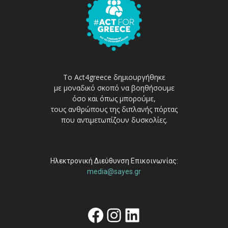
Το Act4greece δημιουργήθηκε
με μοναδικό σκοπό να βοηθήσουμε
όσο και όπως μπορούμε,
τους ανθρώπους της διπλανής πόρτας
που αντιμετωπίζουν δυσκολίες.
Ηλεκτρονική Διεύθυνση Επικοινωνίας:
media@sayes.gr
Facebook
Instagram
Linkedin