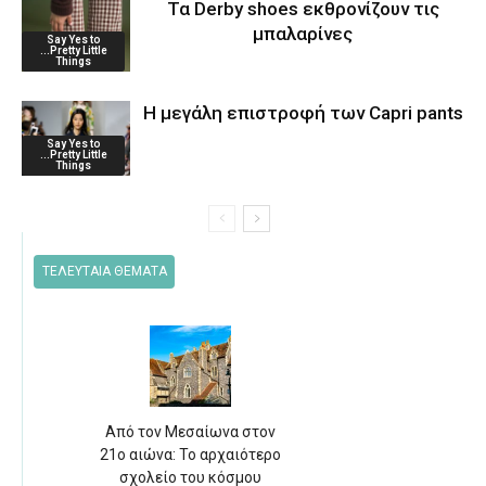
Τα Derby shoes εκθρονίζουν τις
μπαλαρίνες
Say Yes to
...Pretty Little
Things
Η μεγάλη επιστροφή των Capri pants
Say Yes to
...Pretty Little
Things
ΤΕΛΕΥΤΑΙΑ ΘΕΜΑΤΑ
Από τον Μεσαίωνα στον
21ο αιώνα: Το αρχαιότερο
σχολείο του κόσμου