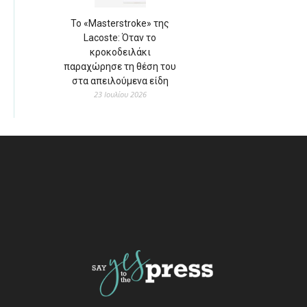
Το «Masterstroke» της
Lacoste: Όταν το
κροκοδειλάκι
παραχώρησε τη θέση του
στα απειλούμενα είδη
23 Ιουλίου 2026