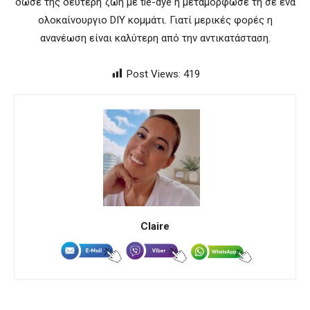
δώσε της δεύτερη ζωή με tie-dye ή μεταμόρφωσέ τη σε ένα
ολοκαίνουργιο DIY κομμάτι. Γιατί μερικές φορές η
ανανέωση είναι καλύτερη από την αντικατάσταση.
Post Views:
419
Claire