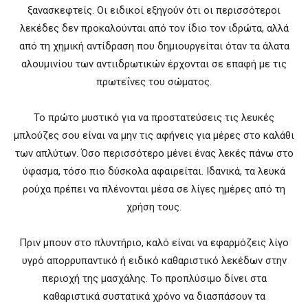
ξανασκεφτείς. Οι ειδικοί εξηγούν ότι οι περισσότεροι
λεκέδες δεν προκαλούνται από τον ίδιο τον ιδρώτα, αλλά
από τη χημική αντίδραση που δημιουργείται όταν τα άλατα
αλουμινίου των αντιιδρωτικών έρχονται σε επαφή με τις
πρωτεΐνες του σώματος.
Το πρώτο μυστικό για να προστατεύσεις τις λευκές
μπλούζες σου είναι να μην τις αφήνεις για μέρες στο καλάθι
των απλύτων. Όσο περισσότερο μένει ένας λεκές πάνω στο
ύφασμα, τόσο πιο δύσκολα αφαιρείται. Ιδανικά, τα λευκά
ρούχα πρέπει να πλένονται μέσα σε λίγες ημέρες από τη
χρήση τους.
Πριν μπουν στο πλυντήριο, καλό είναι να εφαρμόζεις λίγο
υγρό απορρυπαντικό ή ειδικό καθαριστικό λεκέδων στην
περιοχή της μασχάλης. Το προπλύσιμο δίνει στα
καθαριστικά συστατικά χρόνο να διασπάσουν τα