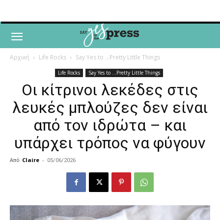
Αρχική
Life Rocks
Say Yes to ...Pretty Little Things
Life Rocks
Say Yes to ...Pretty Little Things
Οι κίτρινοι λεκέδες στις
λευκές μπλούζες δεν είναι
από τον ιδρώτα – και
υπάρχει τρόπος να φύγουν
Από
Claire
-
05/06/2026