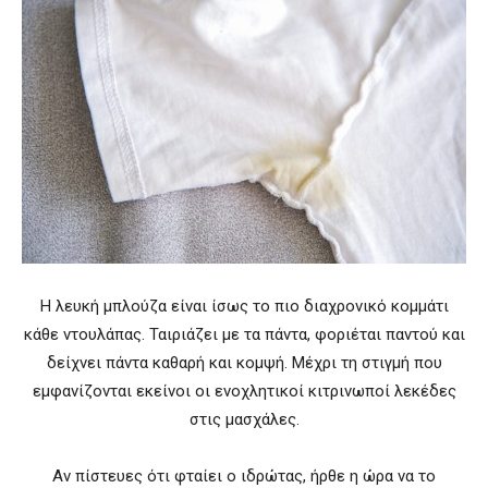
Η λευκή μπλούζα είναι ίσως το πιο διαχρονικό κομμάτι
κάθε ντουλάπας. Ταιριάζει με τα πάντα, φοριέται παντού και
δείχνει πάντα καθαρή και κομψή. Μέχρι τη στιγμή που
εμφανίζονται εκείνοι οι ενοχλητικοί κιτρινωποί λεκέδες
στις μασχάλες.
Αν πίστευες ότι φταίει ο ιδρώτας, ήρθε η ώρα να το