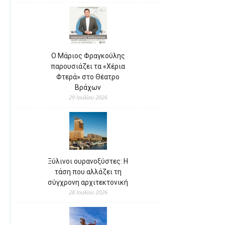
Ο Μάριος Φραγκούλης
παρουσιάζει τα «Χέρια
Φτερά» στο Θέατρο
Βράχων
29 Ιουλίου 2026
Ξύλινοι ουρανοξύστες: Η
τάση που αλλάζει τη
σύγχρονη αρχιτεκτονική
28 Ιουλίου 2026