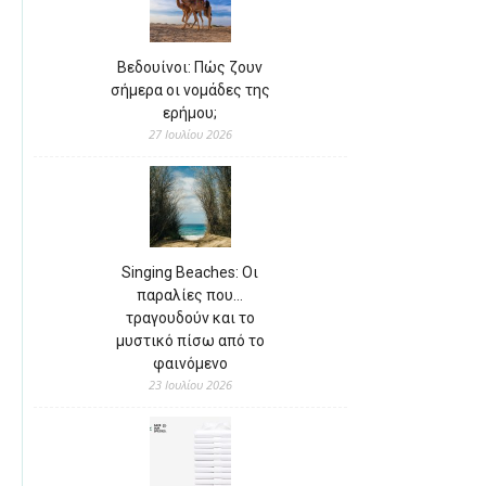
Βεδουίνοι: Πώς ζουν
σήμερα οι νομάδες της
ερήμου;
27 Ιουλίου 2026
Singing Beaches: Οι
παραλίες που…
τραγουδούν και το
μυστικό πίσω από το
φαινόμενο
23 Ιουλίου 2026