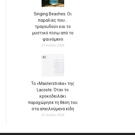
Singing Beaches: Οι
παραλίες που…
τραγουδούν και το
μυστικό πίσω από το
φαινόμενο
23 Ιουλίου 2026
Το «Masterstroke» της
Lacoste: Όταν το
κροκοδειλάκι
παραχώρησε τη θέση του
στα απειλούμενα είδη
23 Ιουλίου 2026