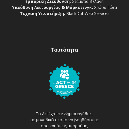
Εμπορική Διεύθυνση:
Σταματία Βελάνη
Υπεύθυνη Λειτουργίας & Μάρκετινγκ:
Χρύσα Γώτα
Τεχνική Υποστήριξη:
BlackDot Web Services
Ταυτότητα
Το Act4greece δημιουργήθηκε
με μοναδικό σκοπό να βοηθήσουμε
όσο και όπως μπορούμε,