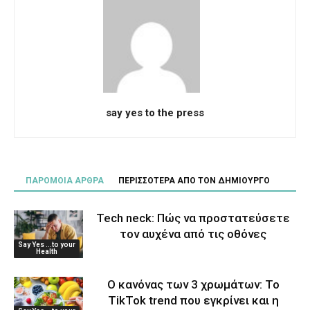
say yes to the press
ΠΑΡΟΜΟΙΑ ΑΡΘΡΑ
ΠΕΡΙΣΣΟΤΕΡΑ ΑΠΟ ΤΟΝ ΔΗΜΙΟΥΡΓΟ
Tech neck: Πώς να προστατεύσετε
τον αυχένα από τις οθόνες
Say Yes ...to your
Health
Ο κανόνας των 3 χρωμάτων: Το
TikTok trend που εγκρίνει και η