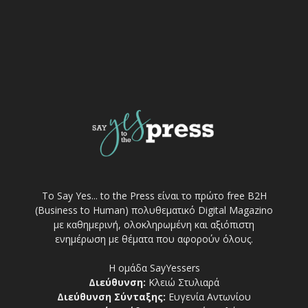
Το Say Yes... to the Press είναι το πρώτο free Β2Η
(Business to Human) πολυθεματικό Digital Magazino
με καθημερινή, ολοκληρωμένη και αξιόπιστη
ενημέρωση με θέματα που αφορούν όλους.
Η ομάδα SayYessers
Διεύθυνση:
Κλειώ Στυλιαρά
Διεύθυνση Σύνταξης:
Ευγενία Αντωνίου