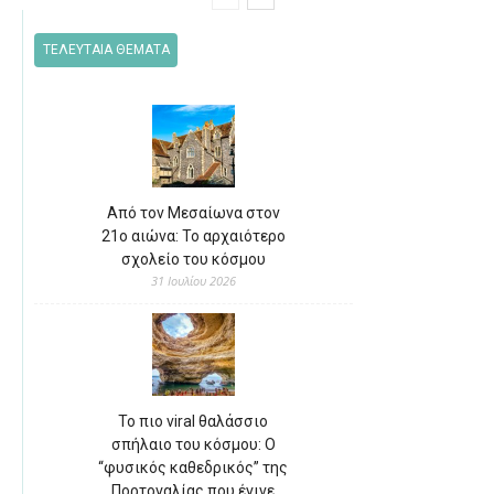
ΤΕΛΕΥΤΑΙΑ ΘΕΜΑΤΑ
Από τον Μεσαίωνα στον
21ο αιώνα: Το αρχαιότερο
σχολείο του κόσμου
31 Ιουλίου 2026
Το πιο viral θαλάσσιο
σπήλαιο του κόσμου: Ο
“φυσικός καθεδρικός” της
Πορτογαλίας που έγινε