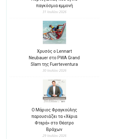
παγκόσμια εμμονή
31 Ιουλίου 2026
Χρυσός ο Lennart
Neubauer στο PWA Grand
Slam της Fuerteventura
30 Ιουλίου 2026
Ο Μάριος Φραγκούλης
παρουσιάζει τα «Χέρια
Φτερά» στο Θέατρο
Βράχων
29 Ιουλίου 2026