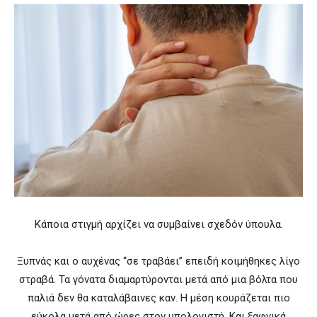
Κάποια στιγμή αρχίζει να συμβαίνει σχεδόν ύπουλα.
Ξυπνάς και ο αυχένας “σε τραβάει” επειδή κοιμήθηκες λίγο
στραβά. Τα γόνατα διαμαρτύρονται μετά από μια βόλτα που
παλιά δεν θα καταλάβαινες καν. Η μέση κουράζεται πιο
εύκολα μετά από ώρες στον υπολογιστή. Και ξαφνικά