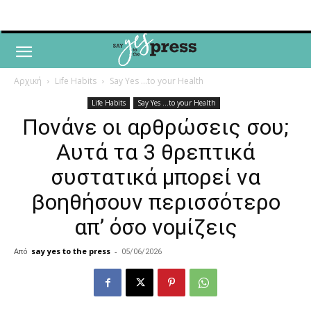
Αρχική
Life Habits
Say Yes ...to your Health
Life Habits
Say Yes ...to your Health
Πονάνε οι αρθρώσεις σου;
Αυτά τα 3 θρεπτικά
συστατικά μπορεί να
βοηθήσουν περισσότερο
απ’ όσο νομίζεις
Από
say yes to the press
-
05/06/2026