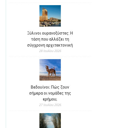
Ξύλινοι ουρανοξύστες: Η
τάση που αλλάζει τη
σύγχρονη αρχιτεκτονική
28 Ιουλίου 2026
Βεδουίνοι: Πώς ζουν
σήμερα οι νομάδες της
ερήμου;
27 Ιουλίου 2026