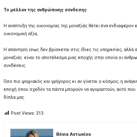
Το μέλλον της ανθρώπινης σύνδεσης
Η ανάπτυξη της οικονομίας της μοναξιάς θέτει ένα ενδιαφέρον ε
οικονομική αξία;
Η απάντηση ίσως δεν βρίσκεται στις ίδιες τις υπηρεσίες, αλλά σ
μοναξιάς· είναι το αποτέλεσμα μιας εποχής στην οποία οι άνθρ
συνδέσεις.
Όσο πιο ψηφιακός και γρήγορος κι αν γίνεται ο κόσμος, η ανάγκη
εποχή όπου σχεδόν τα πάντα μπορούν να αγοραστούν, αυτό που ε
δίπλα μας.
Post Views:
313
Βένια Αντωνίου