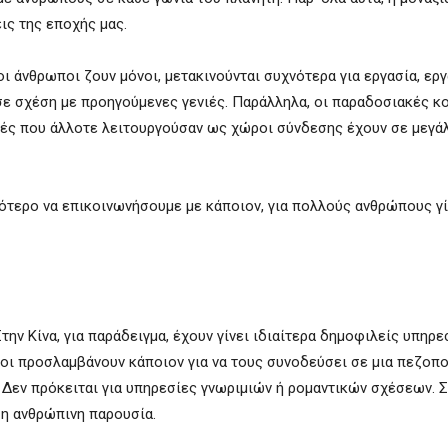
ις της εποχής μας.
ι άνθρωποι ζουν μόνοι, μετακινούνται συχνότερα για εργασία, εργ
 σχέση με προηγούμενες γενιές. Παράλληλα, οι παραδοσιακές κο
ομές που άλλοτε λειτουργούσαν ως χώροι σύνδεσης έχουν σε μεγά
ότερο να επικοινωνήσουμε με κάποιον, για πολλούς ανθρώπους γί
ην Κίνα, για παράδειγμα, έχουν γίνει ιδιαίτερα δημοφιλείς υπηρε
ι προσλαμβάνουν κάποιον για να τους συνοδεύσει σε μια πεζοπορ
. Δεν πρόκειται για υπηρεσίες γνωριμιών ή ρομαντικών σχέσεων. Σ
 η ανθρώπινη παρουσία.