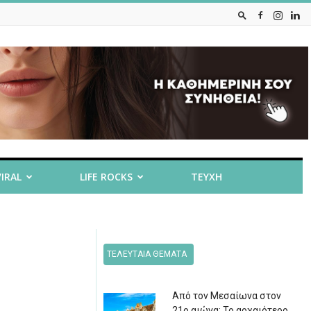
VIRAL
LIFE ROCKS
ΤΕΥΧΗ
ΤΕΛΕΥΤΑΙΑ ΘΕΜΑΤΑ
Από τον Μεσαίωνα στον
21ο αιώνα: Το αρχαιότερο