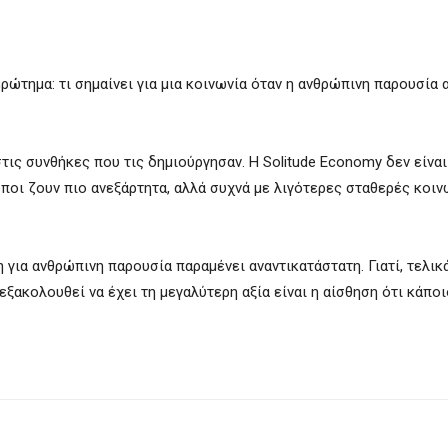
ρώτημα: τι σημαίνει για μια κοινωνία όταν η ανθρώπινη παρουσία
τις συνθήκες που τις δημιούργησαν. Η Solitude Economy δεν είναι 
ωποι ζουν πιο ανεξάρτητα, αλλά συχνά με λιγότερες σταθερές κοιν
 για ανθρώπινη παρουσία παραμένει αναντικατάστατη. Γιατί, τελικά
ξακολουθεί να έχει τη μεγαλύτερη αξία είναι η αίσθηση ότι κάποι