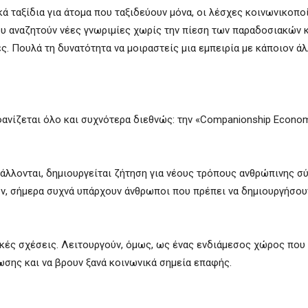
ά ταξίδια για άτομα που ταξιδεύουν μόνα, οι λέσχες κοινωνικοποί
ου αναζητούν νέες γνωριμίες χωρίς την πίεση των παραδοσιακών 
ς. Πουλά τη δυνατότητα να μοιραστείς μια εμπειρία με κάποιον άλ
φανίζεται όλο και συχνότερα διεθνώς: την «Companionship Econom
βάλλονται, δημιουργείται ζήτηση για νέους τρόπους ανθρώπινης σύ
ων, σήμερα συχνά υπάρχουν άνθρωποι που πρέπει να δημιουργήσου
πικές σχέσεις. Λειτουργούν, όμως, ως ένας ενδιάμεσος χώρος που
σης και να βρουν ξανά κοινωνικά σημεία επαφής.