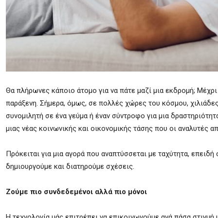
Θα πλήρωνες κάποιο άτομο για να πάτε μαζί μια εκδρομή; Μέχρ
παράξενη. Σήμερα, όμως, σε πολλές χώρες του κόσμου, χιλιάδες
συνομιλητή σε ένα γεύμα ή έναν σύντροφο για μια δραστηριότητ
μιας νέας κοινωνικής και οικονομικής τάσης που οι αναλυτές α
Πρόκειται για μια αγορά που αναπτύσσεται με ταχύτητα, επειδή
δημιουργούμε και διατηρούμε σχέσεις.
Ζούμε πιο συνδεδεμένοι αλλά πιο μόνοι
Η τεχνολογία μάς επιτρέπει να επικοινωνούμε ανά πάσα στιγμή 