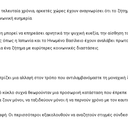
α τελευταία χρόνια, αρκετές χώρες έχουν αναγνωρίσει ότι το ζήτη
νωνική ευημερία.
 μπορεί να επηρεάσει αρνητικά την ψυχική ευεξία, την αίσθηση το
ες όπως η Ιαπωνία και το Ηνωμένο Βασίλειο έχουν αναλάβει πρωτ
ια ένα ζήτημα με ευρύτερες κοινωνικές διαστάσεις.
πτρίζει μια αλλαγή στον τρόπο που αντιλαμβανόμαστε τη μοναχική 
ό κύκλο συχνά θεωρούνταν μια προσωρινή κατάσταση που έπρεπε ν
ζουν μόνοι, να ταξιδεύουν μόνοι ή να περνούν χρόνο με τον εαυτ
παφή. Οι περισσότεροι εξακολουθούν να αναζητούν στιγμές σύνδεσ