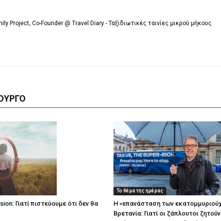
mily Project, Co-Founder @ Travel Diary - Ταξιδιωτικές ταινίες μικρού μήκους
ΟΥΡΓΟ
Το θέμα της ημέρας
lusion: Γιατί πιστεύουμε ότι δεν θα
Η «επανάσταση των εκατομμυριού
;
Βρετανία: Γιατί οι ζάπλουτοι ζητούν