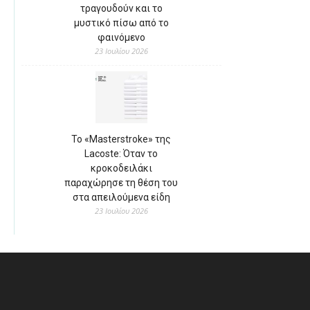
τραγουδούν και το
μυστικό πίσω από το
φαινόμενο
23 Ιουλίου 2026
Το «Masterstroke» της
Lacoste: Όταν το
κροκοδειλάκι
παραχώρησε τη θέση του
στα απειλούμενα είδη
23 Ιουλίου 2026