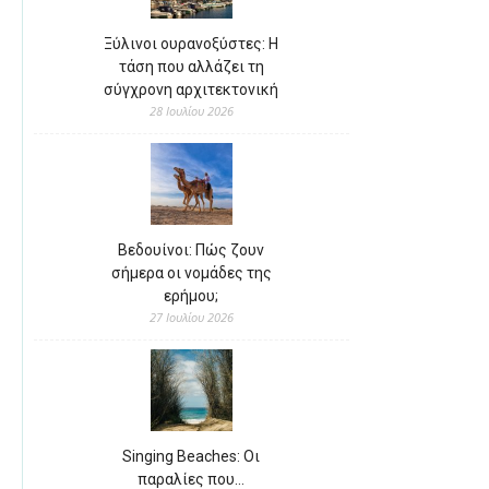
Ξύλινοι ουρανοξύστες: Η
τάση που αλλάζει τη
σύγχρονη αρχιτεκτονική
28 Ιουλίου 2026
Βεδουίνοι: Πώς ζουν
σήμερα οι νομάδες της
ερήμου;
27 Ιουλίου 2026
Singing Beaches: Οι
παραλίες που…