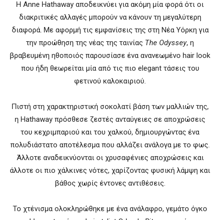
Η Anne Hathaway αποδεικνύει για ακόμη μία φορά ότι οι
διακριτικές αλλαγές μπορούν να κάνουν τη μεγαλύτερη
διαφορά. Με αφορμή τις εμφανίσεις της στη Νέα Υόρκη για
την προώθηση της νέας της ταινίας
The Odyssey
, η
βραβευμένη ηθοποιός παρουσίασε ένα ανανεωμένο hair look
που ήδη θεωρείται μία από τις πιο elegant τάσεις του
φετινού καλοκαιριού.
Πιστή στη χαρακτηριστική σοκολατί βάση των μαλλιών της,
η Hathaway πρόσθεσε ζεστές ανταύγειες σε αποχρώσεις
του κεχριμπαριού και του χαλκού, δημιουργώντας ένα
πολυδιάστατο αποτέλεσμα που αλλάζει ανάλογα με το φως.
Άλλοτε αναδεικνύονται οι χρυσαφένιες αποχρώσεις και
άλλοτε οι πιο χάλκινες νότες, χαρίζοντας φυσική λάμψη και
βάθος χωρίς έντονες αντιθέσεις.
Το χτένισμα ολοκληρώθηκε με ένα ανάλαφρο, γεμάτο όγκο