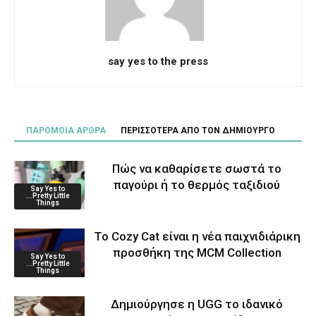
say yes to the press
ΠΑΡΟΜΟΙΑ ΑΡΘΡΑ
ΠΕΡΙΣΣΟΤΕΡΑ ΑΠΟ ΤΟΝ ΔΗΜΙΟΥΡΓΟ
Πώς να καθαρίσετε σωστά το
παγούρι ή το θερμός ταξιδιού
Say Yes to
...Pretty Little
Things
Το Cozy Cat είναι η νέα παιχνιδιάρικη
προσθήκη της MCM Collection
Say Yes to
...Pretty Little
Things
Δημιούργησε η UGG το ιδανικό