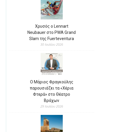
Χρυσός ο Lennart
Neubauer στο PWA Grand
Slam της Fuerteventura
30 Ιουλίου 2026
Ο Μάριος Φραγκούλης
παρουσιάζει τα «Χέρια
Φτερά» στο Θέατρο
Βράχων
29 Ιουλίου 2026