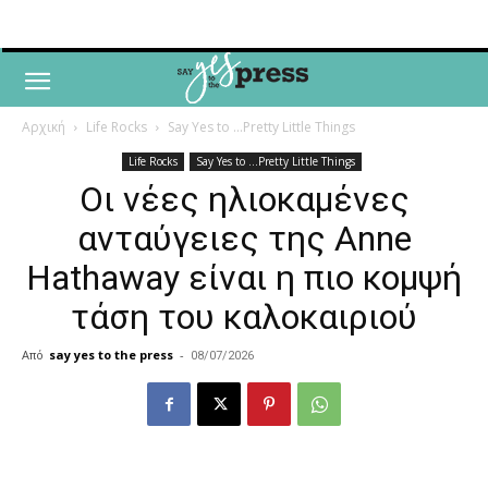
Αρχική
Life Rocks
Say Yes to ...Pretty Little Things
Life Rocks
Say Yes to ...Pretty Little Things
Οι νέες ηλιοκαμένες
ανταύγειες της Anne
Hathaway είναι η πιο κομψή
τάση του καλοκαιριού
Από
say yes to the press
-
08/07/2026