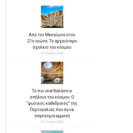
Από τον Μεσαίωνα στον
21ο αιώνα: Το αρχαιότερο
σχολείο του κόσμου
31 Ιουλίου 2026
Το πιο viral θαλάσσιο
σπήλαιο του κόσμου: Ο
“φυσικός καθεδρικός” της
Πορτογαλίας που έγινε
παγκόσμια εμμονή
31 Ιουλίου 2026