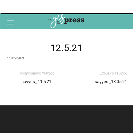
12.5.21
11/05/2021
Προηγούμενο τεύχος
Επόμενο τεύχος
sayyes_11.5.21
sayyes_13.05.21