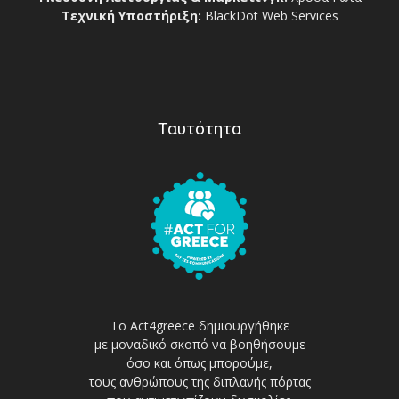
Τεχνική Υποστήριξη:
BlackDot Web Services
Ταυτότητα
Το Act4greece δημιουργήθηκε
με μοναδικό σκοπό να βοηθήσουμε
όσο και όπως μπορούμε,
τους ανθρώπους της διπλανής πόρτας