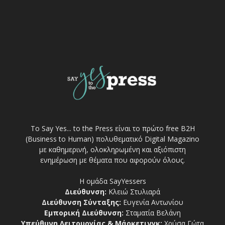
Το Say Yes... to the Press είναι το πρώτο free Β2Η
(Business to Human) πολυθεματικό Digital Magazino
με καθημερινή, ολοκληρωμένη και αξιόπιστη
ενημέρωση με θέματα που αφορούν όλους.
Η ομάδα SayYessers
Διεύθυνση:
Κλειώ Στυλιαρά
Διεύθυνση Σύνταξης:
Ευγενία Αντωνίου
Εμπορική Διεύθυνση:
Σταματία Βελάνη
Υπεύθυνη Λειτουργίας & Μάρκετινγκ:
Χρύσα Γώτα