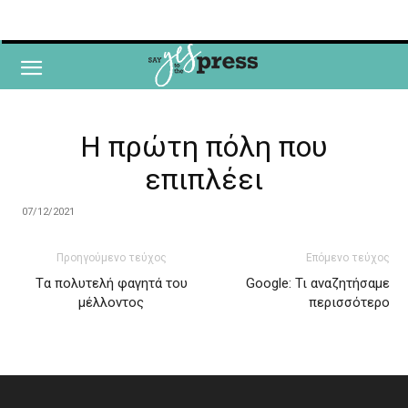
H πρώτη πόλη που
επιπλέει
07/12/2021
Προηγούμενο τεύχος
Επόμενο τεύχος
Tα πολυτελή φαγητά του
Google: Τι αναζητήσαμε
μέλλοντος
περισσότερο