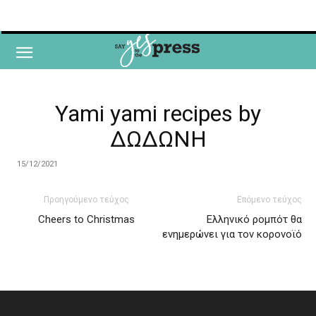
Yami yami recipes by
ΔΩΔΩΝΗ
15/12/2021
Προηγούμενο τεύχος
Επόμενο τεύχος
Cheers to Christmas
Ελληνικό ρομπότ θα
ενημερώνει για τον κορονοϊό