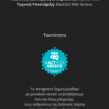
Τεχνική Υποστήριξη:
BlackDot Web Services
Ταυτότητα
Το Act4greece δημιουργήθηκε
με μοναδικό σκοπό να βοηθήσουμε
όσο και όπως μπορούμε,
τους ανθρώπους της διπλανής πόρτας