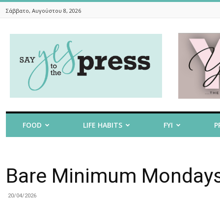
Σάββατο, Αυγούστου 8, 2026
Say
Yes
To
The
Press
FOOD
LIFE HABITS
FYI
P
Bare Minimum Mondays:
20/04/2026