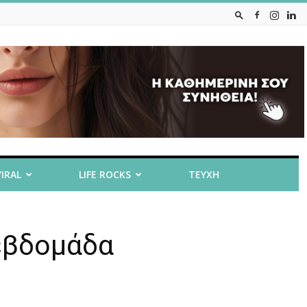
VIRAL
LIFE ROCKS
ΤΕΥΧΗ
 εβδομάδα