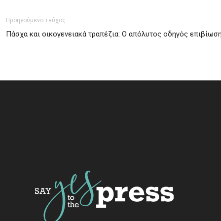
Προηγούμενο τεύχος
Πάσχα και οικογενειακά τραπέζια: Ο απόλυτος οδηγός επιβίωσ