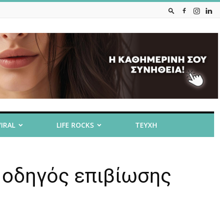
VIRAL
LIFE ROCKS
ΤΕΥΧΗ
 οδηγός επιβίωσης