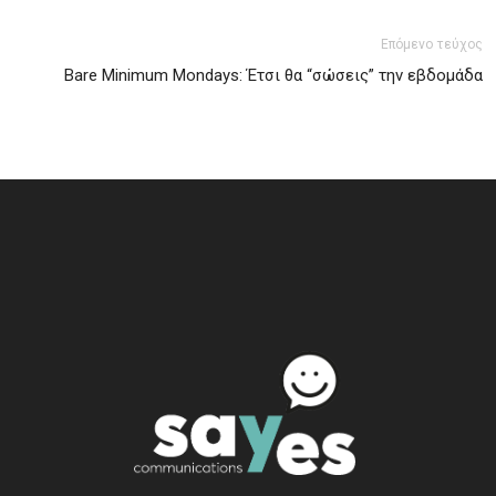
Επόμενο τεύχος
Bare Minimum Mondays: Έτσι θα “σώσεις” την εβδομάδα