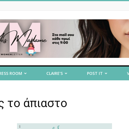
RESS ROOM
CLAIRE’S
POST IT
ς το άπιαστο