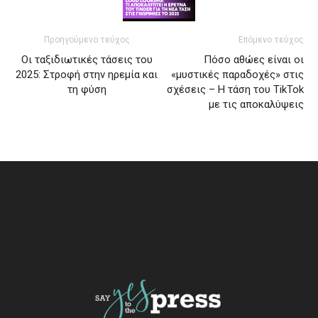
Προηγούμενο τεύχος
Επόμενο τεύχος
Oι ταξιδιωτικές τάσεις του
Πόσο αθώες είναι οι
2025: Στροφή στην ηρεμία και
«μυστικές παραδοχές» στις
τη φύση
σχέσεις – Η τάση του TikTok
με τις αποκαλύψεις