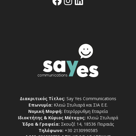
Facebook
Instagram
Linkedin
Διακριτικός Τίτλος:
Say Yes Communications
Επωνυμία:
Κλειώ Στυλιαρά και ΣΙΑ Ε.Ε.
Νομική Μορφή:
Ετερόρρυθμη Εταιρεία
Ιδιοκτήτης & Κύριος Μέτοχος:
Κλειώ Στυλιαρά
Έδρα & Γραφεία:
Σκουζέ 14, 18536 Πειραιάς
Τηλέφωνο:
+30 2130990585