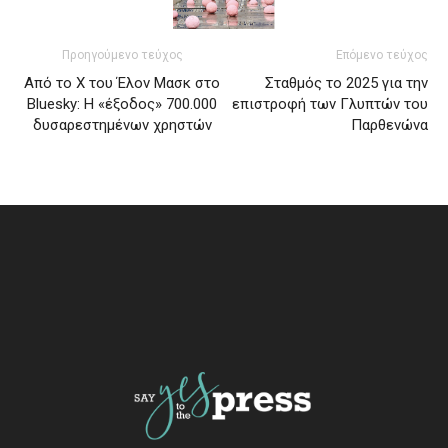
Προηγούμενο τεύχος
Επόμενο τεύχος
Από το X του Έλον Μασκ στο
Σταθμός το 2025 για την
Bluesky: H «έξοδος» 700.000
επιστροφή των Γλυπτών του
δυσαρεστημένων χρηστών
Παρθενώνα