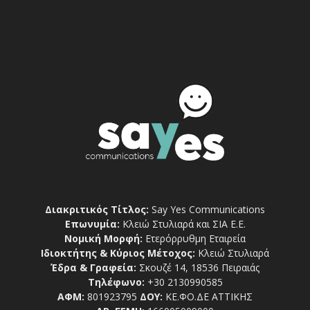
Διακριτικός Τίτλος:
Say Yes Communications
Επωνυμία:
Κλειώ Στυλιαρά και ΣΙΑ Ε.Ε.
Νομική Μορφή:
Ετερόρρυθμη Εταιρεία
Ιδιοκτήτης & Κύριος Μέτοχος:
Κλειώ Στυλιαρά
Έδρα & Γραφεία:
Σκουζέ 14, 18536 Πειραιάς
Τηλέφωνο:
+30 2130990585
ΑΦΜ:
801923795
ΔΟΥ:
ΚΕ.ΦΟ.ΔΕ ΑΤΤΙΚΗΣ