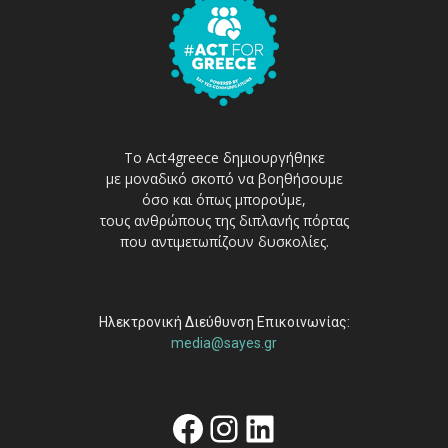
Το Act4greece δημιουργήθηκε
με μοναδικό σκοπό να βοηθήσουμε
όσο και όπως μπορούμε,
τους ανθρώπους της διπλανής πόρτας
που αντιμετωπίζουν δυσκολίες.
Ηλεκτρονική Διεύθυνση Επικοινωνίας:
media@sayes.gr
Facebook
Instagram
Linkedin