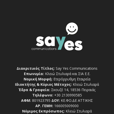
Διακριτικός Τίτλος:
Say Yes Communications
Επωνυμία:
Κλειώ Στυλιαρά και ΣΙΑ Ε.Ε.
Νομική Μορφή:
Ετερόρρυθμη Εταιρεία
Ιδιοκτήτης & Κύριος Μέτοχος:
Κλειώ Στυλιαρά
Έδρα & Γραφεία:
Σκουζέ 14, 18536 Πειραιάς
Τηλέφωνο:
+30 2130990585
ΑΦΜ:
801923795
ΔΟΥ:
ΚΕ.ΦΟ.ΔΕ ΑΤΤΙΚΗΣ
ΑΡ. ΓΕΜΗ:
166005009000
Νόμιμος Εκπρόσωπος:
Κλειώ Στυλιαρά