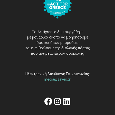
Το Act4greece δημιουργήθηκε
με μοναδικό σκοπό να βοηθήσουμε
όσο και όπως μπορούμε,
τους ανθρώπους της διπλανής πόρτας
που αντιμετωπίζουν δυσκολίες.
Ηλεκτρονική Διεύθυνση Επικοινωνίας:
media@sayes.gr
Facebook
Instagram
Linkedin