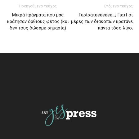
Προηγούμενο τεύχος
Επόμενο τεύχος
Μικρά πράγματα που μας
Γυρίσατεεεεεεε…; Γιατί οι
κράτησαν όρθιους φέτος (και
μέρες των διακοπών κρατάνε
δεν τους δώσαμε σημασία)
πάντα τόσο λίγο;