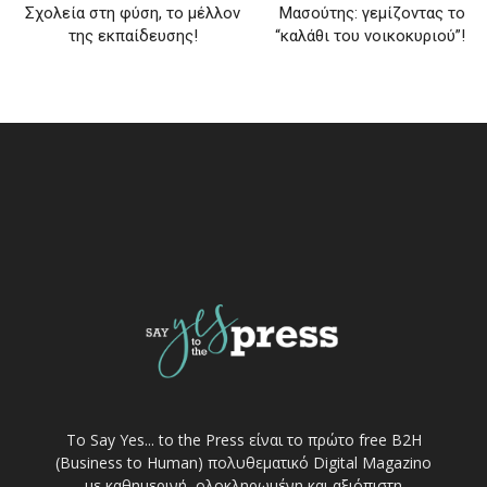
Σχολεία στη φύση, το μέλλον
Μασούτης: γεμίζοντας το
της εκπαίδευσης!
“καλάθι του νοικοκυριού”!
Το Say Yes... to the Press είναι το πρώτο free Β2Η
(Business to Human) πολυθεματικό Digital Magazino
με καθημερινή, ολοκληρωμένη και αξιόπιστη