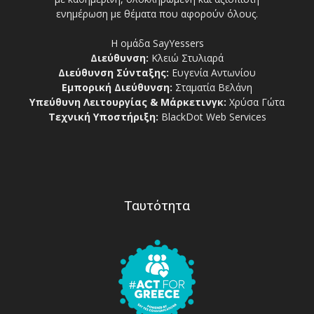
ενημέρωση με θέματα που αφορούν όλους.
Η ομάδα SayYessers
Διεύθυνση:
Κλειώ Στυλιαρά
Διεύθυνση Σύνταξης:
Ευγενία Αντωνίου
Εμπορική Διεύθυνση:
Σταματία Βελάνη
Υπεύθυνη Λειτουργίας & Μάρκετινγκ:
Χρύσα Γώτα
Τεχνική Υποστήριξη:
BlackDot Web Services
Ταυτότητα