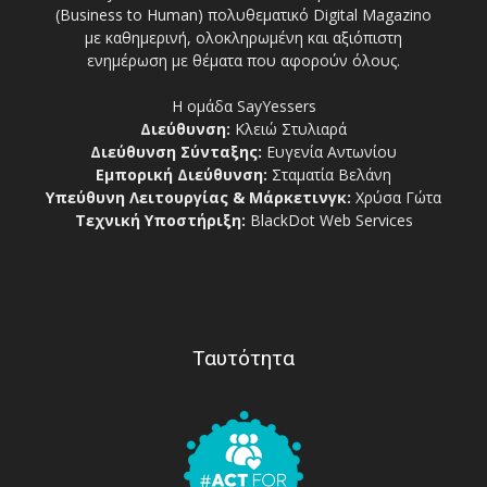
(Business to Human) πολυθεματικό Digital Magazino
με καθημερινή, ολοκληρωμένη και αξιόπιστη
ενημέρωση με θέματα που αφορούν όλους.
Η ομάδα SayYessers
Διεύθυνση:
Κλειώ Στυλιαρά
Διεύθυνση Σύνταξης:
Ευγενία Αντωνίου
Εμπορική Διεύθυνση:
Σταματία Βελάνη
Υπεύθυνη Λειτουργίας & Μάρκετινγκ:
Χρύσα Γώτα
Τεχνική Υποστήριξη:
BlackDot Web Services
Ταυτότητα