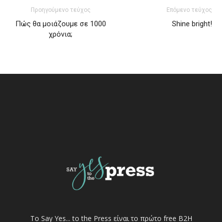
Προηγούμενο τεύχος
Επόμενο τεύχος
Πώς θα μοιάζουμε σε 1000
Shine bright!
χρόνια;
Το Say Yes... to the Press είναι το πρώτο free Β2Η