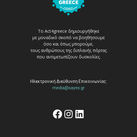
Το Act4greece δημιουργήθηκε
με μοναδικό σκοπό να βοηθήσουμε
όσο και όπως μπορούμε,
τους ανθρώπους της διπλανής πόρτας
που αντιμετωπίζουν δυσκολίες.
Ηλεκτρονική Διεύθυνση Επικοινωνίας:
media@sayes.gr
Facebook
Instagram
Linkedin