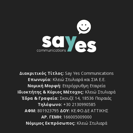
Διακριτικός Τίτλος:
Say Yes Communications
Επωνυμία:
Κλειώ Στυλιαρά και ΣΙΑ Ε.Ε.
Νομική Μορφή:
Ετερόρρυθμη Εταιρεία
Ιδιοκτήτης & Κύριος Μέτοχος:
Κλειώ Στυλιαρά
Έδρα & Γραφεία:
Σκουζέ 14, 18536 Πειραιάς
Τηλέφωνο:
+30 2130990585
ΑΦΜ:
801923795
ΔΟΥ:
ΚΕ.ΦΟ.ΔΕ ΑΤΤΙΚΗΣ
ΑΡ. ΓΕΜΗ:
166005009000
Νόμιμος Εκπρόσωπος:
Κλειώ Στυλιαρά