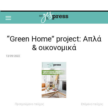
“Green Home” project: Απλά
& οικονομικά
13/09/2022
Προηγούμενο τεύχος
Επόμενο τεύχος