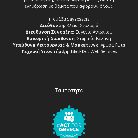
ενημέρωση με θέματα που αφορούν όλους.
Η ομάδα SayYessers
Διεύθυνση:
Κλειώ Στυλιαρά
Διεύθυνση Σύνταξης:
Ευγενία Αντωνίου
Εμπορική Διεύθυνση:
Σταματία Βελάνη
Υπεύθυνη Λειτουργίας & Μάρκετινγκ:
Χρύσα Γώτα
Τεχνική Υποστήριξη:
BlackDot Web Services
Ταυτότητα