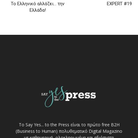
Το Ελληνικό αλλάζει… την
EXPERT #19
Ελλάδα!
Το Say Yes... to the Press είναι το πρώτο free Β2Η
(Business to Human) πολυθεματικό Digital Magazino
με καθημερινή, ολοκληρωμένη και αξιόπιστη