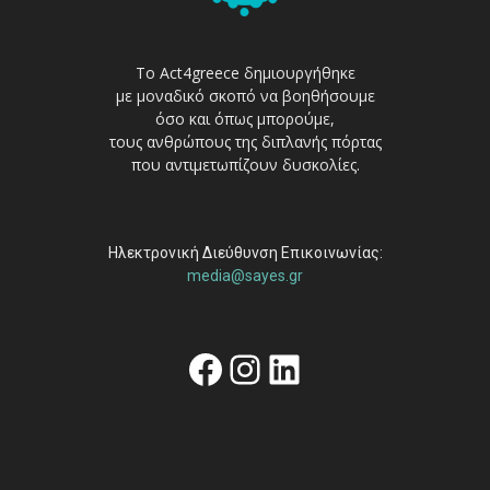
Το Act4greece δημιουργήθηκε
με μοναδικό σκοπό να βοηθήσουμε
όσο και όπως μπορούμε,
τους ανθρώπους της διπλανής πόρτας
που αντιμετωπίζουν δυσκολίες.
Ηλεκτρονική Διεύθυνση Επικοινωνίας:
media@sayes.gr
Facebook
Instagram
Linkedin