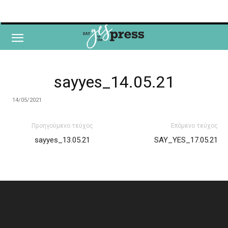
sayyes_14.05.21
14/05/2021
Προηγούμενο τεύχος
Επόμενο τεύχος
sayyes_13.05.21
SAY_YES_17.05.21