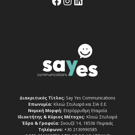
Facebook
Instagram
Linkedin
Διακριτικός Τίτλος:
Say Yes Communications
Επωνυμία:
Κλειώ Στυλιαρά και ΣΙΑ Ε.Ε.
Νομική Μορφή:
Ετερόρρυθμη Εταιρεία
Ιδιοκτήτης & Κύριος Μέτοχος:
Κλειώ Στυλιαρά
Έδρα & Γραφεία:
Σκουζέ 14, 18536 Πειραιάς
Τηλέφωνο:
+30 2130990585