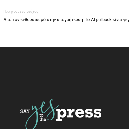
Προηγούμενο τεύχος
Από τον ενθουσιασμό στην απογοήτευση: Το AI pullback είναι γε