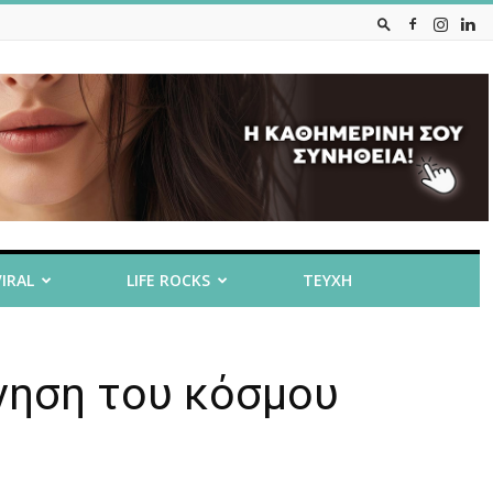
VIRAL
LIFE ROCKS
ΤΕΥΧΗ
ίνηση του κόσμου