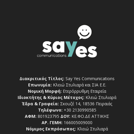
Διακριτικός Τίτλος:
Say Yes Communications
Επωνυμία:
Κλειώ Στυλιαρά και ΣΙΑ Ε.Ε.
Νομική Μορφή:
Ετερόρρυθμη Εταιρεία
Ιδιοκτήτης & Κύριος Μέτοχος:
Κλειώ Στυλιαρά
Έδρα & Γραφεία:
Σκουζέ 14, 18536 Πειραιάς
Τηλέφωνο:
+30 2130990585
ΑΦΜ:
801923795
ΔΟΥ:
ΚΕ.ΦΟ.ΔΕ ΑΤΤΙΚΗΣ
ΑΡ. ΓΕΜΗ:
166005009000
Νόμιμος Εκπρόσωπος:
Κλειώ Στυλιαρά