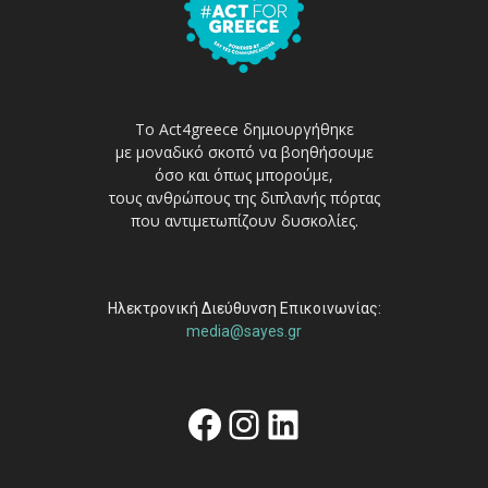
Το Act4greece δημιουργήθηκε
με μοναδικό σκοπό να βοηθήσουμε
όσο και όπως μπορούμε,
τους ανθρώπους της διπλανής πόρτας
που αντιμετωπίζουν δυσκολίες.
Ηλεκτρονική Διεύθυνση Επικοινωνίας:
media@sayes.gr
Facebook
Instagram
Linkedin