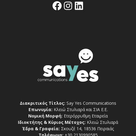
Facebook
Instagram
Linkedin
Διακριτικός Τίτλος:
Say Yes Communications
Επωνυμία:
Κλειώ Στυλιαρά και ΣΙΑ Ε.Ε.
Νομική Μορφή:
Ετερόρρυθμη Εταιρεία
Ιδιοκτήτης & Κύριος Μέτοχος:
Κλειώ Στυλιαρά
Έδρα & Γραφεία:
Σκουζέ 14, 18536 Πειραιάς
Τηλέφωνο:
+30 2130990585