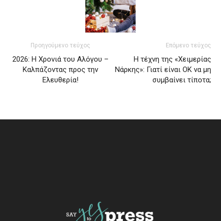
Προηγούμενο τεύχος
Επόμενο τεύχος
2026: Η Χρονιά του Αλόγου –
Η τέχνη της «Χειμερίας
Καλπάζοντας προς την
Νάρκης»: Γιατί είναι ΟΚ να μη
Ελευθερία!
συμβαίνει τίποτα;