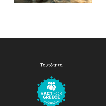
Ταυτότητα