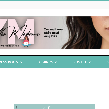
RESS ROOM
CLAIRE’S
POST IT